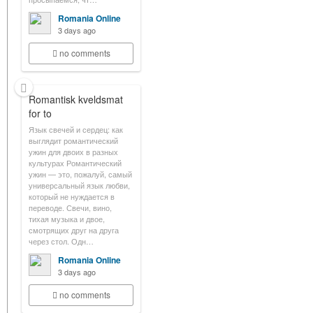
Romania Online
3 days ago
no comments
Romantisk kveldsmat
for to
Язык свечей и сердец: как
выглядит романтический
ужин для двоих в разных
культурах Романтический
ужин — это, пожалуй, самый
универсальный язык любви,
который не нуждается в
переводе. Свечи, вино,
тихая музыка и двое,
смотрящих друг на друга
через стол. Одн…
Romania Online
3 days ago
no comments