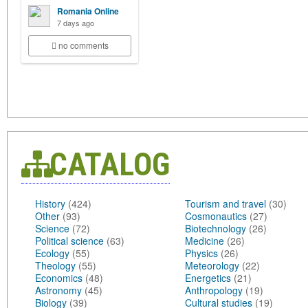
Romania Online
7 days ago
no comments
CATALOG
History
(424)
Tourism and travel
(30)
Other
(93)
Cosmonautics
(27)
Science
(72)
Biotechnology
(26)
Political science
(63)
Medicine
(26)
Ecology
(55)
Physics
(26)
Theology
(55)
Meteorology
(22)
Economics
(48)
Energetics
(21)
Astronomy
(45)
Anthropology
(19)
Biology
(39)
Cultural studies
(19)