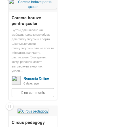
Corecte botuze
pentru școlar
Бутсы для школы: как
выбрать идеальную обувь
для физкультуры и спорта
Школьные уроки
физкультуры – это не просто
обязательная часть
расписания. Это время,
когда ребёнок может
выплеснуть энергию,
укреп…
Romania Online
6 days ago
no comments
Circus pedagogy