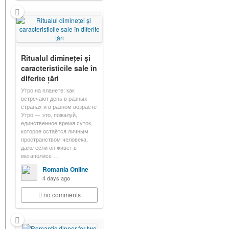
Ritualul dimineței și
caracteristicile sale în
diferite țări
Утро на планете: как
встречают день в разных
странах и в разном возрасте
Утро — это, пожалуй,
единственное время суток,
которое остаётся личным
пространством человека,
даже если он живёт в
мегаполисе …
Romania Online
4 days ago
no comments