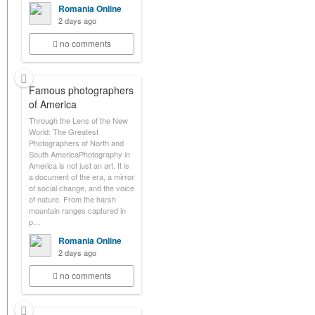
Romania Online
2 days ago
no comments
Famous photographers
of America
Through the Lens of the New
World: The Greatest
Photographers of North and
South AmericaPhotography in
America is not just an art. It is
a document of the era, a mirror
of social change, and the voice
of nature. From the harsh
mountain ranges captured in
p…
Romania Online
2 days ago
no comments