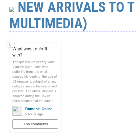
NEW ARRIVALS TO TH
MULTIMEDIA)
What was Lenin ill
with?
The question of exactly what
Vladimir Ilyich Lenin was
suffering from and what
caused his death at the age of
53 remains a subject of sharp
debates among historians and
doctors. The official diagnosis
adopted during the Soviet
period stated that the cause …
Romania Online
5 hours ago
no comments