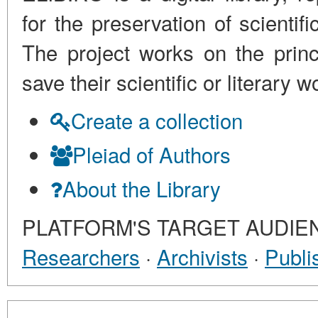
for the preservation of scienti
The project works on the princi
save their scientific or literar
Create a collection
Pleiad of Authors
About the Library
PLATFORM'S TARGET AUDIE
Researchers
·
Archivists
·
Publi