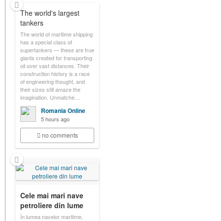
The world's largest
tankers
The world of maritime shipping
has a special class of
supertankers — these are true
giants created for transporting
oil over vast distances. Their
construction history is a race
of engineering thought, and
their sizes still amaze the
imagination. Unmatche…
Romania Online
5 hours ago
no comments
Cele mai mari nave
petroliere din lume
În lumea navelor maritime,