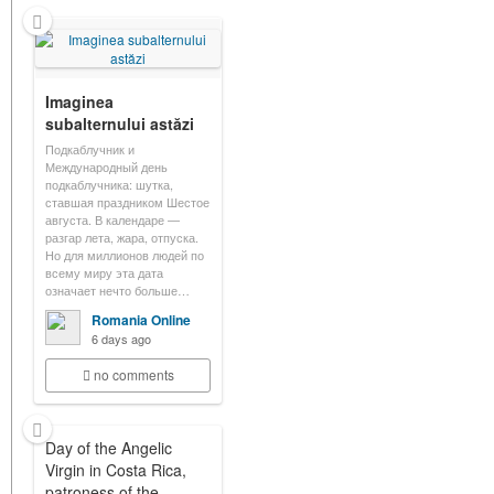
Imaginea
subalternului astăzi
Подкаблучник и
Международный день
подкаблучника: шутка,
ставшая праздником Шестое
августа. В календаре —
разгар лета, жара, отпуска.
Но для миллионов людей по
всему миру эта дата
означает нечто больше…
Romania Online
6 days ago
no comments
Day of the Angelic
Virgin in Costa Rica,
patroness of the