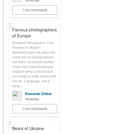
Yesterday
no comments
Famous photographers
of Europe
European Perspective: From
Pioneers to Modern
MastersEurope has given the
world not just photographers,
but entire visual philosophies.
It was here that photography
stopped being a mechanical
recording of reality and turned
into art, a language, and a
weap…
Romania Online
Yesterday
no comments
Bears of Ukraine