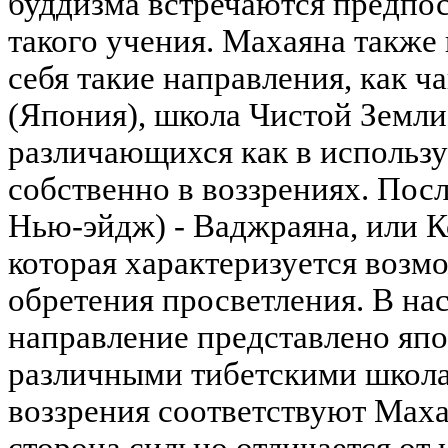
буддизма встречаются предпо
такого учения. Махаяна также
себя такие направления, как ч
(Япония), школа Чистой Земли
различающихся как в использу
собственно в воззрениях. Пос
Нью-эйдж) - Ваджраяна, или 
которая характеризуется воз
обретения просветления. В на
направление представлено яп
различными тибетскими школа
воззрения соответствуют Маха
сторона сильно отличается от 