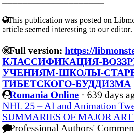
This publication was posted on Libmo
article seemed interesting to our editor.
Full version:
https://libmonst
КЛАССИФИКАЦИЯ-ВОЗЗР
УЧЕНИЯМ-ШКОЛЫ-СТАРЫ
ТИБЕТСКОГО-БУДДИЗМА
Romania Online
·
639 days a
NHL 25 – AI and Animation Twe
SUMMARIES OF MAJOR ART
Professional Authors' Commen