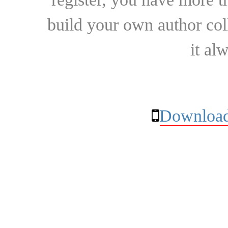
build your own author collec
it al
Download