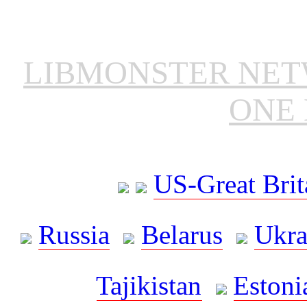
LIBMONSTER NE
ONE 
US-Great Brit
Russia
Belarus
Ukra
Tajikistan
Estoni