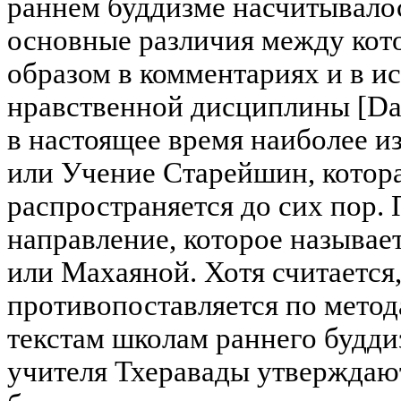
раннем буддизме насчитывало
основные различия между кот
образом в комментариях и в и
нравственной дисциплины [Dav
в настоящее время наиболее из
или Учение Старейшин, котора
распространяется до сих пор.
направление, которое называе
или Махаяной. Хотя считается,
противопоставляется по мето
текстам школам раннего будди
учителя Тхеравады утверждают