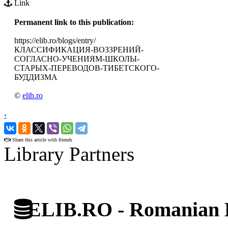
Link
Permanent link to this publication:
https://elib.ro/blogs/entry/
КЛАССИФИКАЦИЯ-ВОЗЗРЕНИЙ-
СОГЛАСНО-УЧЕНИЯМ-ШКОЛЫ-
СТАРЫХ-ПЕРЕВОДОВ-ТИБЕТСКОГО-
БУДДИЗМА
©
elib.ro
‹
›
Share this article with friends
Library Partners
ELIB.RO - Romanian D