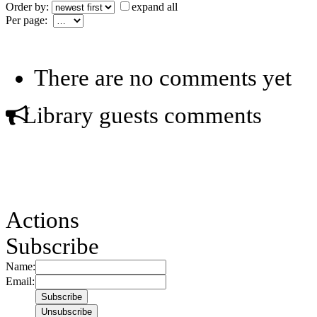
Order by:
expand all
Per page:
There are no comments yet
Library guests comments
Actions
Subscribe
Name:
Email: