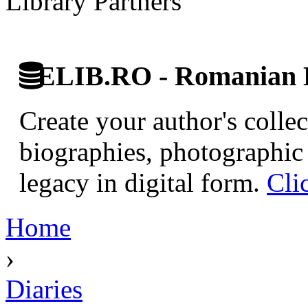
Library Partners
ELIB.RO - Romanian D
Create your author's collec
biographies, photographic 
legacy in digital form.
Cli
Home
›
Diaries