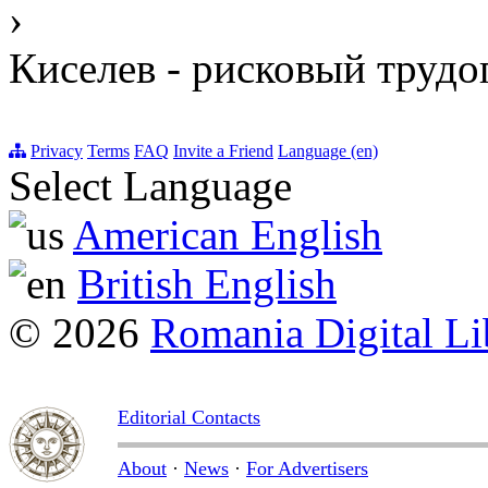
›
Киселев - рисковый трудо
Privacy
Terms
FAQ
Invite a Friend
Language (en)
Select Language
American English
British English
© 2026
Romania Digital Li
Editorial Contacts
About
·
News
·
For Advertisers