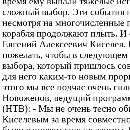
время ему выпали тяжелые ис
сложный выбор. Эти события н
несмотря на многочисленные 
корабля продолжают плыть. И 
Евгений Алексеевич Киселев. 
пожелать, чтобы в следующем 
выбора, который пришлось со
для него каким-то новым прор
этого мы все подчас очень сил
Новоженов, ведущий программ
(НТВ): - Мы не очень тесно о
Киселевым за время совместно
были слишком сильно заняты. 