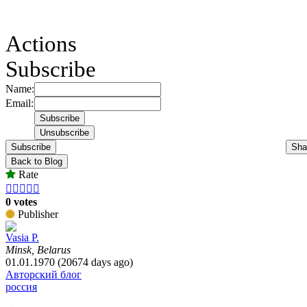
Actions
Subscribe
Name:
Email:
Subscribe
Sha
Back to Blog
Rate





0 votes
Publisher
Vasia P.
Minsk, Belarus
01.01.1970 (20674 days ago)
Авторский блог
россия