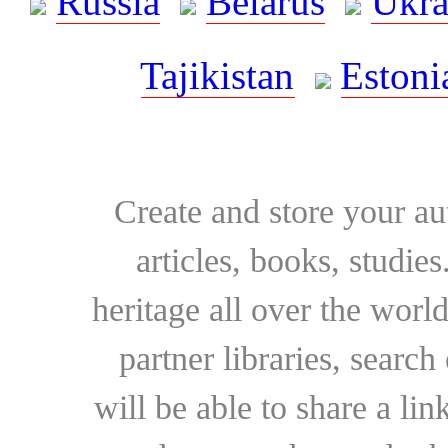
Russia
Belarus
Ukra
Tajikistan
Estoni
Create and store your au
articles, books, studie
heritage all over the world
partner libraries, searc
will be able to share a lin