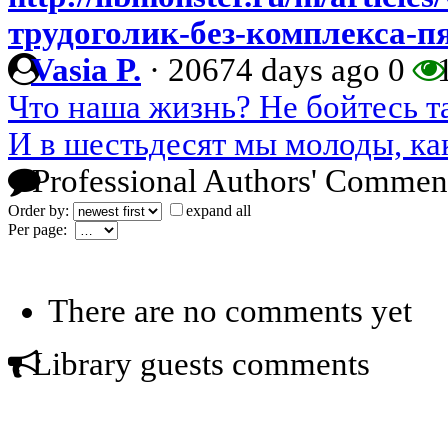
трудоголик-без-комплекса-п
Vasia P.
·
20674 days ago
0
1
Что наша жизнь? Не бойтесь т
И в шестьдесят мы молоды, ка
Professional Authors' Commen
Order by:
expand all
Per page:
There are no comments yet
Library guests comments