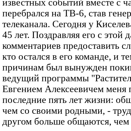
известных событий вместе с ч
перебрался на ТВ-6, став ген
телеканала. Сегодня у Киселе
45 лет. Поздравляя его с этой 
комментариев предоставить сло
кто остался в его команде, и т
причинам был вынужден покин
ведущий программы "Раститель
Евгением Алексеевичем меня 
последние пять лет жизни: об
чем со своими родными, - тру
другом больше общаются, чем 