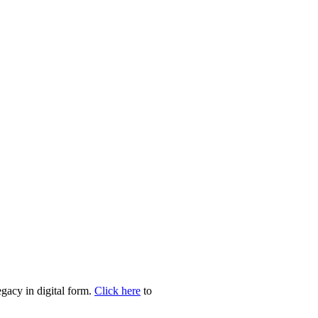
egacy in digital form.
Click here
to