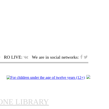
RO LIVE:
We are in social networks:
ONE LIBRARY