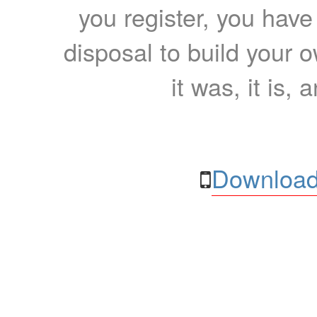
you register, you have
disposal to build your ow
it was, it is, 
Download