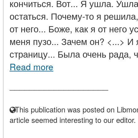
кончиться. Вот... Я ушла. Ушл
остаться. Почему-то я решила,
от него... Боже, как я от него 
меня пузо... Зачем он? <...> И
страницу... Была очень рада, ч
Read more
____________________
This publication was posted on Libmon
article seemed interesting to our editor.