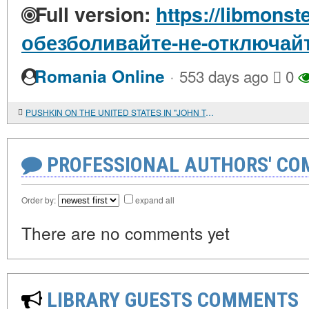
Full version:
https://libmonst
обезболивайте-не-отключайт
·
Romania Online
553 days ago
0
PUSHKIN ON THE UNITED STATES IN "JOHN TANNER"
PROFESSIONAL AUTHORS' CO
Order by:
expand all
There are no comments yet
LIBRARY GUESTS COMMENTS