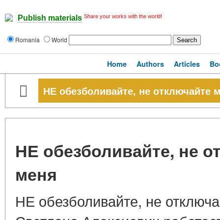
Share your works with the world!
Publish materials
Romania
World
Home
Authors
Articles
Bo
НЕ обезболивайте, не отключайте 
НЕ обезболивайте, не о
меня
НЕ обезболивайте, не отключа