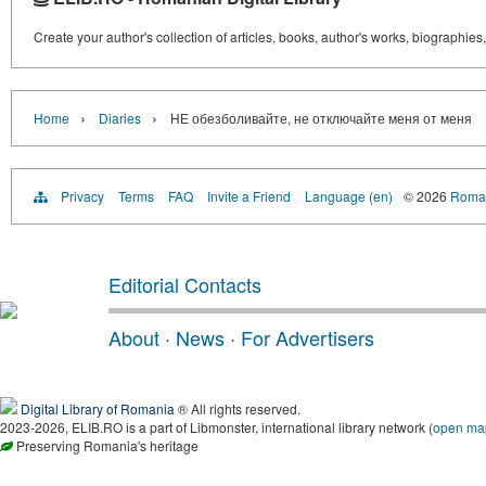
Create your author's collection of articles, books, author's works, biographies
›
›
Home
Diaries
НЕ обезболивайте, не отключайте меня от меня
Privacy
Terms
FAQ
Invite a Friend
Language (en)
© 2026
Roman
Editorial Contacts
About
·
News
·
For Advertisers
Digital Library of Romania
® All rights reserved.
2023-2026, ELIB.RO is a part of Libmonster, international library network (
open ma
Preserving Romania's heritage