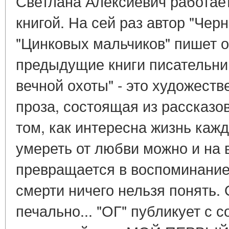
Светлана Алексиевич работает
книгой. На сей раз автор "Че
"Цинковых мальчиков" пишет о
предыдущие книги писательни
вечной охоты" - это художест
проза, состоящая из рассказо
том, как интересна жизнь каждо
умереть от любви можно и на в
превращается в воспоминание.
смерти ничего нельзя понять. 
печально... "ОГ" публикует с 