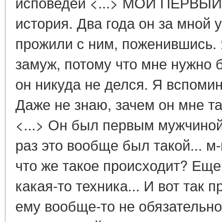
исповедей <...> МОЙ ПЕРВЫЙ 
история. Два года он за мной 
прожили с ним, поженившись. 
замуж, потому что мне нужно 
он никуда не делся. Я вспомин
Даже не знаю, зачем он мне та
<...> Он был первым мужчиной
раз это вообще был такой... м-
что же такое происходит? Еще р
какая-то техника... И вот так 
ему вообще-то не обязательно