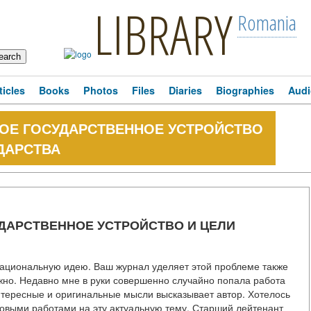
LIBRARY
Romania
ticles
Books
Photos
Files
Diaries
Biographies
Audi
ОЕ ГОСУДАРСТВЕННОЕ УСТРОЙСТВО
ДАРСТВА
ДАРСТВЕННОЕ УСТРОЙСТВО И ЦЕЛИ
ациональную идею. Ваш журнал уделяет этой проблеме также
ажно. Недавно мне в руки совершенно случайно попала работа
нтересные и оригинальные мысли высказывает автор. Хотелось
новыми работами на эту актуальную тему. Старший лейтенант