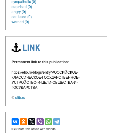
sympathetic (0)
surprised (0)
angry (0)
confused (0)
worried (0)
LINK
Permanent link to this publication:
https://elib.ro/blogs/entry/РОССИЙСКОЕ-
КЛАССИЧЕСКОЕ-ГОСУДАРСТВЕННОЕ-
УСТРОЙСТВО-И-ЦЕЛИ-ОБЩЕСТВА-И-
ГОСУДАРСТВА
©
elib.ro
Share this article with friends