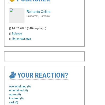
Romania Online
Bucharest, Romania
14.02.2025 (540 days ago)
Science
libmonster
,
usa
YOUR REACTION?
overwhelmed (0)
entertained (0)
agree (0)
inspired (0)
sad (0)