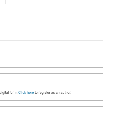
digital form.
Click here
to register as an author.