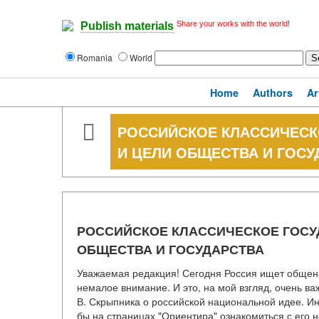
Share your works with the world!
Publish materials
Romania
World
Home
Authors
Ar
РОССИЙСКОЕ КЛАССИЧЕСК
И ЦЕЛИ ОБЩЕСТВА И ГОСУ
РОССИЙСКОЕ КЛАССИЧЕСКОЕ ГОСУ
ОБЩЕСТВА И ГОСУДАРСТВА
Уважаемая редакция! Сегодня Россия ищет общен
немалое внимание. И это, на мой взгляд, очень в
В. Скрыпника о российской национальной идее. И
бы на страницах "Ориентира" ознакомиться с его 