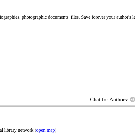
 biographies, photographic documents, files. Save forever your author's l
Chat for Authors:
l library network (
open map
)