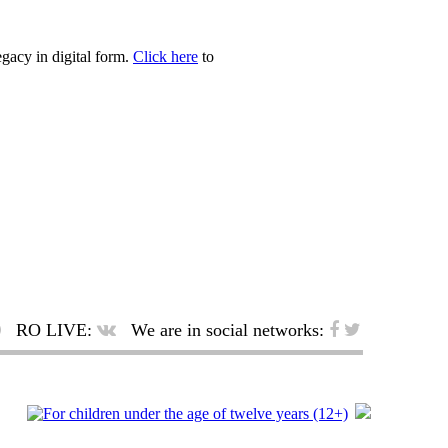
egacy in digital form.
Click here
to
RO LIVE:
We are in social networks: