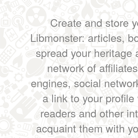
Create and store yo
Libmonster: articles, b
spread your heritage a
network of affiliates
engines, social network
a link to your profil
readers and other int
acquaint them with yo