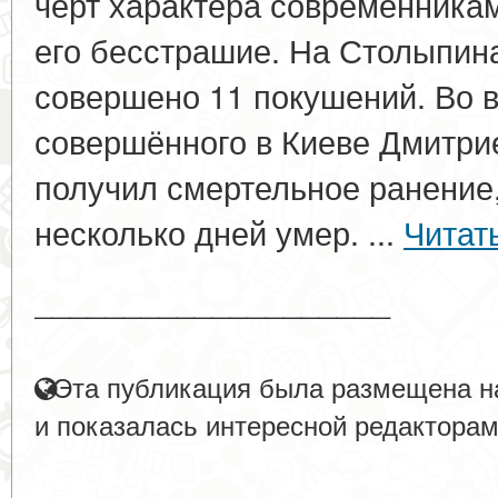
черт характера современника
его бесстрашие. На Столыпин
совершено 11 покушений. Во 
совершённого в Киеве Дмитри
получил смертельное ранение,
несколько дней умер. ...
Читат
____________________
Эта публикация была размещена на
и показалась интересной редакторам