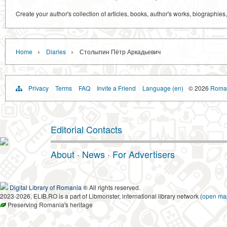
Create your author's collection of articles, books, author's works, biographies
›
›
Home
Diaries
Столыпин Пётр Аркадьевич
Privacy
Terms
FAQ
Invite a Friend
Language (en)
© 2026
Roman
Editorial Contacts
About
·
News
·
For Advertisers
Digital Library of Romania
® All rights reserved.
2023-2026, ELIB.RO is a part of Libmonster, international library network (
open ma
Preserving Romania's heritage