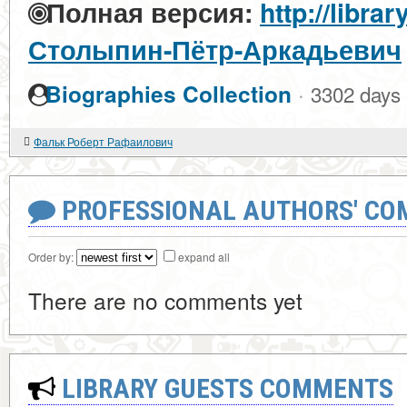
Полная версия:
http://libra
Столыпин-Пётр-Аркадьевич
·
Biographies Collection
3302 days
Фальк Роберт Рафаилович
PROFESSIONAL AUTHORS' CO
Order by:
expand all
There are no comments yet
LIBRARY GUESTS COMMENTS