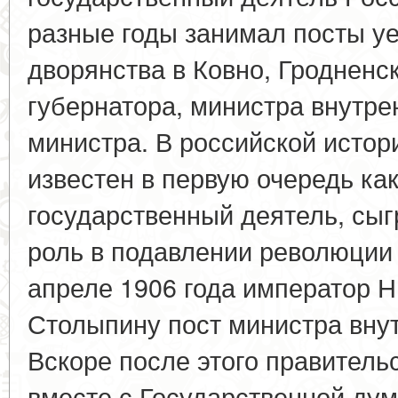
разные годы занимал посты у
дворянства в Ковно, Гродненс
губернатора, министра внутре
министра. В российской истор
известен в первую очередь ка
государственный деятель, сы
роль в подавлении революции
апреле 1906 года император Н
Столыпину пост министра внут
Вскоре после этого правител
вместе с Государственной дум