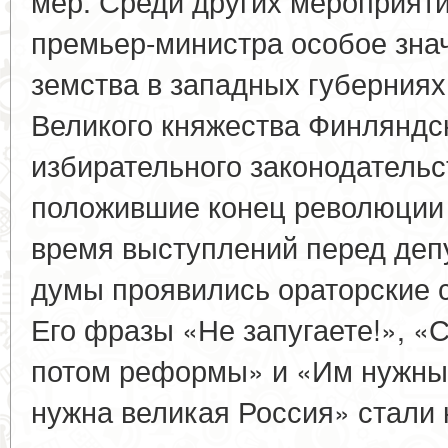
мер. Среди других мероприят
премьер-министра особое зна
земства в западных губерниях
Великого княжества Финляндс
избирательного законодательст
положившие конец революции 
время выступлений перед деп
думы проявились ораторские 
Его фразы «Не запугаете!», «
потом реформы» и «Им нужны 
нужна великая Россия» стали