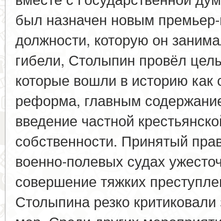
был назначен новым премьер-
должности, которую он занима
гибели, Столыпин провёл целы
которые вошли в историю как
реформа, главным содержани
введение частной крестьянск
собственности. Принятый прав
военно-полевых судах ужесточ
совершение тяжких преступле
Столыпина резко критиковали