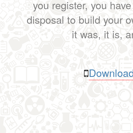
you register, you have
disposal to build your ow
it was, it is, 
Download