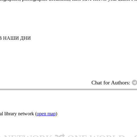
 В НАШИ ДНИ
Chat for Authors:
l library network (
open map
)