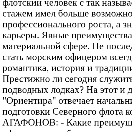
флотский человек с так назы
стажем имел больше возможно
профессионального роста, а з
карьеры. Явные преимущества 
материальной сфере. Не посл
стать морским офицером всегд
романтика, история и традици
Престижно ли сегодня служить
подводных лодках? На этот и 
"Ориентира" отвечает начальн
подготовки Северного флота 
АГАФОНОВ: - Какие преимуще