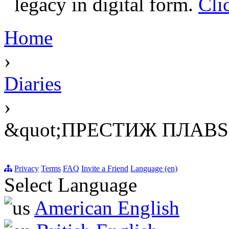
legacy in digital form.
Cli
Home
›
Diaries
›
&quot;ПРЕСТИЖ ПЛАВS
Privacy
Terms
FAQ
Invite a Friend
Language (en)
Select Language
American English