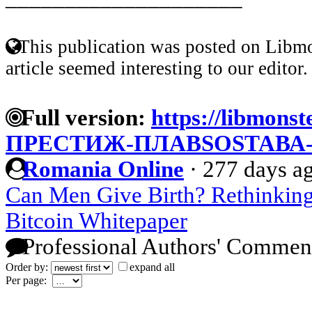
This publication was posted on Libmo
article seemed interesting to our editor.
Full version:
https://libmonst
ПРЕСТИЖ-ПЛАВSOSТАВА-
Romania Online
·
277 days a
Can Men Give Birth? Rethinking
Bitcoin Whitepaper
Professional Authors' Commen
Order by:
expand all
Per page: