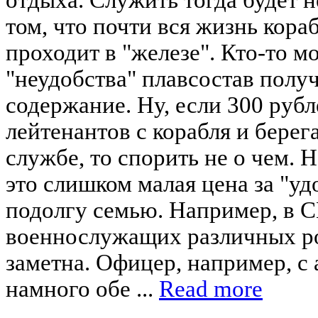
том, что почти вся жизнь кор
проходит в "железе". Кто-то мо
"неудобства" плавсостав полу
содержание. Ну, если 300 рубл
лейтенантов с корабля и берег
службе, то спорить не о чем. 
это слишком малая цена за "уд
подолгу семью. Например, в 
военнослужащих различных ро
заметна. Офицер, например, с
намного обе ...
Read more
____________________