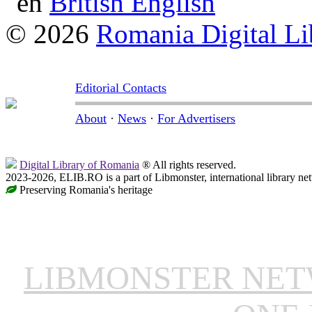
British English
© 2026
Romania Digital Li
Editorial Contacts
About
·
News
·
For Advertisers
Digital Library of Romania
® All rights reserved.
2023-2026, ELIB.RO is a part of Libmonster, international library ne
Preserving Romania's heritage
LIBMONSTER NE