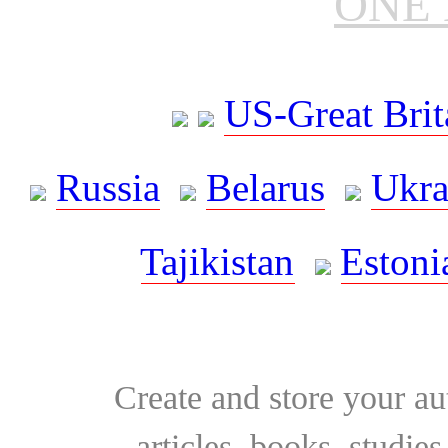
ONE 
US-Great Brit
Russia
Belarus
Ukra
Tajikistan
Estoni
Create and store your au
articles, books, studie