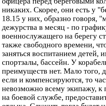
офицера перед береговыми ко
никаких. Скорее, они есть у "
18.15 у них, образно говоря, "
дежурства в месяц - по график
военнослужащего на берегу ст
также свободного времени, чт
заняться воспитанием детей, 
спортзалы, бассейн. У корабел
преимуществ нет. Мало того, 
если и компенсируются, то час
невозможно всему экипажу, к
на боевой службе, предостави
отдыха. Служить тогда будет н