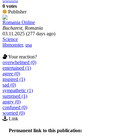





0 votes
Publisher
Romania Online
Bucharest, Romania
03.11.2025 (277 days ago)
Science
libmonster
,
usa
Your reaction?
overwhelmed (0)
entertained (1)
agree (0)
inspired (1)
sad (0)
sympathetic (1)
surprised (1)
angry (0)
confused (0)
worried (0)
Link
Permanent link to this publication: