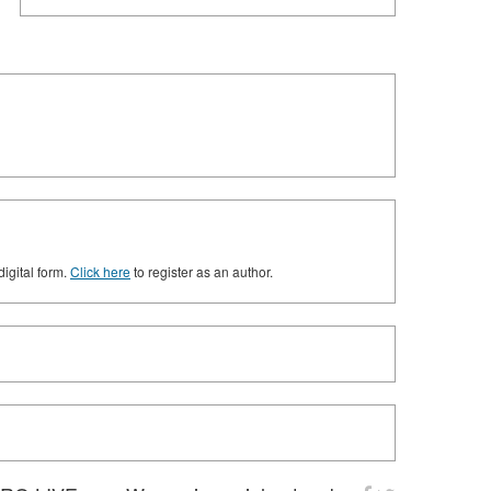
digital form.
Click here
to register as an author.