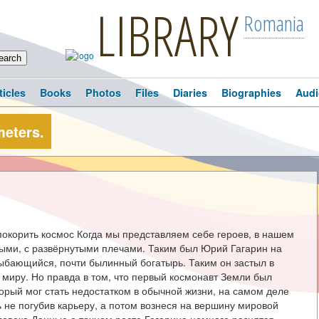
LIBRARY
Romania
ticles
Books
Photos
Files
Diaries
Biographies
Audi
meters.
 покорить космос Когда мы представляем себе героев, в нашем
ыми, с развёрнутыми плечами. Таким был Юрий Гагарин на
бающийся, почти былинный богатырь. Таким он застыл в
 миру. Но правда в том, что первый космонавт Земли был
торый мог стать недостатком в обычной жизни, на самом деле
ь не погубив карьеру, а потом вознеся на вершину мировой