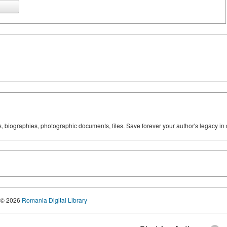
ks, biographies, photographic documents, files. Save forever your author's legacy in 
© 2026
Romania Digital Library