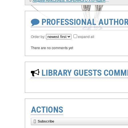
Андрей НИКОЛАЕВ: КОРЕННОГО УЛУЧШЕНИЯ СОЦИАЛЬНОГО ПОЛОЖЕНИЯ ВОЕННОСЛУЖАЩИХ ПОКА НЕ ПРОИЗОШЛО
PROFESSIONAL AUTHOR
Order by:
expand all
There are no comments yet
LIBRARY GUESTS COMM
ACTIONS
Subscribe