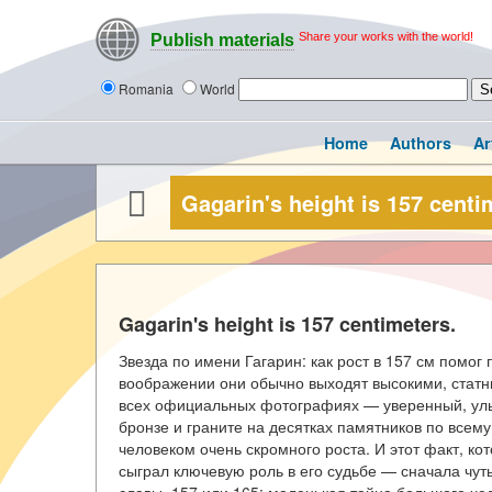
Share your works with the world!
Publish materials
Romania
World
Home
Authors
Ar
Gagarin's height is 157 centi
Gagarin's height is 157 centimeters.
Звезда по имени Гагарин: как рост в 157 см помог
воображении они обычно выходят высокими, статн
всех официальных фотографиях — уверенный, улы
бронзе и граните на десятках памятников по всему
человеком очень скромного роста. И этот факт, ко
сыграл ключевую роль в его судьбе — сначала чут