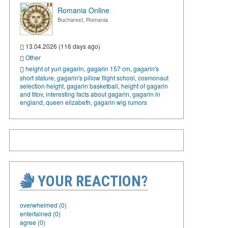
Romania Online
Bucharest, Romania
13.04.2026 (116 days ago)
Other
height of yuri gagarin
,
gagarin 157 cm
,
gagarin's
short stature
,
gagarin's pillow flight school
,
cosmonaut
selection height
,
gagarin basketball
,
height of gagarin
and titov
,
interesting facts about gagarin
,
gagarin in
england
,
queen elizabeth
,
gagarin wig rumors
YOUR REACTION?
overwhelmed (0)
entertained (0)
agree (0)