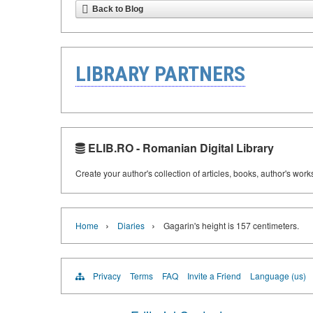
Back to Blog
LIBRARY PARTNERS
ELIB.RO - Romanian Digital Library
Create your author's collection of articles, books, author's wor
›
›
Home
Diaries
Gagarin's height is 157 centimeters.
Privacy
Terms
FAQ
Invite a Friend
Language (us)