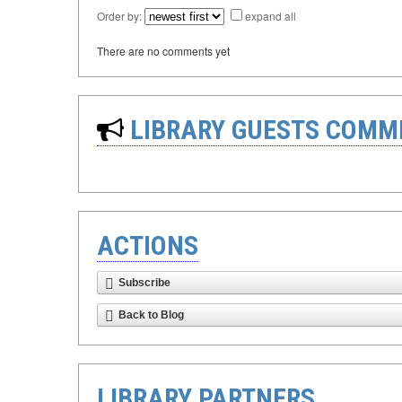
Order by:
expand all
There are no comments yet
LIBRARY GUESTS COMM
ACTIONS
Subscribe
Back to Blog
LIBRARY PARTNERS