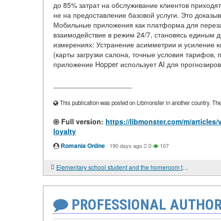
до 85% затрат на обслуживание клиентов приходят
не на предоставление базовой услуги. Это доказ
Мобильные приложения как платформа для перез
взаимодействие в режим 24/7, становясь единым 
измерениях: Устранение асимметрии и усиление к
(карты загрузки салона, точные условия тарифов, 
приложение Hopper использует AI для прогнозиров
____________________
This publication was posted on Libmonster in another country. The a
Full version:
https://libmonster.com/m/articles
loyalty
Romania Online
·
190 days ago
0
107
Elementary school student and the homeroom teacher: Areas of potential tension.
PROFESSIONAL AUTHOR