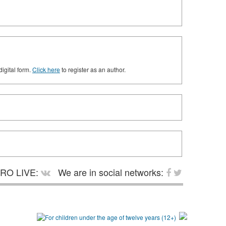
digital form.
Click here
to register as an author.
RO LIVE:
We are in social networks: