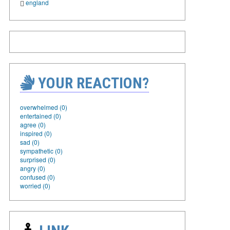
england
YOUR REACTION?
overwhelmed (0)
entertained (0)
agree (0)
inspired (0)
sad (0)
sympathetic (0)
surprised (0)
angry (0)
confused (0)
worried (0)