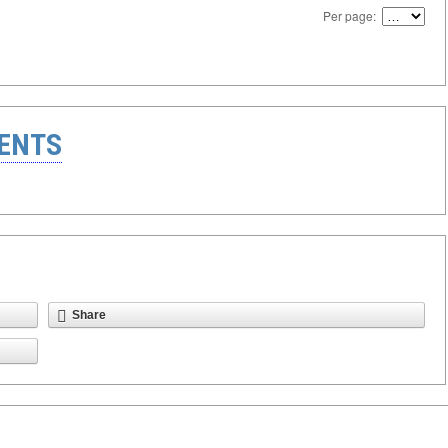
Per page:
ENTS
Share