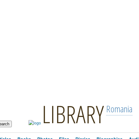
LIBRARY
Romania