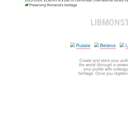
Preserving Romania's heritage
LIBMONS
Russia
Belarus
U
Create and store your autho
the world (through a network
your profile with colleag
heritage. Once you register,