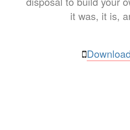
disposal to build your ow
it was, it is, 
Download