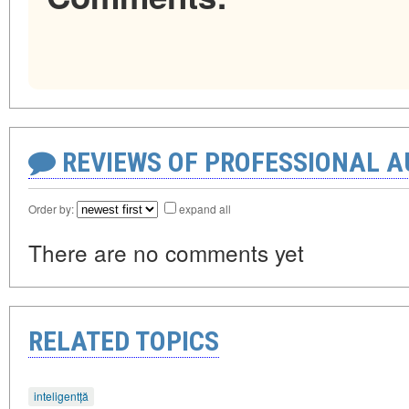
REVIEWS OF PROFESSIONAL 
Order by:
expand all
There are no comments yet
RELATED TOPICS
inteligentță