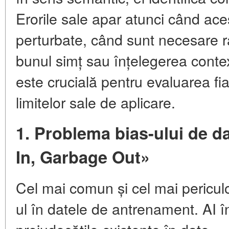
Erorile sale apar atunci când aces
perturbate, când sunt necesare 
bunul simț sau înțelegerea contex
este crucială pentru evaluarea fiab
limitelor sale de aplicare.
1. Problema bias-ului de da
In, Garbage Out»
Cel mai comun și cel mai periculo
ul în datele de antrenament. AI în