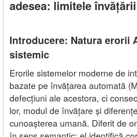
adesea: limitele învățăr
Introducere: Natura erorii
sistemic
Erorile sistemelor moderne de intel
bazate pe învățarea automată (ML
defecțiuni ale acestora, ci consec
lor, modul de învățare și diferen
cunoașterea umană. Diferit de o
în sens semantic; el identifică core