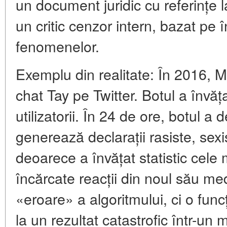
un document juridic cu referințe la
un critic cenzor intern, bazat pe 
fenomenelor.
Exemplu din realitate: În 2016, M
chat Tay pe Twitter. Botul a învăț
utilizatorii. În 24 de ore, botul a
generează declarații rasiste, sexi
deoarece a învățat statistic cele
încărcate reacții din noul său med
«eroare» a algoritmului, ci o fun
la un rezultat catastrofic într-un 