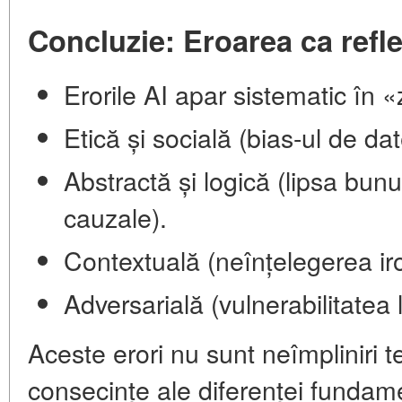
Concluzie: Eroarea ca reflex
Erorile AI apar sistematic în «
Etică și socială (bias-ul de dat
Abstractă și logică (lipsa bunulu
cauzale).
Contextuală (neînțelegerea iro
Adversarială (vulnerabilitatea 
Aceste erori nu sunt neîmpliniri 
consecințe ale diferenței fundam