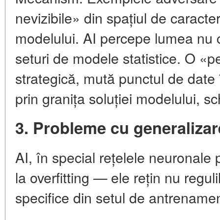
nevizibile» din spațiul de caracter
modelului. AI percepe lumea nu ca
seturi de modele statistice. O «
strategică, mută punctul de date în
prin granița soluției modelului, s
3. Probleme cu generalizar
AI, în special rețelele neuronale
la overfitting — ele rețin nu regul
specifice din setul de antrenamen