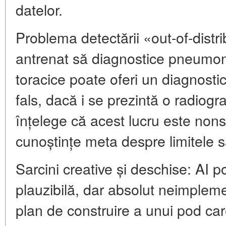
datelor.
Problema detectării «out-of-distr
antrenat să diagnostice pneumoni
toracice poate oferi un diagnosti
fals, dacă i se prezintă o radiogr
înțelege că acest lucru este non
cunoștințe meta despre limitele 
Sarcini creative și deschise: AI 
plauzibilă, dar absolut neimplem
plan de construire a unui pod care 