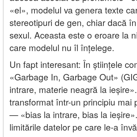
«el», modelul va genera texte ca
stereotipuri de gen, chiar dacă în
sexul. Aceasta este o eroare la ni
care modelul nu îl înțelege.
Un fapt interesant: În științele co
«Garbage In, Garbage Out» (GI
intrare, materie neagră la ieșire»
transformat într-un principiu mai
— «bias la intrare, bias la ieșire
limitările datelor pe care le-a învă