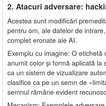
2. Atacuri adversare: hack
Acestea sunt modificări premedita
pentru om, ale datelor de intrare,
complet eronate ale AI.
Exemplu cu imagine: O etichetă c
anumit color și formă aplicată 
ca un sistem de vizualizare auto
clasifice ca pe un semn de «limit
semnul rămâne evident recunosc
Mecanism: Exemplele adversare 