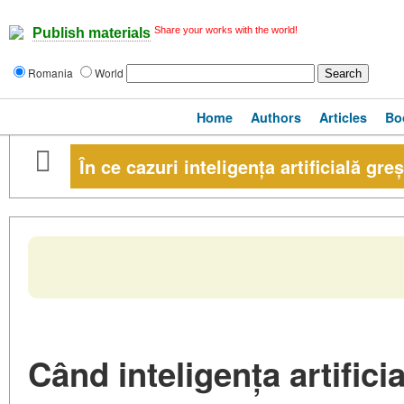
Share your works with the world!
Publish materials
Romania
World
Home
Authors
Articles
Bo
În ce cazuri inteligența artificială gr
Când inteligența artifici