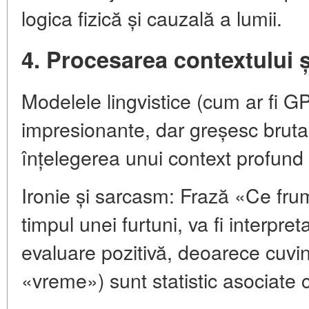
logica fizică și cauzală a lumii.
4. Procesarea contextului ș
Modelele lingvistice (cum ar fi 
impresionante, dar greșesc brutal
înțelegerea unui context profund 
Ironie și sarcasm: Frază «Ce fr
timpul unei furtuni, va fi interpre
evaluare pozitivă, deoarece cuvin
«vreme») sunt statistic asociate c