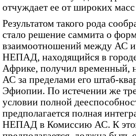
отчуждает ее от широких масс
Результатом такого рода сообр
стало решение саммита о фор
взаимоотношений между АС и
НЕПАД, находящийся в город
Африке, получил временный, на
АС за пределами его штаб-ква
Эфиопии. По истечении же тре
условии полной дееспособнос
предполагается полная интегр
НЕПАД в Комиссию АС. К этом
предполагается, должна быть 