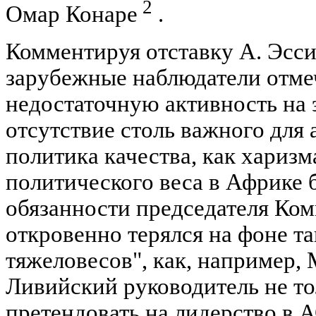
2
Омар Конаре
.
Комментируя отставку А. Эсси
зарубежные наблюдатели отмеч
недостаточную активность на э
отсутствие столь важного для
политика качества, как хариз
политического веса в Африк
обязанности председателя Ко
откровенно терялся на фоне т
тяжеловесов", как, например,
Ливийский руководитель не т
претендовать на лидерство в 