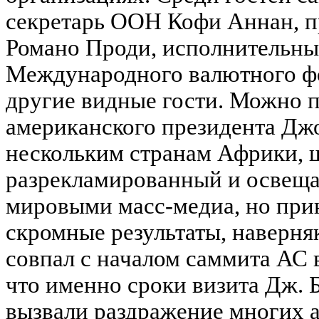
секретарь ООН Кофи Аннан, п
Романо Проди, исполнительны
Международного валютного фо
другие видные гости. Можно п
американского президента Дж
нескольким странам Африки, 
разрекламированный и освещ
мировыми масс-медиа, но при
скромные результаты, наверня
совпал с началом саммита АС 
что именно сроки визита Дж.
вызвали раздражение многих 