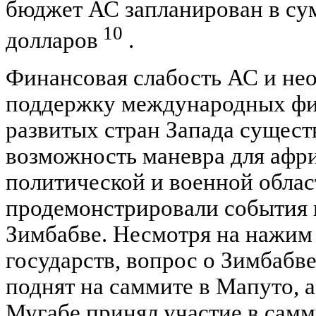
бюджет АС запланирован в су
10
долларов
.
Финансовая слабость АС и нео
поддержку международных фи
развитых стран Запада сущес
возможность маневра для афри
политической и военной облас
продемонстрировали события 
Зимбабве. Несмотря на нажим
государств, вопрос о Зимбабв
поднят на саммите в Мапуто, а
Мугабе принял участие в самм