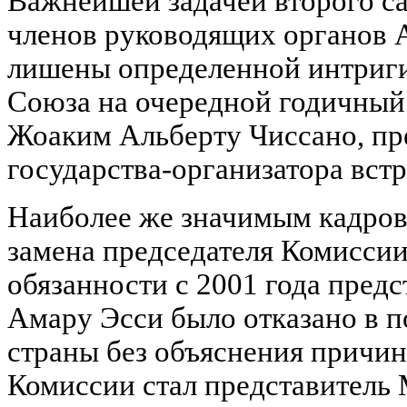
Важнейшей задачей второго с
членов руководящих органов А
лишены определенной интриги
Союза на очередной годичный 
Жоаким Альберту Чиссано, пр
государства-организатора встр
Наиболее же значимым кадро
замена председателя Комисси
обязанности с 2001 года пред
Амару Эсси было отказано в п
страны без объяснения причи
Комиссии стал представитель