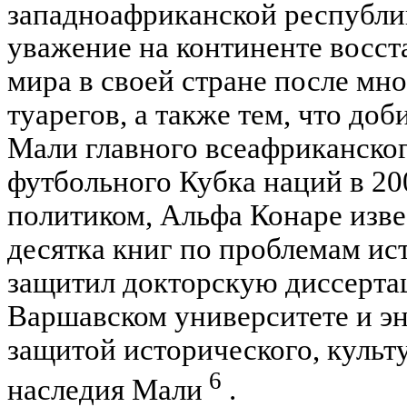
западноафриканской республи
уважение на континенте восс
мира в своей стране после мн
туарегов, а также тем, что до
Мали главного всеафриканског
футбольного Кубка наций в 20
политиком, Альфа Конаре изве
десятка книг по проблемам и
защитил докторскую диссерта
Варшавском университете и э
защитой исторического, культ
6
наследия Мали
.