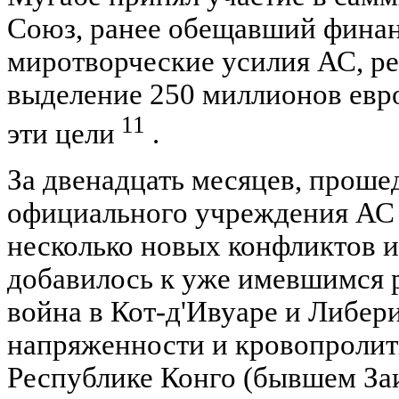
Союз, ранее обещавший финан
миротворческие усилия АС, р
выделение 250 миллионов евр
11
эти цели
.
За двенадцать месяцев, проше
официального учреждения АС 
несколько новых конфликтов и
добавилось к уже имевшимся р
война в Кот-д'Ивуаре и Либер
напряженности и кровопролит
Республике Конго (бывшем Заи