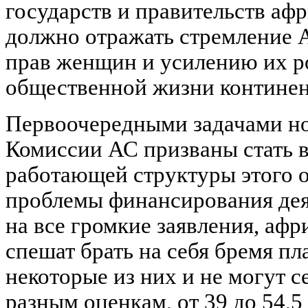
государств и правительств афр
должно отражать стремление
прав женщин и усилению их р
общественной жизни континен
Первоочередными задачами но
Комиссии АС призваны стать 
работающей структуры этого 
проблемы финансирования дея
на все громкие заявления, афр
спешат брать на себя бремя пл
некоторые из них и не могут с
разным оценкам, от 39 до 54,