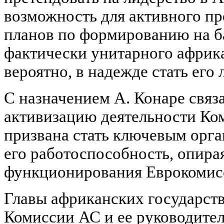
возможность для активного п
планов по формированию на б
фактически унитарного африка
вероятно, в надежде стать его 
С назначением А. Конаре связ
активизацию деятельности Ко
призвана стать ключевым орга
его работоспособность, опира
функционирования Еврокомис
Главы африканских государств
Комиссии АС и ее руководител