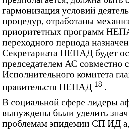
гармонизация условий деятель
процедур, отработаны механи
приоритетных программ НЕПА
переходного периода назначен
Секретариата НЕПАД будет ос
председателем АС совместно с
Исполнительного комитета гла
18
правительств НЕПАД
.
В социальной сфере лидеры а
вынуждены были уделить знач
проблемам эпидемии СП ИД а, 