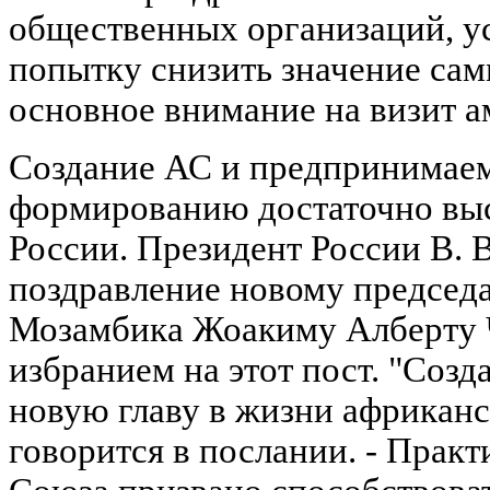
общественных организаций, у
попытку снизить значение са
основное внимание на визит а
Создание АС и предпринимаем
формированию достаточно выс
России. Президент России В. 
поздравление новому председ
Мозамбика Жоакиму Алберту Ч
избранием на этот пост. "Соз
новую главу в жизни африканск
говорится в послании. - Практ