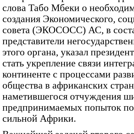
слова Табо Мбеки о необходи
создания Экономического, соц
совета (ЭКОСОСС) АС, в сост
представители негосударствен
этого органа, указал презид
стать укрепление связи интег
континенте с процессами разв
общества в африканских стран
наметившегося отчуждения ши
предпринимаемых попыток по
сильной Африки.