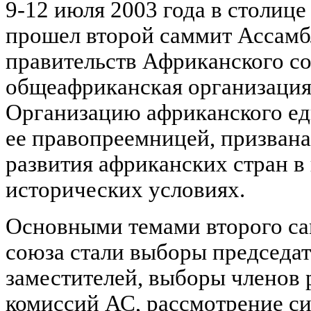
9-12 июля 2003 года в столиц
прошел второй саммит Ассамбл
правительств Африканского со
общеафриканская организация
Организацию африканского ед
ее правопреемницей, призвана
развития африканских стран 
исторических условиях.
Основными темами второго с
союза стали выборы председат
заместителей, выборы членов 
комиссий АС, рассмотрение с