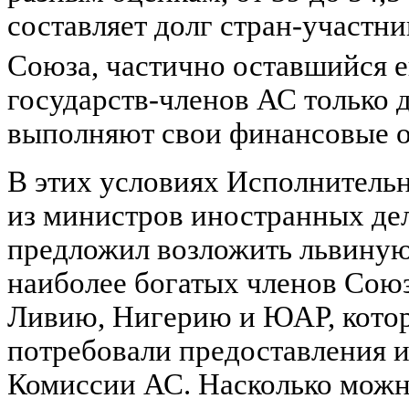
составляет долг стран-участн
Союза, частично оставшийся 
государств-членов АС только 
выполняют свои финансовые о
В этих условиях Исполнитель
из министров иностранных дел
предложил возложить львиную 
наиболее богатых членов Союз
Ливию, Нигерию и ЮАР, котор
потребовали предоставления и
Комиссии АС. Насколько можно