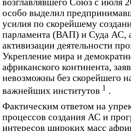
возглавлявшего Союз с июля 20
особо выделил предпринимавш
усилия по скорейшему создан
парламента (ВАП) и Суда АС, 
активизации деятельности п
Укрепление мира и демократии
африканского континента, зая
невозможны без скорейшего на
1
важнейших институтов
.
Фактическим ответом на упрек
процессов создания АС и пр
интересов широких масс африк