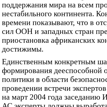
поддержания мира на всем про
нестабильного континента. К
времени показывают, что в от
сил ООН и западных стран пр
приостановка африканских ко
достижимы.
Единственным конкретным ша
формирования дееспособной 
политики в области безопасно
проведении встречи эксперто
на март 2004 года заседанию 
АС эксперты должны выработа