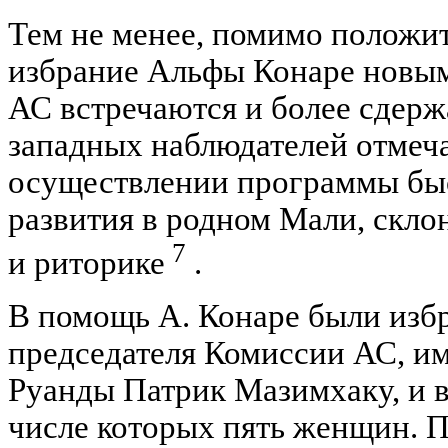
Тем не менее, помимо положи
избрание Альфы Конаре новы
АС встречаются и более сдерж
западных наблюдателей отмеча
осуществлении программы бы
развития в родном Мали, скл
7
и риторике
.
В помощь А. Конаре были изб
председателя Комиссии АС, им
Руанды Патрик Мазимхаку, и в
числе которых пять женщин. П