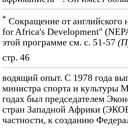
*
Сокращение от английского н
for Africa's Development" (NE
этой программе см. с. 51-57
(П
стр. 46
водящий опыт. С 1978 года вы
министра спорта и культуры М
годах был председателем Эко
стран Западной Африки (ЭКОВ
частности, к созданию Федера