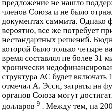
предложение не нашло поддер
членов Союза и не было отра
документах саммита. Однако ф
вероятно, все же потребует пр
нестандартных решений. Бюдж
которой было только четыре в
время составлял не более 31 
хронически недофинансирова
структура АС будет включать 
отмечал А. Эсси, затраты на 
органов Союза могут достигат
9
долларов
. Между тем, на 20