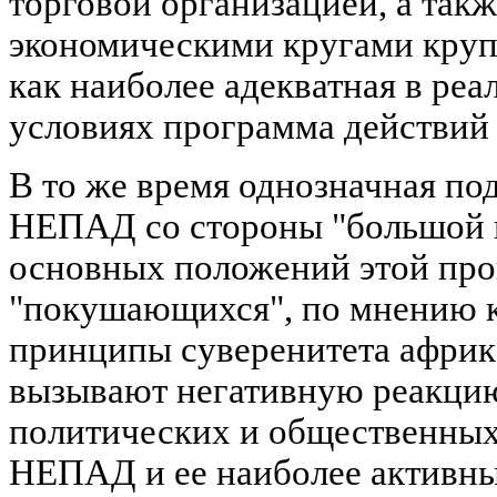
торговой организацией, а так
экономическими кругами круп
как наиболее адекватная в ре
условиях программа действий
В то же время однозначная по
НЕПАД со стороны "большой в
основных положений этой пр
"покушающихся", по мнению 
принципы суверенитета африк
вызывают негативную реакци
политических и общественных
НЕПАД и ее наиболее активны