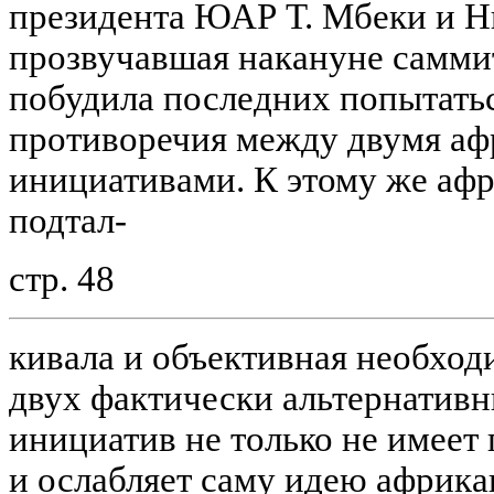
президента ЮАР Т. Мбеки и Н
прозвучавшая накануне саммит
побудила последних попытать
противоречия между двумя а
инициативами. К этому же аф
подтал-
стр. 48
кивала и объективная необхо
двух фактически альтернатив
инициатив не только не имеет 
и ослабляет саму идею африка