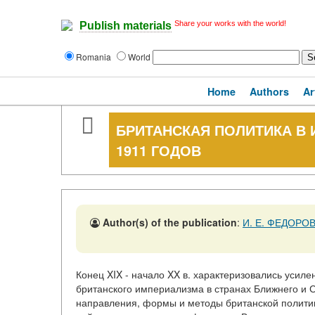
Share your works with the world!
Publish materials
Romania
World
Home
Authors
Ar
БРИТАНСКАЯ ПОЛИТИКА В 
1911 ГОДОВ
Author(s) of the publication
:
И. Е. ФЕДОРО
Конец XIX - начало XX в. характеризовались усил
британского империализма в странах Ближнего и С
направления, формы и методы британской политик