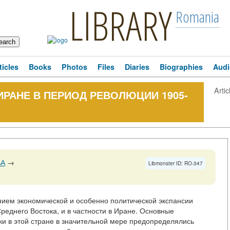
LIBRARY
Romania
ticles
Books
Photos
Files
Diaries
Biographies
Audi
Artic
ИРАНЕ В ПЕРИОД РЕВОЛЮЦИИ 1905-
ВА
→
Libmonster ID: RO-347
ением экономической и особенно политической экспансии
реднего Востока, и в частности в Иране. Основные
и в этой стране в значительной мере предопределялись