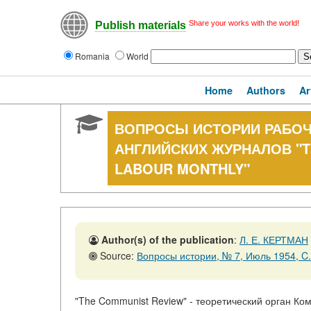
Share your works with the world!
Publish materials
Romania
World
Home
Authors
Ar
ВОПРОСЫ ИСТОРИИ РАБОЧ
АНГЛИЙСКИХ ЖУРНАЛОВ "T
LABOUR MONTHLY"
Author(s) of the publication
:
Л. Е. КЕРТМАН
Source:
Вопросы истории, № 7, Июль 1954, C.
"The Communist Review" - теоретический орган Ко