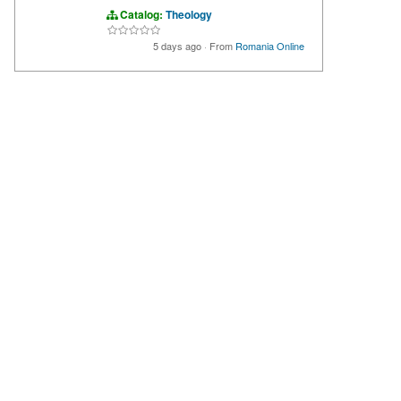
Catalog:
Theology
5 days ago
·
From
Romania Online