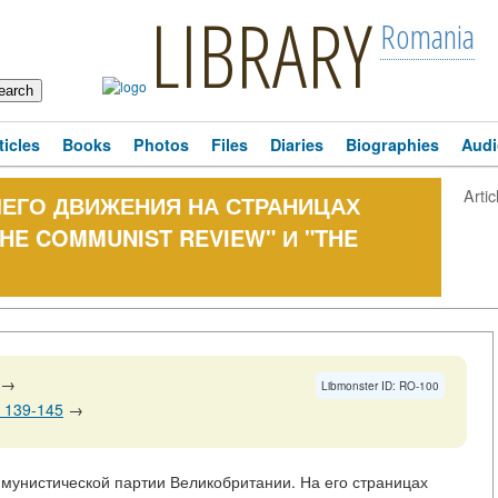
LIBRARY
Romania
ticles
Books
Photos
Files
Diaries
Biographies
Audi
Artic
ЕГО ДВИЖЕНИЯ НА СТРАНИЦАХ
HE COMMUNIST REVIEW" И "THE
→
Libmonster ID: RO-100
 139-145
→
ммунистической партии Великобритании. На его страницах