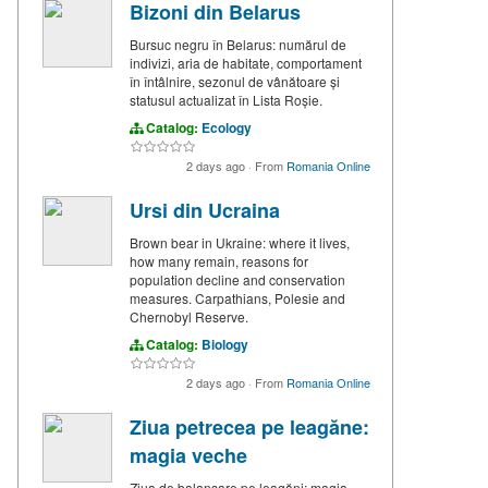
Bizoni din Belarus
Bursuc negru în Belarus: numărul de
indivizi, aria de habitate, comportament
în întâlnire, sezonul de vânătoare și
statusul actualizat în Lista Roșie.
Catalog:
Ecology
2 days ago
·
From
Romania Online
Ursi din Ucraina
Brown bear in Ukraine: where it lives,
how many remain, reasons for
population decline and conservation
measures. Carpathians, Polesie and
Chernobyl Reserve.
Catalog:
Biology
2 days ago
·
From
Romania Online
Ziua petrecea pe leagăne:
magia veche
Ziua de balansare pe leagăni: magia