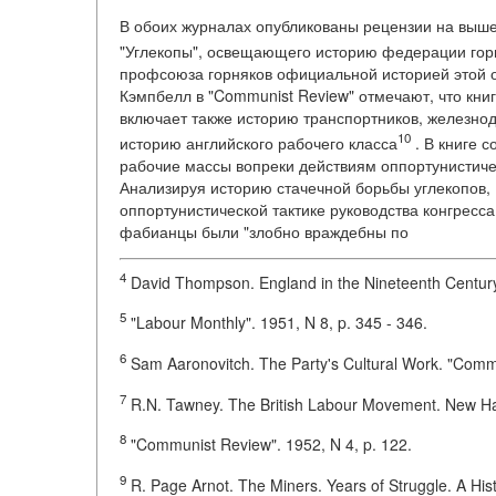
В обоих журналах опубликованы рецензии на вышед
"Углекопы", освещающего историю федерации гор
профсоюза горняков официальной историей этой орг
Кэмпбелл в "Communist Review" отмечают, что кни
включает также историю транспортников, железнод
10
историю английского рабочего класса
. В книге 
рабочие массы вопреки действиям оппортунистиче
Анализируя историю стачечной борьбы углекопов,
оппортунистической тактике руководства конгресс
фабианцы были "злобно враждебны по
4
David Thompson. England in the Nineteenth Centur
5
"Labour Monthly". 1951, N 8, p. 345 - 346.
6
Sam Aaronovitch. The Party's Cultural Work. "Comm
7
R.N. Tawney. The British Labour Movement. New Ha
8
"Communist Review". 1952, N 4, p. 122.
9
R. Page Arnot. The Miners. Years of Struggle. A His