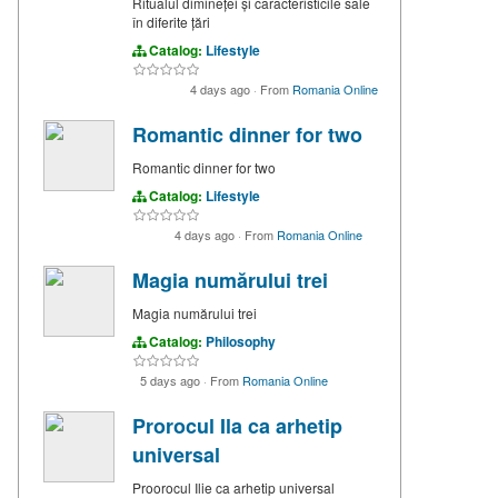
Ritualul dimineței și caracteristicile sale
în diferite țări
Catalog:
Lifestyle
4 days ago
·
From
Romania Online
Romantic dinner for two
Romantic dinner for two
Catalog:
Lifestyle
4 days ago
·
From
Romania Online
Magia numărului trei
Magia numărului trei
Catalog:
Philosophy
5 days ago
·
From
Romania Online
Prorocul Ila ca arhetip
universal
Proorocul Ilie ca arhetip universal