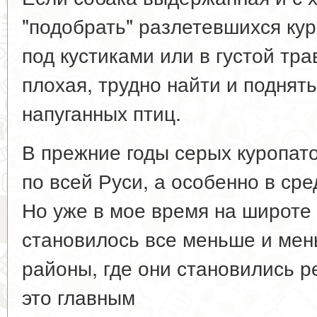
"подобрать" разлетевшихся кур
под кустиками или в густой тра
плохая, трудно найти и поднять
напуганных птиц.
В прежние годы серых куропато
по всей Руси, а особенно в ср
Но уже в мое время на широте
становилось все меньше и ме
районы, где они становились 
это главным