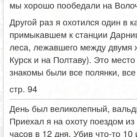
мы хорошо пообедали на Волоч
Другой раз я охотился один в к
примыкавшем к станции Дарниц
леса, лежавшего между двумя 
Курск и на Полтаву). Это место
знакомы были все полянки, все
стр. 94
День был великолепный, вальд
Приехал я на охоту поездом из
часов в 12 дня. Убив что-то 10