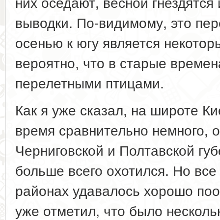
них оседают, весной гнездятся
выводки. По-видимому, это пе
осенью к югу является некотор
вероятно, что в старые времен
перелетными птицами.
Как я уже сказал, на широте К
время сравнительно немного, о
Черниговской и Полтавской губ
больше всего охотился. Но все 
районах удавалось хорошо поох
уже отметил, что было несколь