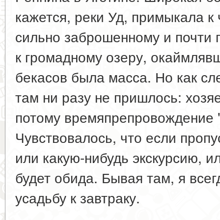
кажется, реки Уд, примыкала к 
сильно заброшенному и почти 
к громадному озеру, окаймлявш
бекасов была масса. Но как сл
там ни разу не пришлось: хозя
потому времяпрепровождение "
Чувствовалось, что если пропу
или какую-нибудь экскурсию, и
будет обида. Бывая там, я все
усадьбу к завтраку.