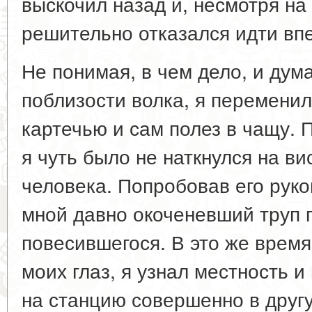
выскочил назад и, несмотря на
решительно отказался идти вп
Не понимая, в чем дело, и дума
поблизости волка, я переменил
картечью и сам полез в чащу. 
я чуть было не наткнулся на в
человека. Попробовав его руко
мной давно окоченевший труп 
повесившегося. В это же время
моих глаз, я узнал местность и
на станцию совершенно в друг