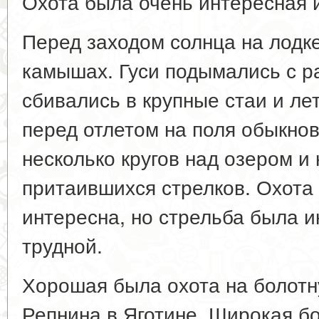
Охота была очень интересная 
Перед заходом солнца на лодке
камышах. Гуси подымались с р
сбивались в крупные стаи и лет
перед отлетом на поля обыкнов
несколько кругов над озером и
притаившихся стрелков. Охота
интересна, но стрельба была и
трудной.
Хорошая была охота на болотн
Репнина в Яготине. Широкая бо