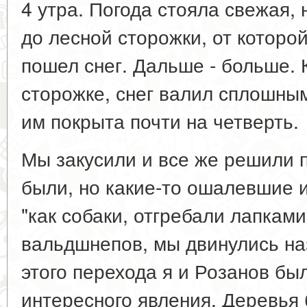
4 утра. Погода стояла свежая,
до лесной сторожки, от которой
пошел снег. Дальше - больше. 
сторожке, снег валил сплошны
им покрыта почти на четверть.
Мы закусили и все же решили 
были, но какие-то ошалевшие и
"как собаки, отгребали лапками
вальдшнепов, мы двинулись на
этого перехода я и Розанов бы
интересного явления. Деревья 