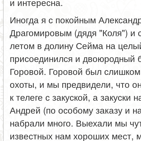
и интересна.
Иногда я с покойным Алексан
Драгомировым (дядя "Коля") и
летом в долину Сейма на целы
присоединился и двоюродный 
Горовой. Горовой был слишком
охоты, и мы предвидели, что о
к телеге с закуской, а закуски н
Андрей (по особому заказу и н
набрали много. Выехали мы чут
известных нам хороших мест, 