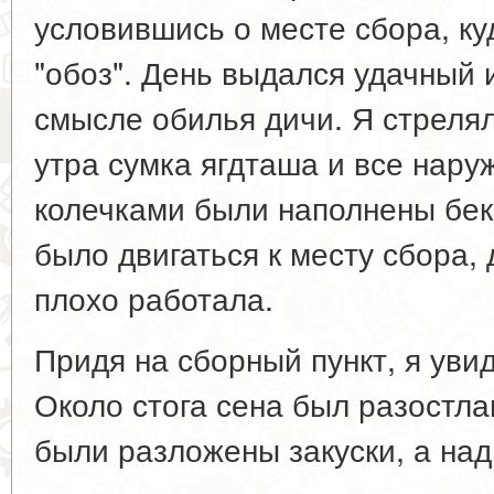
условившись о месте сбора, к
"обоз". День выдался удачный 
смысле обилья дичи. Я стрелял
утра сумка ягдташа и все нар
колечками были наполнены бек
было двигаться к месту сбора, 
плохо работала.
Придя на сборный пункт, я увид
Около стога сена был разостла
были разложены закуски, а над