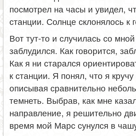
посмотрел на часы и увидел, ч
станции. Солнце склонялось к г
Вот тут-то и случилась со мной
заблудился. Как говорится, заб
Как я ни старался ориентироват
к станции. Я понял, что я кручу
описывая сравнительно неболь
темнеть. Выбрав, как мне каза
направление, я решительно дви
время мой Марс сунулся в чашу