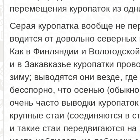
перемещения куропаток из одни
Серая куропатка вообще не пе
водится от довольно северных
Как в Финляндии и Вологодской
и в Закавказье куропатки прово
зиму; выводятся они везде, где
бесспорно, что осенью (обыкно
очень часто выводки куропаток
крупные стаи (соединяются в с
и такие стаи передвигаются на