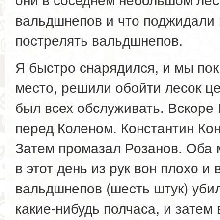
вальдшнепов и что поджидали 
пострелять вальдшнепов.
Я быстро снарядился, и мы пок
место, решили обойти лесок ц
был всех обслуживать. Вскоре 
перед Коленом. Константин Ко
Затем промазал Розанов. Оба 
в этот день из рук вон плохо и
вальдшнепов (шесть штук) убил
какие-нибудь полчаса, и затем