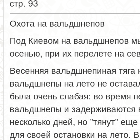
стр. 93
Охота на вальдшнепов
Под Киевом на вальдшнепов мы
осенью, при их перелете на сев
Весенняя вальдшнепиная тяга 
вальдшнепы на лето не оставал
была очень слабая: во время п
вальдшнепы и задерживаются 
несколько дней, но "тянут" еще
для своей остановки на лето. 