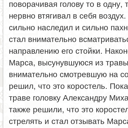
поворачивая голову то в одну, 
нервно втягивал в себя воздух. 
сильно наследил и сильно пахн
стал внимательно всматриватьс
направлению его стойки. Након
Марса, высунувшуюся из травы
внимательно смотревшую на со
решил, что это коростель. Пок
траве головку Александру Мих
также решили, что это коростел
стрелять и стал отзывать Марс