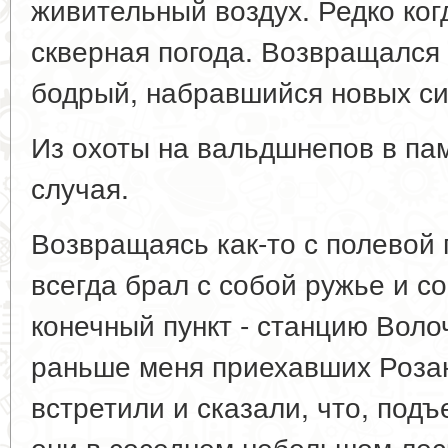
живительный воздух. Редко ког
скверная погода. Возвращался 
бодрый, набравшийся новых си
Из охоты на вальдшнепов в па
случая.
Возвращаясь как-то с полевой 
всегда брал с собой ружье и со
конечный пункт - станцию Воло
раньше меня приехавших Розан
встретили и сказали, что, подъ
они в соседнем небольшом лес