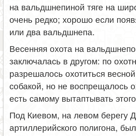
на вальдшнепиной тяге на шир
очень редко; хорошо если появ
или два вальдшнепа.
Весенняя охота на вальдшнепо
заключалась в другом: по охот
разрешалось охотиться весной
собакой, но не воспрещалось о
есть самому вытаптывать этого
Под Киевом, на левом берегу Д
артиллерийского полигона, бы