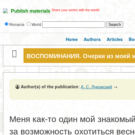
Share your works with the world!
Publish materials
Romania
World
Home
Authors
Articles
Bo
ВОСПОМИНАНИЯ. Очерки из моей 
Author(s) of the publication
:
А. С. Лукомский
→
Меня как-то один мой знакомый
за возможность охотиться весн