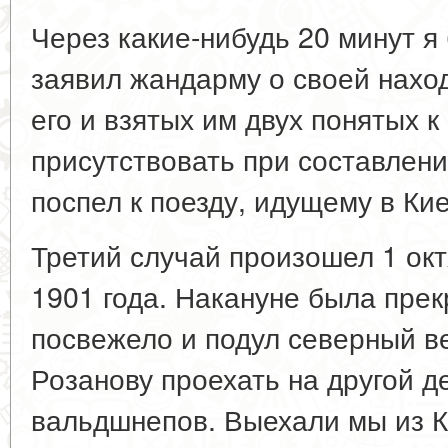
Через какие-нибудь 20 минут я
заявил жандарму о своей нахо
его и взятых им двух понятых 
присутствовать при составлени
поспел к поезду, идущему в Кие
Третий случай произошел 1 окт
1901 года. Накануне была прек
посвежело и подул северный ве
Розанову проехать на другой де
вальдшнепов. Выехали мы из К