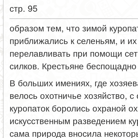
стр. 95
образом тем, что зимой куропа
приближались к селеньям, и их
перелавливать при помощи се
силков. Крестьяне беспощадно
В больших имениях, где хозяев
велось охотничье хозяйство, 
куропаток боролись охраной ох
искусственным разведением кур
сама природа вносила некотор