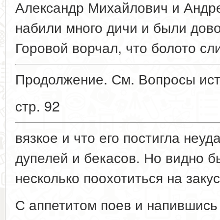
Александр Михайлович и Андр
набили много дичи и были дов
Горовой ворчал, что болото с
Продолжение. См. Вопросы ист
стр. 92
вязкое и что его постигла неуда
дупелей и бекасов. Но видно б
несколько поохотиться на закус
С аппетитом поев и напившись 