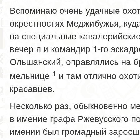
Вспоминаю очень удачные охот
окрестностях Меджибужья, куда
на специальные кавалерийские
вечер я и командир 1-го эскадр
Ольшанский, оправлялись на бр
1
мельнице
и там отлично охот
красавцев.
Несколько раз, обыкновенно ме
в имение графа Ржевусского по
имении был громадный заросш