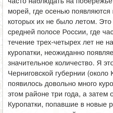
часто наблюдать на побережье
морей, где осенью появляются 
которых их не было летом. Это
средней полосе России, где час
течение трех-четырех лет не н
куропатки, неожиданно появляе
значительное количество. Я эт
Черниговской губернии (около К
появилось довольно много куро
этом районе три года, а затем 
Куропатки, попавшие в новые 