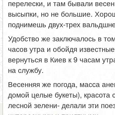
перелески, и там бывали весе
высыпки, но не большие. Хорош
поднимешь двух-трех вальдшне
Удобство же заключалось в том
часов утра и обойдя известные
вернуться в Киев к 9 часам ут
на службу.
Весенняя же погода, масса ан
домой целые букеты), красота
лесной зелени- делали эти пое