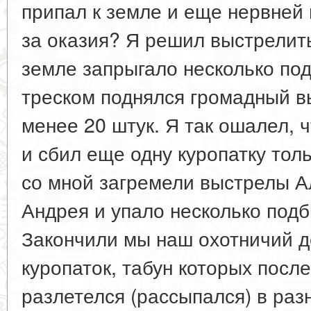
припал к земле и еще нервней 
за оказия? Я решил выстрелить
земле запрыгало несколько под
треском поднялся громадный вы
менее 20 штук. Я так ошалел, 
и сбил еще одну куропатку толь
со мной загремели выстрелы 
Андрея и упало несколько подб
Закончили мы наш охотничий д
куропаток, табун которых посл
разлетелся (рассыпался) в раз