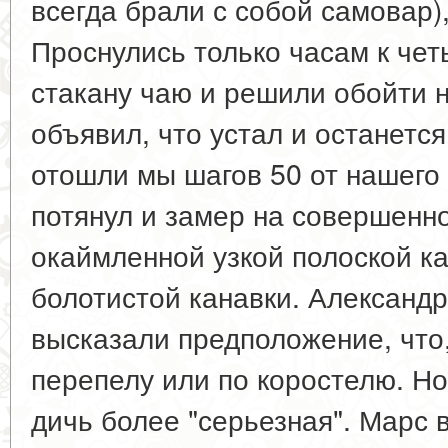
всегда брали с собой самовар),
Проснулись только часам к че
стакану чаю и решили обойти 
объявил, что устал и останется
отошли мы шагов 50 от нашего
потянул и замер на совершенно
окаймленной узкой полоской к
болотистой канавки. Александ
высказали предположение, что,
перепелу или по коростелю. Но
дичь более "серьезная". Марс 