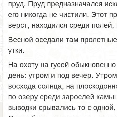
пруд. Пруд предназначался иск
его никогда не чистили. Этот п
верст, находился среди полей, 
Весной оседали там пролетные
утки.
На охоту на гусей обыкновенно
день: утром и под вечер. Утром
восхода солнца, на плоскодонн
по озеру среди зарослей камыш
выводки срывались то с одной, 