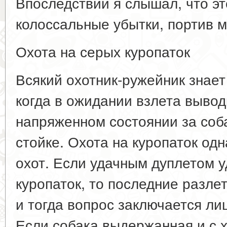
Впоследствии я слышал, что эт
колоссальные убытки, портив м
Охота на серых куропаток
Всякий охотник-ружейник знает
когда в ожидании взлета вывод
напряженном состоянии за соб
стойке. Охота на куропаток од
охот. Если удачным дуплетом у
куропаток, то последние разле
и тогда вопрос заключается ли
Если собака выдержанная и с х