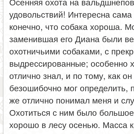
Осенняя охота на вальдшнепов
удовольствий! Интересна сама 
конечно, что собака хороша. М
заменившая его Диана были в
охотничьими собаками, с прек
выдрессированные; особенно х
отлично знал, и по тому, как он
безошибочно мог определить, п
же отлично понимал меня и сл
Охотиться с ним было большое 
хорошо в лесу осенью. Масса к