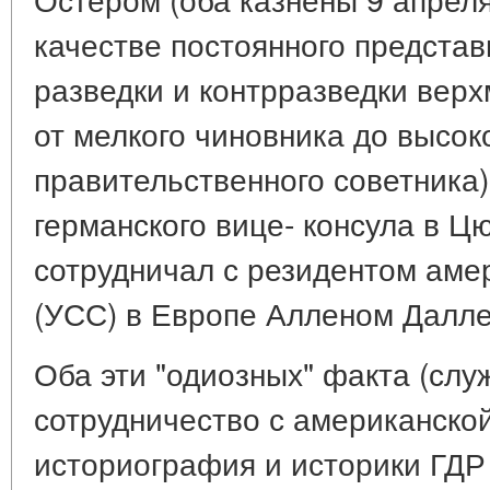
качестве постоянного представ
разведки и контрразведки вер
от мелкого чиновника до высок
правительственного советника)
германского вице- консула в Цю
сотрудничал с резидентом аме
(УСС) в Европе Алленом Далл
Оба эти "одиозных" факта (служ
сотрудничество с американской
историография и историки ГДР 