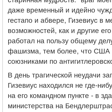
даже временный и идейно чужд
гестапо и абвере, Гизевиус в 
возможностей, как и другие ег
работал на пользу общему дел
фашизма, тем более, что США 
союзниками по антигитлеровск
В день трагической неудачи за
Гизевиус находился не где-ниб
на его командном пункте - в з
министерства на Бендлерштрас