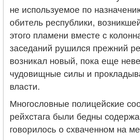
не используемое по назначени
обитель республики, возникшей 
этого пламени вместе с колон
заседаний рушился прежний ре
возникал новый, пока еще нев
чудовищные силы и прокладыва
власти.
Многословные полицейские со
рейхстага были бедны содержа
говорилось о схваченном на ме