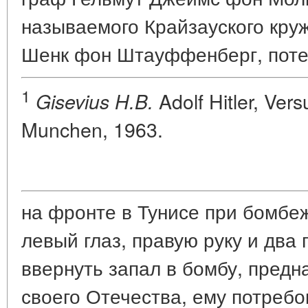
называемого Крайзауского круж
Шенк фон Штауффенберг, пот
1
Adolf Hitler, Ver
Gisevius H.B.
Munchen, 1963.
на фронте в Тунисе при бомбе
левый глаз, правую руку и два
ввернуть запал в бомбу, предн
своего Отечества, ему потреб