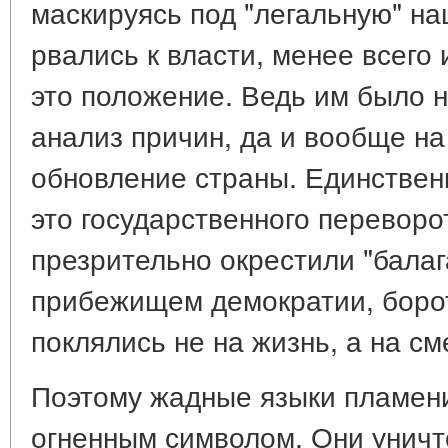
маскируясь под "легальную" н
рвались к власти, менее всего
это положение. Ведь им было 
анализ причин, да и вообще н
обновление страны. Единственн
это государственного переворо
презрительно окрестили "балаг
прибежищем демократии, борот
поклялись не на жизнь, а на см
Поэтому жадные языки пламени
огненным символом. Они уничт