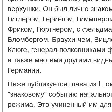
верхушки. Он был лично знаком
Гитлером, Герингом, Гиммлеро
Фриком, Гюртнером, с фельдм
Бломбергом, Браухи-чем, Виц
Клюге, генерал-полковниками 
а также многими другими видн
Германии.
Ниже публикуется глава из I т
"знаковому" событию начально
режима. Это учиненный им для