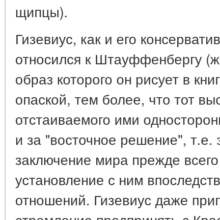
щипцы).
Гизевиус, как и его консерват
относился к Штауффенбергу (
образ которого он рисует в кни
опаской, тем более, что тот вы
отстаиваемого ими односторон
и за "восточное решение", т.е.
заключение мира прежде всего
установление с ним впоследст
отношений. Гизевиус даже пр
стремление предпринять с Кр