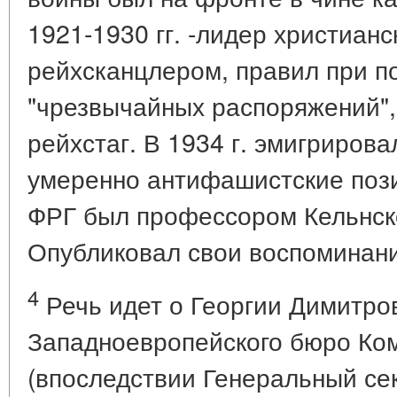
1921-1930 гг. -лидер христиан
рейхсканцлером, правил при 
"чрезвычайных распоряжений",
рейхстаг. В 1934 г. эмигрирова
умеренно антифашистские поз
ФРГ был профессором Кельнско
Опубликовал свои воспоминан
4
Речь идет о Георгии Димитров
Западноевропейского бюро Ко
(впоследствии Генеральный се