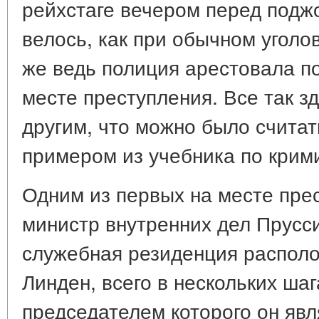
рейхстаге вечером перед подж
велось, как при обычном уголо
же ведь полиция арестовала п
месте преступления. Все так з
другим, что можно было счита
примером из учебника по крим
Одним из первых на месте пре
министр внутренних дел Прусси
служебная резиденция располо
Линден, всего в нескольких шаг
председателем которого он явл