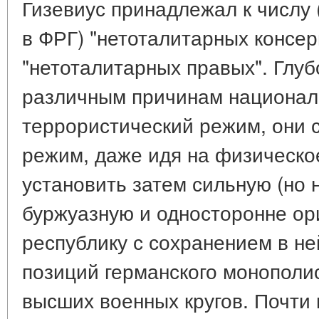
Гизевиус принадлежал к числу 
в ФРГ) "нетоталитарных консер
"нетоталитарных правых". Глуб
различным причинам национал-
террористический режим, они с
режим, даже идя на физическо
установить затем сильную (но 
буржуазную и односторонне ор
республику с сохранением в н
позиций германского монополис
высших военных кругов. Почти