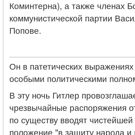
Коминтерна), а также членах Б
коммунистической партии Васи
Попове.
Он в патетических выражениях
особыми политическими полно
В эту ночь Гитлер провозглаш
чрезвычайные распоряжения от
по существу вводят чистейшей
положение "в защиту народа и 