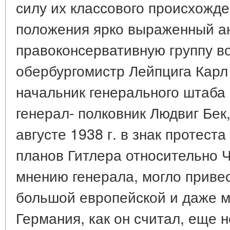
силу их классового происхожде
положения ярко выраженный а
правоконсервативную группу в
обербургомистр Лейпцига Карл
начальник генерального штаба 
генерал- полковник Людвиг Бек
августе 1938 г. в знак протест
планов Гитлера относительно Ч
мнению генерала, могло приве
большой европейской и даже м
Германия, как он считал, еще н