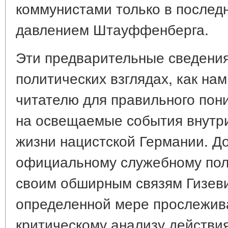
коммунистами только в послед
давлением Штауффенберга.
Эти предварительные сведения 
политических взглядах, как на
читателю для правильного пони
на освещаемые события внутр
жизни нацистской Германии. До
официальному служебному пол
своим обширным связям Гизеви
определенной мере прослежива
критическому анализу действи