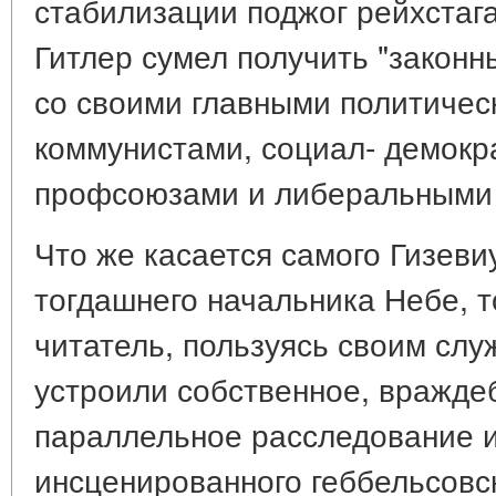
стабилизации поджог рейхстага
Гитлер сумел получить "законн
со своими главными политичес
коммунистами, социал- демокр
профсоюзами и либеральными
Что же касается самого Гизевиу
тогдашнего начальника Небе, то
читатель, пользуясь своим сл
устроили собственное, враждеб
параллельное расследование и
инсценированного геббельсовс