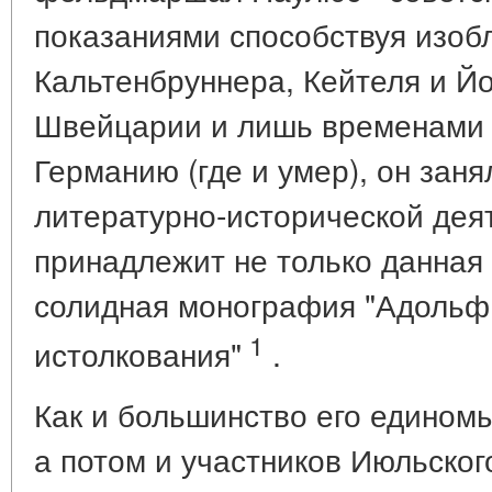
показаниями способствуя изоб
Кальтенбруннера, Кейтеля и Й
Швейцарии и лишь временами 
Германию (где и умер), он зан
литературно-исторической деят
принадлежит не только данная 
солидная монография "Адольф
1
истолкования"
.
Как и большинство его едином
а потом и участников Июльского