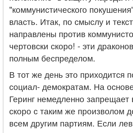
"коммунистического покушения
власть. Итак, по смыслу и текс
направлены против коммунистов
чертовски скоро! - эти дракон
полным беспределом.
В тот же день это приходится п
социал- демократам. На основ
Геринг немедленно запрещает 
скоро с таким же произволом д
всем другим партиям. Если ле