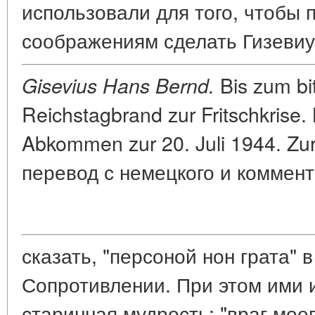
использовали для того, чтобы 
соображениям сделать Гизевиу
Bis zum bit
Gisevius Hans Bernd.
Reichstagbrand zur Fritschkrise.
Abkommen zur 20. Juli 1944. Zu
перевод с немецкого и коммент
сказать, "персоной нон грата" 
Сопротивлении. При этом ими 
старинная мудрость: "враг моего