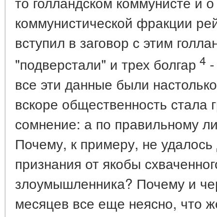
то голландском коммунисте и о
коммунистической фракции рей
вступил в заговор с этим голла
4
"подверстали" и трех болгар
-
все эти данные были настольк
вскоре общественность стала 
сомнение: а по правильному ли
Почему, к примеру, не удалось
признания от якобы схваченно
злоумышленника? Почему и чер
месяцев все еще неясно, что 