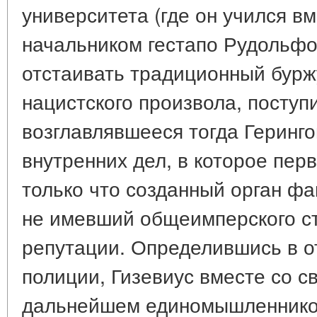
университета (где он учился в
начальником гестапо Рудольфо
отстаивать традиционный бурж
нацистского произвола, поступ
возглавлявшееся тогда Геринг
внутренних дел, в которое пер
только что созданный орган ф
не имевший общеимперского ст
репутации. Определившись в о
полиции, Гизевиус вместе со с
дальнейшем единомышленнико