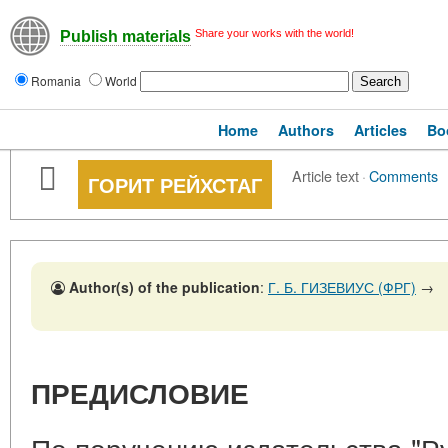
Share your works with the world!
Publish materials
Romania
World
Home
Authors
Articles
Bo
Article text
·
Comments
ГОРИТ РЕЙХСТАГ
Author(s) of the publication
:
Г. Б. ГИЗЕВИУС (ФРГ)
→
ПРЕДИСЛОВИЕ
По поручению издательства "Ру