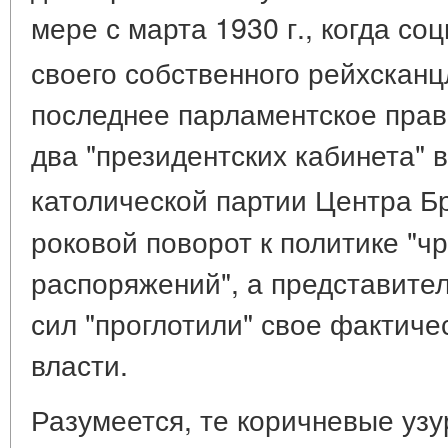
мере с марта 1930 г., когда с
своего собственного рейхскан
последнее парламентское пра
два "президентских кабинета" в
католической партии Центра Б
роковой поворот к политике "
распоряжений", а представител
сил "проглотили" свое фактиче
власти.
Разумеется, те коричневые узу