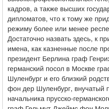
кадров, а также высших госуда
дипломатов, что к тому же пр
режиму более или менее респ
Достаточно назвать здесь, к пр
имена, как казненные после пр
президент Берлина граф Генр
германский посол в Москве гр
Шуленбург и его близкий родс
фон дер Шуленбург, внучатый 
начальника прусско-германског
граф Гельмут Джеймс фон Моль