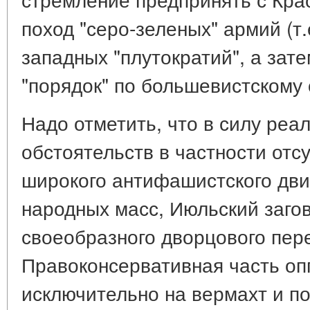
поход "серо-зеленых" армий (т.
западных "плутократий", а зат
"порядок" по большевистскому 
Надо отметить, что в силу реа
обстоятельств в частности отс
широкого антифашистского дви
народных масс, Июльский загов
своеобразного дворцового пер
Правоконсервативная часть оп
исключительно на вермахт и по