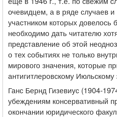
еще в 1946 г., т.е. по свежим 
очевидцем, а в ряде случаев 
участником которых довелось 
необходимо дать читателю хот
представление об этой неодноз
о тех событиях не только внутр
мирового значения, которые пр
антигитлеровскому Июльскому з
Ганс Бернд Гизевиус (1904-197
убеждениям консервативный п
окончании юридического факул