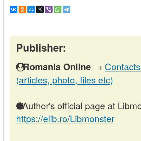
Publisher:
→
Contacts
Romania Online
(articles, photo, files etc)
Author's official page at Libmo
https://elib.ro/Libmonster