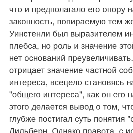
что и предполагало его опору
законность, попираемую тем ж
Уинстенли был выразителем ин
плебса, но роль и значение эт
нет оснований преувеличивать
отрицает значение частной соб
интереса, всецело становясь 
"общего интереса", как он его 
этого делается вывод о том, чт
глубже постигал суть понятия "
Лильберн. Однако правота, с и