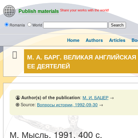
Share your works with the world!
Publish materials
Romania
World
Home
Authors
Articles
Bo
М. А. БАРГ. ВЕЛИКАЯ АНГЛИЙСКА
ЕЕ ДЕЯТЕЛЕЙ
Author(s) of the publication
:
М. И. БАЦЕР
→
Source:
Вопросы истории, 1992-09-30
→
М. Мысль. 1991. 400 с.