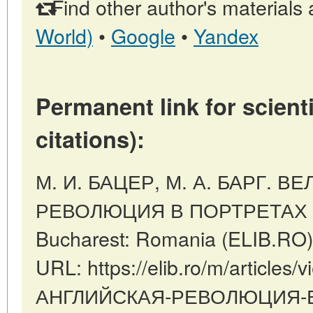
Find other author's materials 
World)
•
Google
•
Yandex
Permanent link for scienti
citations):
М. И. БАЦЕР, М. А. БАРГ. 
РЕВОЛЮЦИЯ В ПОРТРЕТАХ Е
Bucharest: Romania (ELIB.RO)
URL: https://elib.ro/m/articl
АНГЛИЙСКАЯ-РЕВОЛЮЦИЯ-В