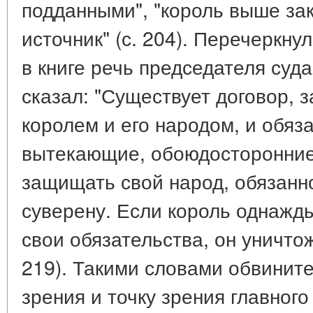
подданными", "король выше зако
источник" (с. 204). Перечеркн
в книге речь председателя суд
сказал: "Существует договор,
королем и его народом, и обяза
вытекающие, обоюдосторонние
защищать свой народ, обязанно
суверену. Если король однажд
свои обязательства, он уничтож
219). Такими словами обвинит
зрения и точку зрения главного