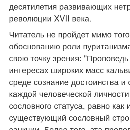
десятилетия развивающих нетр
революции XVII века.
Читатель не пройдет мимо того,
обоснованию роли пуританизма
свою точку зрения: "Проповед
интересах широких масс кальв
среде сознание достоинства и
каждой человеческой личности
сословного статуса, равно как и
существующий сословный стро
санкции. Более того, эта проп