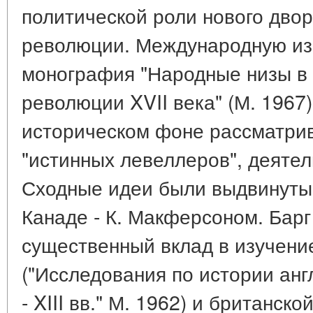
политической роли нового двор
революции. Международную из
монография "Народные низы в 
революции XVII века" (М. 1967
историческом фоне рассматри
"истинных левеллеров", деятел
Сходные идеи были выдвинуты в
Канаде - К. Макферсоном. Барг
существенный вклад в изучени
("Исследования по истории анг
- XIII вв." М. 1962) и британск