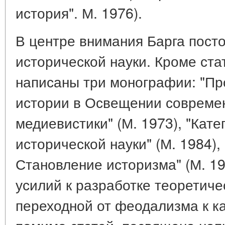
история". М. 1976).
В центре внимания Барга пост
исторической науки. Кроме ста
написаны три монографии: "П
истории в Освещении совреме
медиевистики" (М. 1973), "Кат
исторической науки" (М. 1984),
Становление историзма" (М. 19
усилий к разработке теоретиче
переходной от феодализма к ка