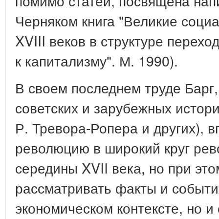
помимо статей, посвящена напи
Черняком книга "Великие соци
XVIII веков в структуре перех
к капитализму". М. 1990).
В своем последнем труде Барг,
советских и зарубежных истори
Р. Тревора-Ропера и других), 
революцию в широкий круг ре
середины XVII века, но при эт
рассматривать факты и события
экономическом контексте, но и