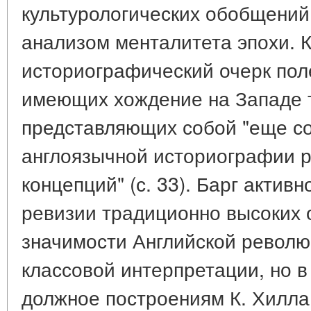
культурологических обобщений
анализом менталитета эпохи. 
историографический очерк пол
имеющих хождение на Западе 
представляющих собой "еще с
англоязычной историографии р
концепций" (с. 33). Барг актив
ревизии традиционно высоких 
значимости Английской револю
классовой интерпретации, но в
должное построениям К. Хилла 