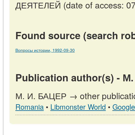
ДЕЯТЕЛЕЙ (date of access: 07
Found source (search rob
Вопросы истории, 1992-09-30
Publication author(s) - М
М. И. БАЦЕР → other publicati
Romania
•
Libmonster World
•
Google