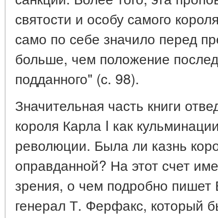
святости и особу самого корол
само по себе значило перед пр
больше, чем положение послед
подданного" (с. 98).
Значительная часть книги отве
короля Карла I как кульминаци
революции. Была ли казнь кор
оправданной? На этот счет им
зрения, о чем подробно пишет 
генерал Т. Ферфакс, который 