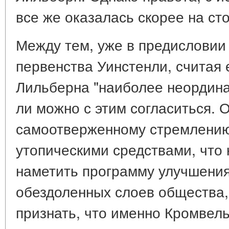
все же оказалась скорее на ст
Между тем, уже в предисловии
первенства Уинстенли, считая 
Лильберна "наиболее неордина
ли можно с этим согласиться. 
самоотверженному стремлению
утопическими средствами, что 
наметить программу улучшени
обездоленных слоев общества, 
признать, что именно Кромвель