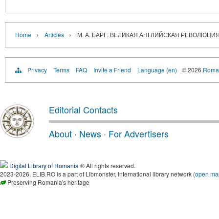
›
›
Home
Articles
М. А. БАРГ. ВЕЛИКАЯ АНГЛИЙСКАЯ РЕВОЛЮЦИЯ
Privacy
Terms
FAQ
Invite a Friend
Language (en)
© 2026
Roman
Editorial Contacts
About
·
News
·
For Advertisers
Digital Library of Romania
® All rights reserved.
2023-2026, ELIB.RO is a part of Libmonster, international library network (
open ma
Preserving Romania's heritage