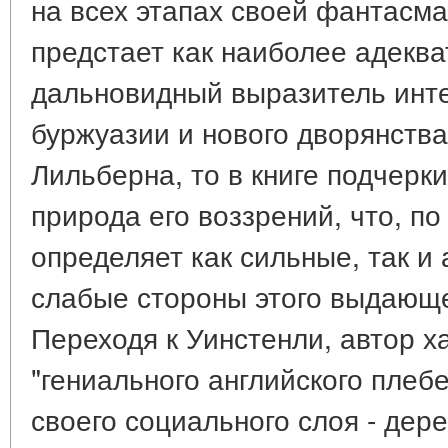
на всех этапах своей фантасм
предстает как наиболее адекв
дальновидный выразитель инте
буржуазии и нового дворянства
Лильберна, то в книге подчерк
природа его воззрений, что, по
определяет как сильные, так и
слабые стороны этого выдающе
Переходя к Уинстенли, автор ха
"гениального английского плеб
своего социального слоя - дере