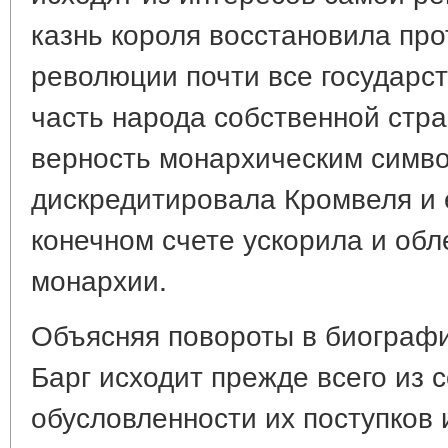
казнь короля восстановила про
революции почти все государс
часть народа собственной стр
верность монархическим симв
дискредитировала Кромвеля и е
конечном счете ускорила и об
монархии.
Объясняя повороты в биограф
Барг исходит прежде всего из 
обусловленности их поступков 