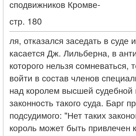
сподвижников Кромве-
стр. 180
ля, отказался заседать в суде 
касается Дж. Лильберна, в ант
которого нельзя сомневаться, 
войти в состав членов специал
над королем высшей судебной 
законность такого суда. Барг 
подсудимого: "Нет таких закон
король может быть привлечен к