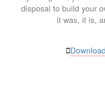
disposal to build your ow
it was, it is, 
Download