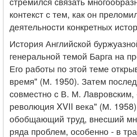
стремился связать многообраз
контекст с тем, как он преломи
деятельности конкретных истор
История Английской буржуазно
генеральной темой Барга на пр
Его работы по этой теме откры
время" (М. 1950). Затем после
совместно с В. М. Лавровским,
революция XVII века" (М. 1958
обобщающий труд, внесший мно
ряда проблем, особенно - в тр