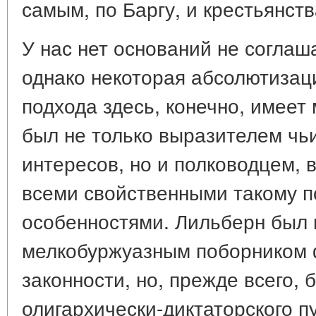
самым, по Баргу, и крестьянств
У нас нет оснований не соглаш
однако некоторая абсолютизац
подхода здесь, конечно, имеет
был не только выразителем чь
интересов, но и полководцем, 
всеми свойственными такому 
особенностями. Лильберн был 
мелкобуржуазным поборником
законности, но, прежде всего,
олигархически-диктаторского п