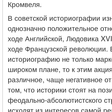
Кромвеля.
В советской историографии из
однозначно положительное отно
ходе Английской, Людовика XV
ходе Французской революции. 
историографию не только маркс
широком плане, то к этим акц
различное, чаще негативное от
том, что историки стоят на по
феодально-абсолютистского стр
исходят из интересов самой ре