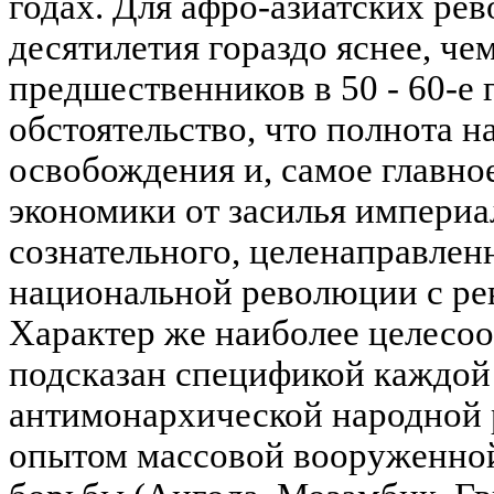
годах. Для афро-азиатских ре
десятилетия гораздо яснее, че
предшественников в 50 - 60-е
обстоятельство, что полнота 
освобождения и, самое главно
экономики от засилья импери
сознательного, целенаправлен
национальной революции с ре
Характер же наиболее целесоо
подсказан спецификой каждой 
антимонархической народной 
опытом массовой вооруженно