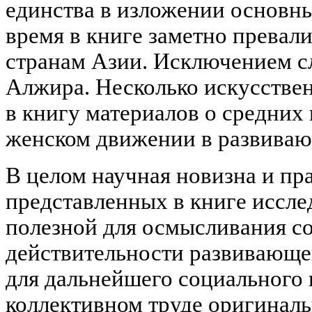
единства в изложении основны
время в книге заметно превал
странам Азии. Исключением сл
Алжира. Несколько искусстве
в книгу материалов о средних 
женском движении в развиваю
В целом научная новизна и пр
представленных в книге иссле
полезной для осмысливания с
действительности развивающе
для дальнейшего социального 
коллективном труде оригинал