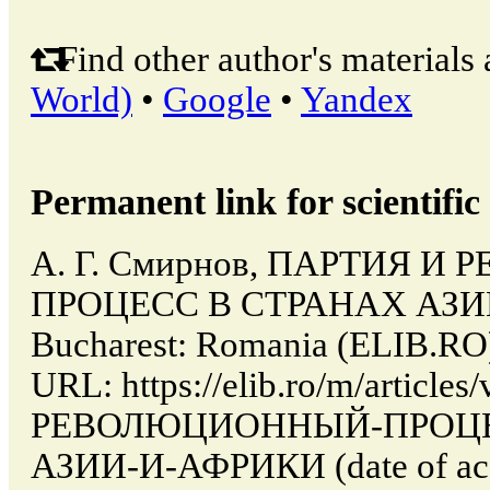
Find other author's materials 
World)
•
Google
•
Yandex
Permanent link for scientific 
А. Г. Смирнов, ПАРТИЯ 
ПРОЦЕСС В СТРАНАХ АЗИИ
Bucharest: Romania (ELIB.RO)
URL: https://elib.ro/m/articl
РЕВОЛЮЦИОННЫЙ-ПРОЦЕ
АЗИИ-И-АФРИКИ (date of acce