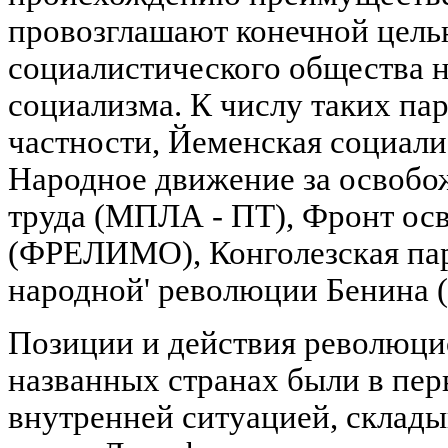
провозглашают конечной цель
социалистического общества 
социализма. К числу таких пар
частности, Йеменская социали
Народное движение за освобо
труда (МПЛА - ПТ), Фронт о
(ФРЕЛИМО), Конголезская пар
народной' революции Бенина (
Позиции и действия революци
названных странах были в пе
внутренней ситуацией, склады