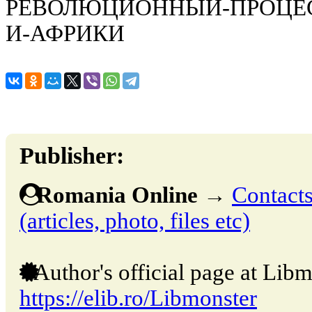
РЕВОЛЮЦИОННЫЙ-ПРОЦЕС
И-АФРИКИ
Publisher:
Romania Online
→
Contacts
(articles, photo, files etc)
Author's official page at Libm
https://elib.ro/Libmonster