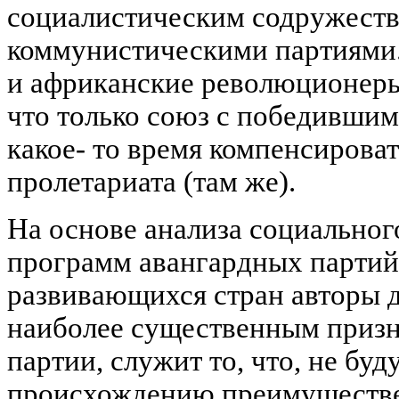
социалистическим содружеств
коммунистическими партиями.
и африканские революционер
что только союз с победивши
какое- то время компенсироват
пролетариата (там же).
На основе анализа социальног
программ авангардных партий
развивающихся стран авторы д
наиболее существенным призн
партии, служит то, что, не бу
происхождению преимуществе