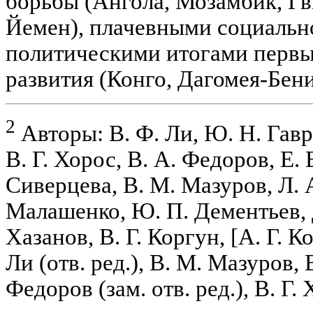
борьбы (Ангола, Мозамбик, Г
Йемен), плачевными социальн
политическими итогами первы
развития (Конго, Дагомея-Бени
2
Авторы: В. Ф. Ли, Ю. Н. Гавр
В. Г. Хорос, В. А. Федоров, Е. 
Сиверцева, В. М. Мазуров, Л. 
Малашенко, Ю. П. Дементьев, 
Хазанов, В. Г. Коргун, [А. Г. К
Ли (отв. ред.), В. М. Мазуров,
Федоров (зам. отв. ред.), В. Г. 