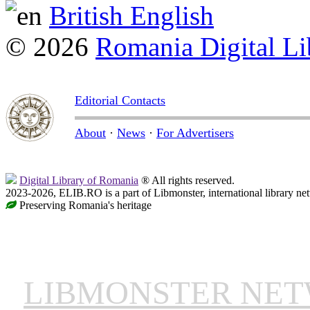
British English
© 2026
Romania Digital Li
Editorial Contacts
About
·
News
·
For Advertisers
Digital Library of Romania
® All rights reserved.
2023-2026, ELIB.RO is a part of Libmonster, international library ne
Preserving Romania's heritage
LIBMONSTER NE