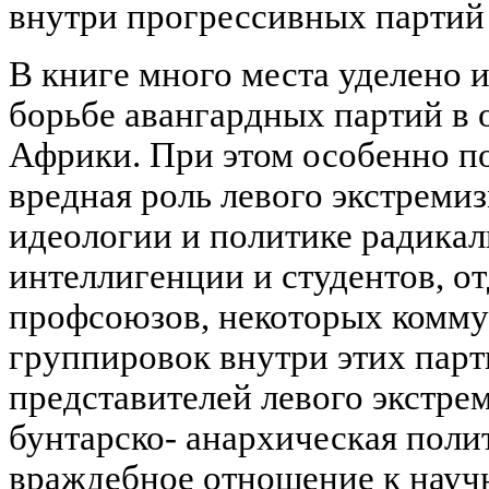
внутри прогрессивных партий
В книге много места уделено 
борьбе авангардных партий в 
Африки. При этом особенно п
вредная роль левого экстреми
идеологии и политике радика
интеллигенции и студентов, о
профсоюзов, некоторых комму
группировок внутри этих парт
представителей левого экстре
бунтарско- анархическая поли
враждебное отношение к науч