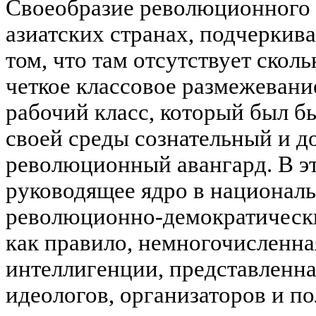
Своеобразие революционного 
азиатских странах, подчеркива
том, что там отсутствует сколь
четкое классовое размежевани
рабочий класс, который был б
своей среды сознательный и 
революционный авангард. В э
руководящее ядро в национал
революционно-демократически
как правило, немногочисленна
интеллигенции, представленн
идеологов, организаторов и п