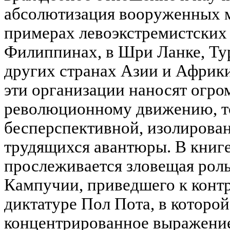
абсолютизация вооруженных м
примерах левоэкстремистских
Филиппинах, в Шри Ланке, Ту
других странах Азии и Африки
эти организации наносят огро
революционному движению, то
бесперспективной, изолирова
трудящихся авантюры. В книг
прослеживается зловещая роль
Кампучии, приведшего к кон
диктатуре Пол Пота, в которо
концентрированное выражение.