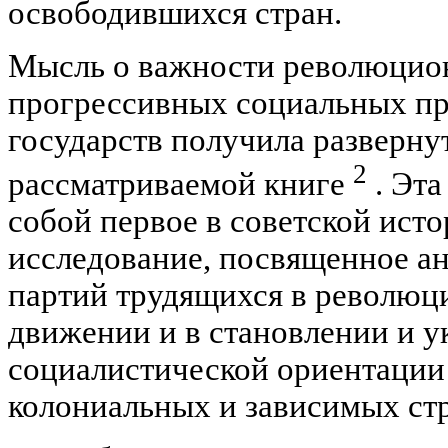
освободившихся стран.
Мысль о важности революцион
прогрессивных социальных п
государств получила разверну
2
рассматриваемой книге
. Эта
собой первое в советской ист
исследование, посвященное а
партий трудящихся в революц
движении и в становлении и 
социалистической ориентации
колониальных и зависимых стр