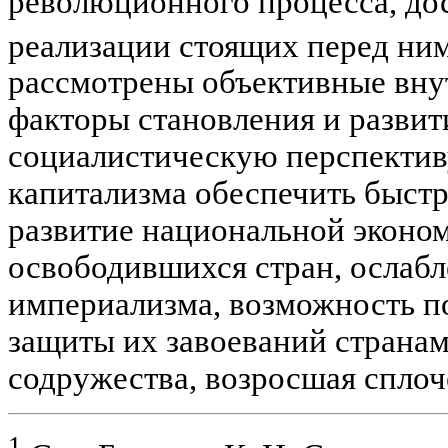
революционного процесса, до
реализации стоящих перед ни
рассмотрены объективные вну
факторы становления и развит
социалистическую перспектив
капитализма обеспечить быстр
развитие национальной эконо
освободившихся стран, ослаб
империализма, возможность п
защиты их завоеваний страна
содружества, возросшая сплоч
1