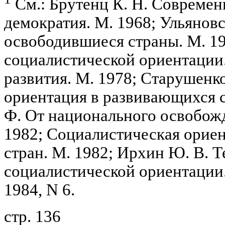
См.: Брутенц К. Н. Совреме
демократия. М. 1968; Ульяновс
освободившиеся страны. М. 19
социалистической ориентации
развития. М. 1978; Старушенко
ориентация в развивающихся с
Ф. От национального освобожд
1982; Социалистическая орие
стран. М. 1982; Ирхин Ю. В. 
социалистической ориентации.
1984, N 6.
стр. 136