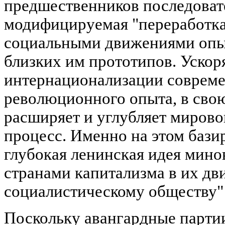
предшественников последоват
модифицируемая "переработка
социальными движениями опы
близких им прототипов. Ускор
интернационализации совреме
революционного опыта, в сво
расширяет и углубляет миров
процесс. Именно на этом базир
глубокая ленинская идея мин
странами капитализма в их дв
социалистическому обществу" (
Поскольку авангардные партии