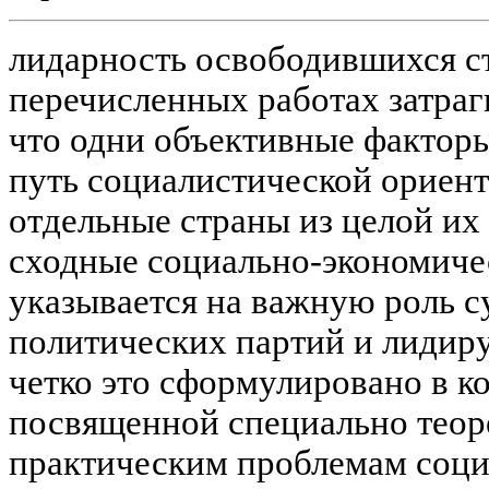
лидарность освободившихся стр
перечисленных работах затраги
что одни объективные факторы
путь социалистической ориент
отдельные страны из целой и
сходные социально-экономиче
указывается на важную роль с
политических партий и лидир
четко это сформулировано в к
посвященной специально теор
практическим проблемам соци