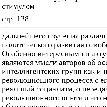
стимулом
стр. 138
дальнейшего изучения различ
политического развития освоб
Особенно интересными и акту
являются мысли авторов об ос
интеллигентских групп как и
революционного процесса с е
реальный социализм, о переда
революционного опыта и его н
об отставании сознания наро