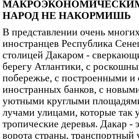
МАКРОЭКОНОМИЧЕСКИМ
НАРОД НЕ НАКОРМИШЬ
В представлении очень многих
иностранцев Республика Сенег
столицей Дакаром - сверкающ
берегу Атлантики, с роскошн
побережье, с построенными и
иностранных банков, с новым
уютными круглыми площадями
лучами улицами, которые так
тропические деревья. Дакар -
ворота страны, транспортный у