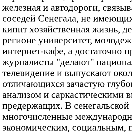
железная и автодороги, связ
соседей Сенегала, не имеющих
кипит хозяйственная жизнь, д
регионе университет, молодеж
интернет-кафе, а достаточно 
журналисты "делают" национа
телевидение и выпускают около
отличающихся зачастую глуб
анализом и саркастическими в
предержащих. В сенегальской 
многочисленные международн
экономическим, социальным, 