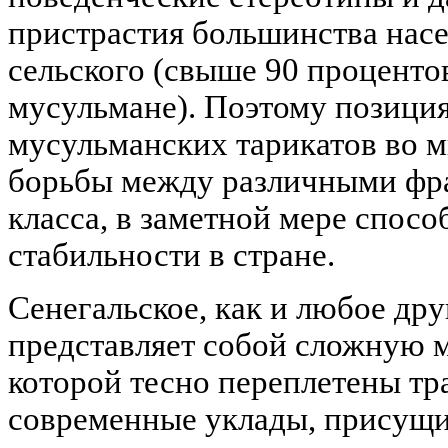
пристрастия большинства насе
сельского (свыше 90 проценто
мусульмане). Поэтому позици
мусульманских тарикатов во м
борьбы между различными фр
класса, в заметной мере спос
стабильности в стране.
Сенегальское, как и любое др
представляет собой сложную м
которой тесно переплетены т
современные уклады, присущи