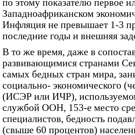
по этому показателю первое ил
Западноафриканском экономич
Инфляция не превышает 1-3 п
последние годы и внешняя зад
В то же время, даже в сопост
развивающимися странами Сен
самых бедных стран мира, зан
социально- экономического (ч
(ИСЭР или ИЧР), используемо
службой ООН, 153-е место сре
специалистов, бедность пода
(свыше 60 процентов) населен