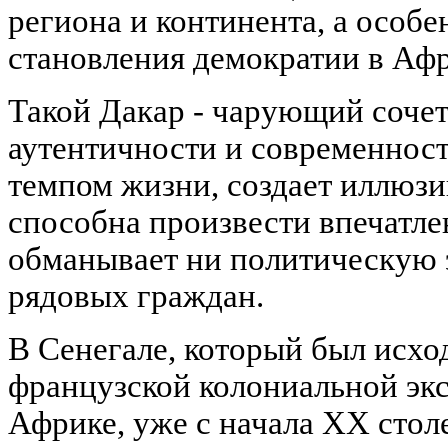
региона и континента, а особе
становления демократии в Афр
Такой Дакар - чарующий соче
аутентичности и современност
темпом жизни, создает иллюзи
способна произвести впечатлен
обманывает ни политическую э
рядовых граждан.
В Сенегале, который был исх
французской колониальной эк
Африке, уже с начала XX стол