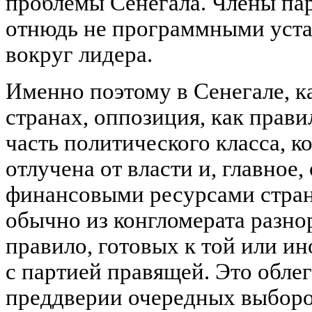
проблемы Сенегала. Члены па
отнюдь не программными уста
вокруг лидера.
Именно поэтому в Сенегале, к
странах, оппозиция, как прави
часть политического класса, к
отлучена от власти и, главное
финансовыми ресурсами стран
обычно из конгломерата разно
правило, готовых к той или и
с партией правящей. Это облег
преддверии очередных выбор