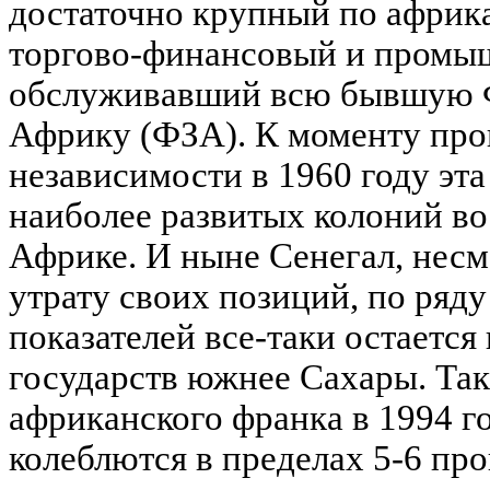
достаточно крупный по афри
торгово-финансовый и промы
обслуживавший всю бывшую 
Африку (ФЗА). К моменту про
независимости в 1960 году эта
наиболее развитых колоний во
Африке. И ныне Сенегал, нес
утрату своих позиций, по ряд
показателей все-таки остается
государств южнее Сахары. Так
африканского франка в 1994 г
колеблются в пределах 5-6 пр