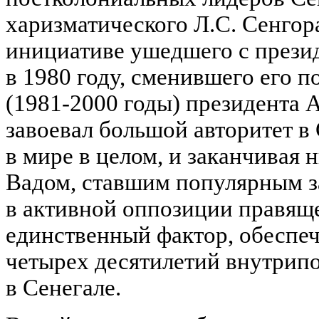
харизматического Л.С. Сенгор
инициативе ушедшего с презид
в 1980 году, сменившего его п
(1981-2000 годы) президента 
завоевал большой авторитет в 
в мире в целом, и заканчивая
Вадом, ставшим популярным з
в активной оппозиции правяще
единственный фактор, обеспеч
четырех десятилетий внутрип
в Сенегале.