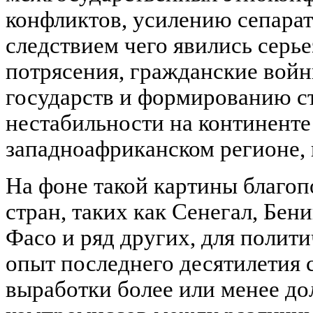
конфликтов, усилению сепарат
следствием чего явились серь
потрясения, гражданские войн
государств и формированию с
нестабильности на континенте 
западноафриканском регионе, 
На фоне такой картины благоп
стран, таких как Сенегал, Бен
Фасо и ряд других, для полити
опыт последнего десятилетия 
выработки более или менее д