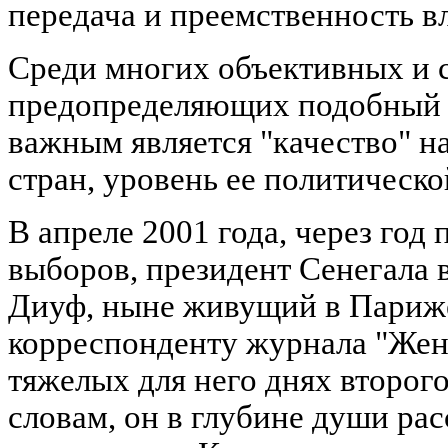
передача и преемственность в
Среди многих объективных и 
предопределяющих подобный х
важным является "качество" н
стран, уровень ее политическо
В апреле 2001 года, через год
выборов, президент Сенегала в
Диуф, ныне живущий в Париже
корреспонденту журнала "Жен
тяжелых для него днях второго
словам, он в глубине души рас