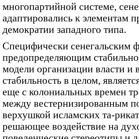
многопартийной системе, сене
адаптировались к элементам п
демократии западного типа.
Специфически сенегальским ф
предопределяющим стабильно
модели организации власти и
стабильность в целом, являетс
еще с колониальных времен тр
между вестернизированным по
верхушкой исламских та-рика
решающее воздействие на дух
поведенческие стереотипы и 