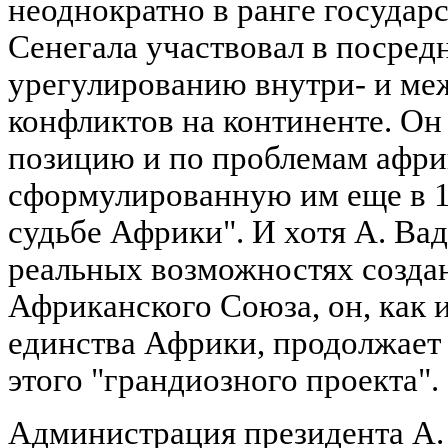
неоднократно в ранге государ
Сенегала участвовал в посред
урегулированию внутри- и ме
конфликтов на континенте. Он
позицию и по проблемам афри
сформулированную им еще в 1
судьбе Африки". И хотя А. Вад
реальных возможностях созда
Африканского Союза, он, как
единства Африки, продолжает 
этого "грандиозного проекта".
Администрация президента А. 