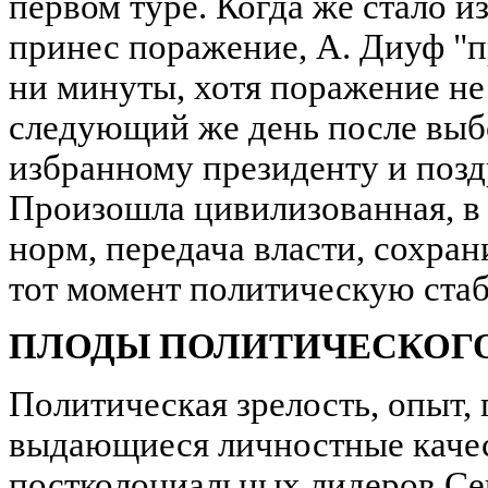
первом туре. Когда же стало и
принес поражение, А. Диуф "пр
ни минуты, хотя поражение не
следующий же день после выб
избранному президенту и позд
Произошла цивилизованная, в
норм, передача власти, сохра
тот момент политическую стаб
ПЛОДЫ ПОЛИТИЧЕСКОГ
Политическая зрелость, опыт, 
выдающиеся личностные качес
постколониальных лидеров Сен