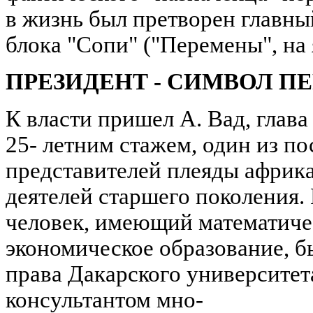
в жизнь был претворен главны
блока "Сопи" ("Перемены", на 
ПРЕЗИДЕНТ - СИМВОЛ П
К власти пришел А. Вад, глава
25- летним стажем, один из п
представителей плеяды африк
деятелей старшего поколения
человек, имеющий математиче
экономическое образование, б
права Дакарского университета
консультантом мно-