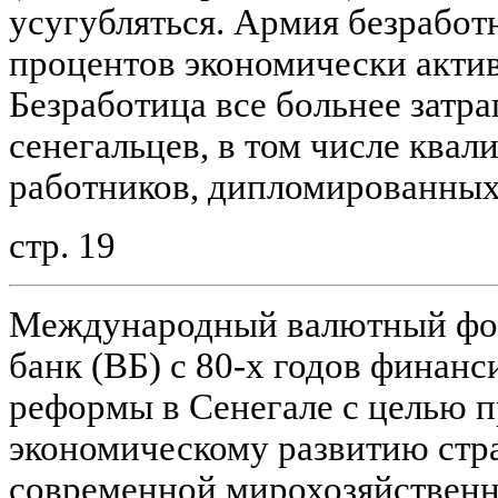
усугубляться. Армия безработ
процентов экономически актив
Безработица все больнее затр
сенегальцев, в том числе ква
работников, дипломированных
стр. 19
Международный валютный фо
банк (ВБ) с 80-х годов финан
реформы в Сенегале с целью 
экономическому развитию стра
современной мирохозяйственн