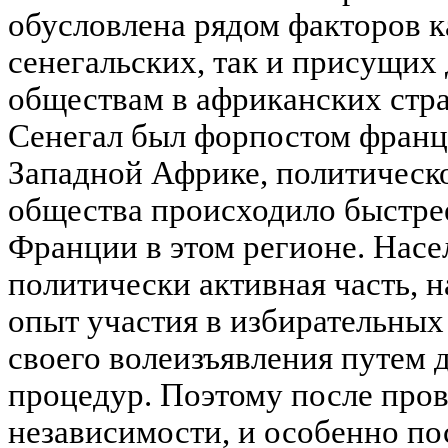
обусловлена рядом факторов 
сенегальских, так и присущи
обществам в африканских стран
Сенегал был форпостом франц
Западной Африке, политическо
общества происходило быстрее
Франции в этом регионе. Насе
политически активная часть, 
опыт участия в избирательны
своего волеизъявления путем 
процедур. Поэтому после про
независимости, и особенно пос