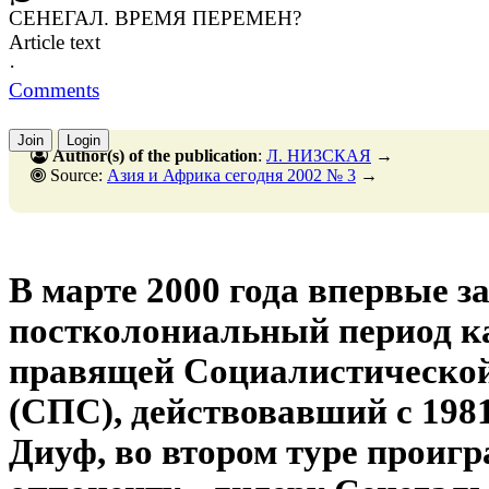
СЕНЕГАЛ. ВРЕМЯ ПЕРЕМЕН?
Article text
·
Comments
Join
Login
Author(s) of the publication
:
Л. НИЗСКАЯ
→
Source:
Азия и Африка сегодня 2002 № 3
→
В марте 2000 года впервые за
постколониальный период ка
правящей Социалистической
(СПС), действовавший с 1981
Диуф, во втором туре проигр