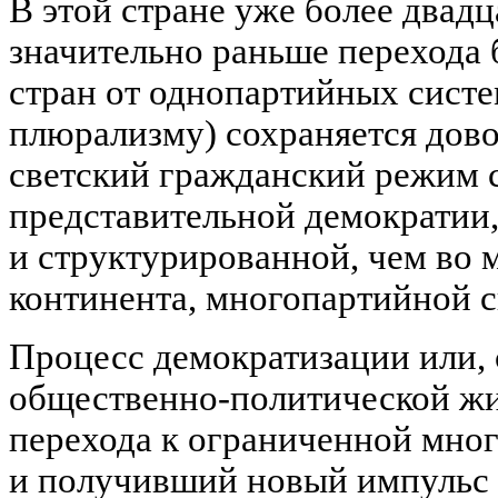
В этой стране уже более двадца
значительно раньше перехода
стран от однопартийных систе
плюрализму) сохраняется дов
светский гражданский режим 
представительной демократии, 
и структурированной, чем во 
континента, многопартийной с
Процесс демократизации или, 
общественно-политической жи
перехода к ограниченной мног
и получивший новый импульс с