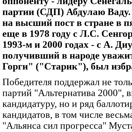
оппоненту - лидеру Сенегал
партии (СДП) Абдулаю Ваду.
на высший пост в стране в п
еще в 1978 году с Л.С. Сенгор
1993-м и 2000 годах - с А. Ди
получивший в народе уважи
Горги" ("Старик"), был избр
Победителя поддержал не тол
партий "Альтернатива 2000", 
кандидатуру, но и ряд баллот
кандидатов, в том числе весь
"Альянса сил прогресса" Муст