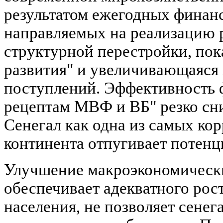
результатом ежегодных финан
направляемых на реализацию 
структурной перестройки, пока
развития" и увеличивающаяся
поступлений. Эффективность 
рецептам МВФ и ВБ" резко сниж
Сенегал как одна из самых к
континента отпугивает потенц
Улучшение макроэкономически
обеспечивает адекватного рос
населения, не позволяет сенег