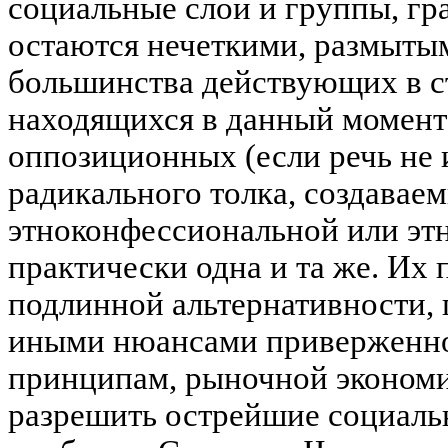
социальные слои и группы, г
остаются нечеткими, размытым
большинства действующих в ст
находящихся в данный момент 
оппозиционных (если речь не
радикального толка, создавае
этноконфессиональной или этн
практически одна и та же. Их 
подлинной альтернативности, 
иными нюансами приверженно
принципам, рыночной экономи
разрешить острейшие социаль