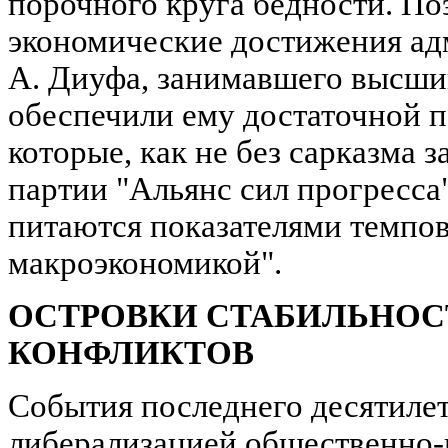
порочного круга бедности. По
экономические достижения ад
А. Диуфа, занимавшего высший 
обеспечили ему достаточной п
которые, как не без сарказма 
партии "Альянс сил прогресса"
питаются показателями темпов
макроэкономикой".
ОСТРОВКИ СТАБИЛЬНОС
КОНФЛИКТОВ
События последнего десятилет
либерализацией общественно-