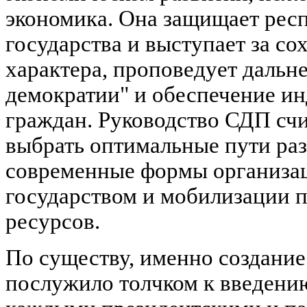
экономика. Она защищает рес
государства и выступает за со
характера, проповедует дальн
демократии" и обеспечение и
граждан. Руководство СДП счи
выбрать оптимальные пути раз
современные формы организац
государством и мобилизации 
ресурсов.
По существу, именно создани
послужило толчком к введени