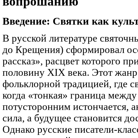
вопрошанию
Введение: Святки как куль
В русской литературе святочн
до Крещения) сформировал о
рассказ», расцвет которого п
половину XIX века. Этот жанр 
фольклорной традицией, где с
когда «тонкая» граница межд
потусторонним истончается, а
сила, а будущее становится до
Однако русские писатели-клас