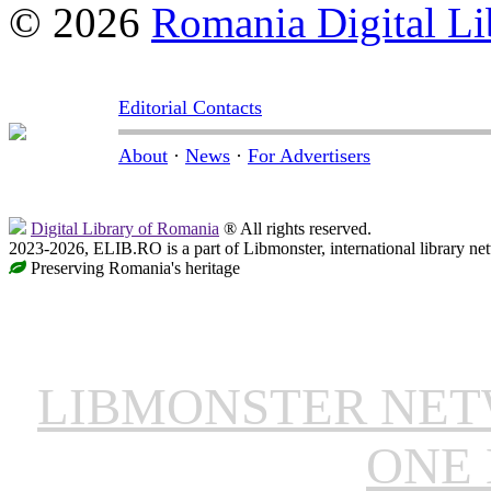
© 2026
Romania Digital Li
Editorial Contacts
About
·
News
·
For Advertisers
Digital Library of Romania
® All rights reserved.
2023-2026, ELIB.RO is a part of Libmonster, international library ne
Preserving Romania's heritage
LIBMONSTER NE
ONE 