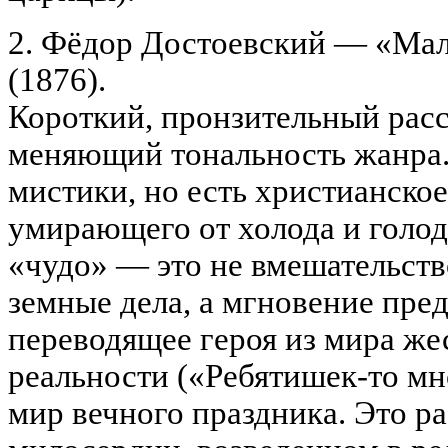
2. Фёдор Достоевский — «Мал
(1876).
Короткий, пронзительный расс
меняющий тональность жанра.
мистики, но есть христианско
умирающего от холода и голод
«чудо» — это не вмешательств
земные дела, а мгновение пре
переводящее героя из мира же
реальности («Ребятишек-то мно
мир вечного праздника. Это р