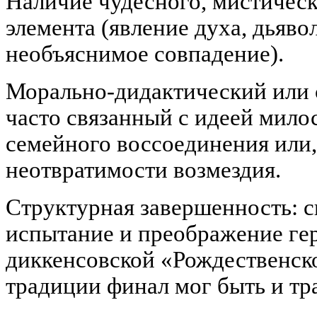
Наличие чудесного, мистическ
элемента (явление духа, дьяво
необъяснимое совпадение).
Морально-дидактический или 
часто связанный с идеей мило
семейного воссоединения или,
неотвратимости возмездия.
Структурная завершенность: с
испытание и преображение гер
диккенсовской «Рождественско
традиции финал мог быть и тр