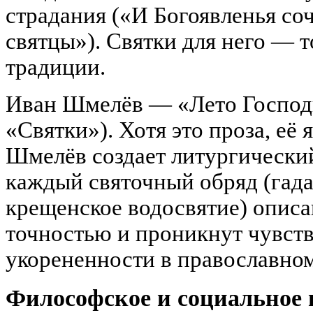
страдания («И Богоявленья соч
святцы»). Святки для него — т
традиции.
Иван Шмелёв — «Лето Господн
«Святки»). Хотя это проза, её
Шмелёв создает литургический
каждый святочный обряд (гада
крещенское водосвятие) описа
точностью и проникнут чувств
укорененности в православно
Философское и социальное 