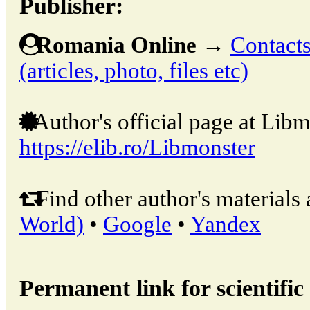
Publisher:
Romania Online
→
Contacts
(articles, photo, files etc)
Author's official page at Libm
https://elib.ro/Libmonster
Find other author's materials 
World)
•
Google
•
Yandex
Permanent link for scientific 