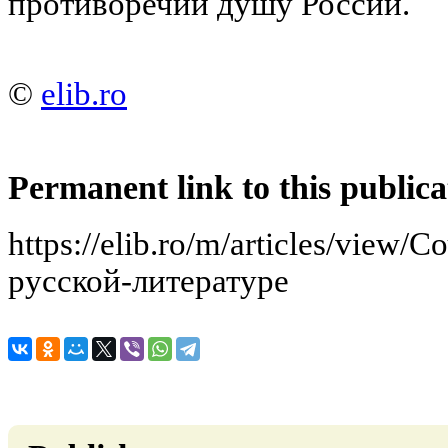
противоречий душу России.
©
elib.ro
Permanent link to this publica
https://elib.ro/m/articles/view
русской-литературе