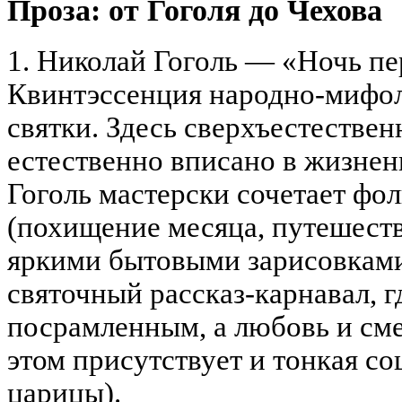
Проза: от Гоголя до Чехова
1. Николай Гоголь — «Ночь пе
Квинтэссенция народно-мифол
святки. Здесь сверхъестествен
естественно вписано в жизнен
Гоголь мастерски сочетает ф
(похищение месяца, путешеств
яркими бытовыми зарисовкам
святочный рассказ-карнавал, гд
посрамленным, а любовь и см
этом присутствует и тонкая со
царицы).