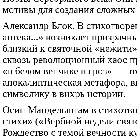
мотивы для создания сложных
Александр Блок. В стихотворе
аптека...» возникает призрачн
близкий к святочной «нежити»
сквозь революционный хаос п
«в белом венчике из роз» — эт
апокалиптическая метафора, 
символику в вихрь истории.
Осип Мандельштам в стихотв
стихи» («Вербной недели свято
Рождество с темой вечности к