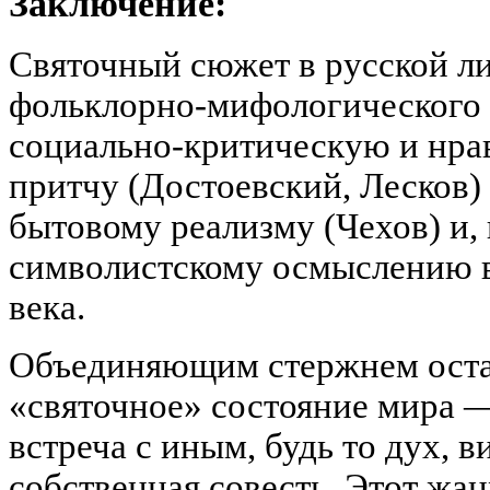
Заключение:
Святочный сюжет в русской ли
фольклорно-мифологического к
социально-критическую и нра
притчу (Достоевский, Лесков)
бытовому реализму (Чехов) и,
символистскому осмыслению в
века.
Объединяющим стержнем оста
«святочное» состояние мира —
встреча с иным, будь то дух, в
собственная совесть. Этот жа