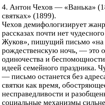
4. Антон Чехов — «Ванька» (18
святках» (1899).
Чехов демифологизирует жанр.
рассказах почти нет чудесног
Жуков», пишущий письмо «на
рождественскую ночь, — это 
одиночества и беспомощности
идеей семейного праздника. Ч
— письмо останется без адрес
святки как время, обостряющее
несправедливости и разобщенн
социальные механизмы сильне