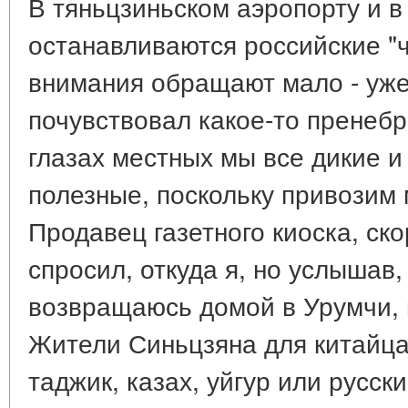
В тяньцзиньском аэропорту и в
останавливаются российские "ч
внимания обращают мало - уже
почувствовал какое-то пренебр
глазах местных мы все дикие и
полезные, поскольку привозим 
Продавец газетного киоска, ско
спросил, откуда я, но услышав,
возвращаюсь домой в Урумчи, 
Жители Синьцзяна для китайца 
таджик, казах, уйгур или русск