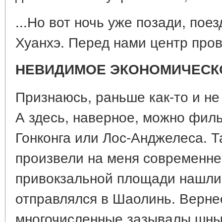
...Но вот ночь уже позади, пое
Хуанхэ. Перед нами центр про
НЕВИДИМОЕ ЭКОНОМИЧЕСК
Признаюсь, раньше как-то и не
А здесь, наверное, можно фил
Гонконга или Лос-Анджелеса. Т
произвели на меня современн
привокзальной площади нашли 
отправлялся в Шаолинь. Вернее
многочисленные зазывалы шны