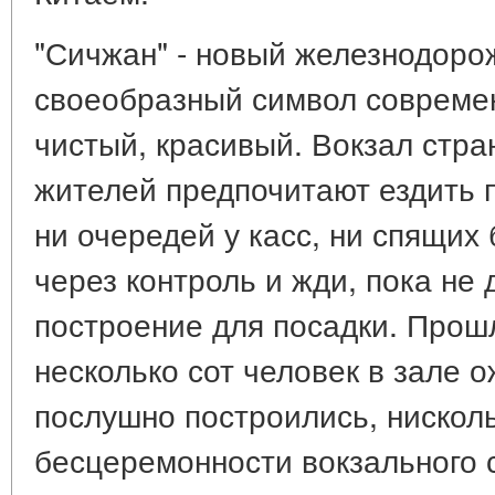
"Сичжан" - новый железнодоро
своеобразный символ современ
чистый, красивый. Вокзал стра
жителей предпочитают ездить 
ни очередей у касс, ни спящих
через контроль и жди, пока не 
построение для посадки. Прош
несколько сот человек в зале 
послушно построились, нискол
бесцеремонности вокзального 