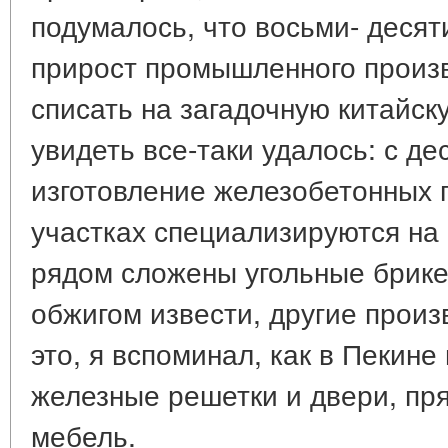
подумалось, что восьми- деся
прирост промышленного произв
списать на загадочную китайск
увидеть все-таки удалось: с де
изготовление железобетонных 
участках специализируются на 
рядом сложены угольные брике
обжигом извести, другие произ
это, я вспоминал, как в Пекин
железные решетки и двери, пр
мебель.