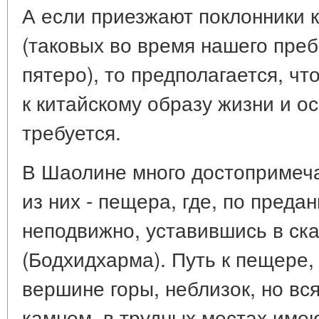
А если приезжают поклонники 
(таковых во время нашего пре
пятеро), то предполагается, ч
к китайскому образу жизни и о
требуется.
В Шаолине много достопримеча
из них - пещера, где, по преда
неподвижно, уставившись в ск
(Бодхидхарма). Путь к пещере,
вершине горы, неблизок, но в
камнем, в трудных местах имею