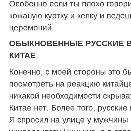
Особенно если ты плохо говори
кожаную куртку и кепку и веде
церемоний.
ОБЫКНОВЕННЫЕ РУССКИЕ 
КИТАЕ
Конечно, с моей стороны это б
посмотреть на реакцию китайц
никакой необходимости скрыват
Китае нет. Более того, русски
Я спросил на улице у мужчины с
университету Циньхуа, а в отв