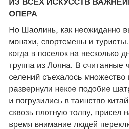
ИЗ ВСЕХ ИСКУССТВ ВАЖНЕЙ
ОПЕРА
Но Шаолинь, как неожиданно вы
монахи, спортсмены и туристы.
когда в поселок на несколько 
труппа из Лояна. В считанные 
селений съехалось множество 
развернули некое подобие шат
и погрузились в таинство кита
сквозь плотную толпу, присел н
время внимание людей переключ