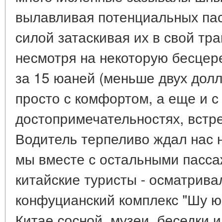
вылавливая потенциальных пас
силой затаскивая их в свой тра
несмотря на некоторую бесцер
за 15 юаней (меньше двух долл
просто с комфортом, а еще и с
достопримечательностях, встр
Водитель терпеливо ждал нас н
мы вместе с остальными пасса
китайские туристы - осматрива
конфуцианский комплекс "Шу ю
Китае сосной, музеи, беседки и