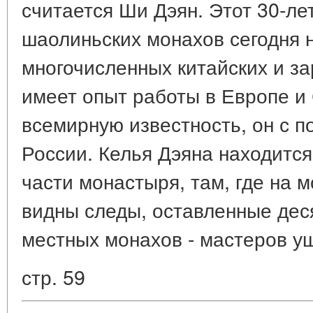
считается Ши Дэян. Этот 30-ле
шаолиньских монахов сегодня 
многочисленных китайских и з
имеет опыт работы в Европе и
всемирную известность, он с п
России. Келья Дэяна находится
части монастыря, там, где на
видны следы, оставленные дес
местных монахов - мастеров у
стр. 59