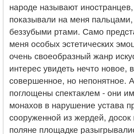
народе называют иностранцев, 
показывали на меня пальцами,
беззубыми ртами. Само предст
меня особых эстетических эмоц
очень своеобразный жанр искус
интерес увидеть нечто новое, 
совершенное, но непонятное. А
поглощены спектаклем - они им
монахов в нарушение устава п
сооруженной из жердей, досок 
поляне площадке разыгрывалис