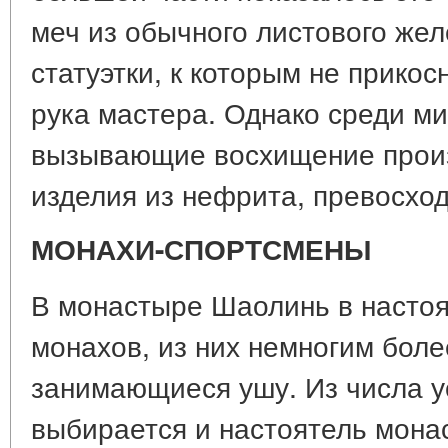
меч из обычного листового же
статуэтки, к которым не прикос
рука мастера. Однако среди м
вызывающие восхищение произ
изделия из нефрита, превосхо
МОНАХИ-СПОРТСМЕНЫ
В монастыре Шаолинь в насто
монахов, из них немногим более
занимающиеся ушу. Из числа у
выбирается и настоятель монас