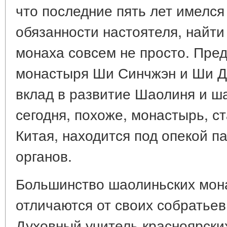
что последние пять лет имелс
обязанности настоятеля, найти
монаха совсем не просто. Пре
монастыря Ши Синчжэн и Ши Д
вклад в развитие Шаолиня и ша
сегодня, похоже, монастырь, с
Китая, находится под опекой п
органов.
Большинство шаолиньских мон
отличаются от своих собратьев
Духовный учитель красноярски