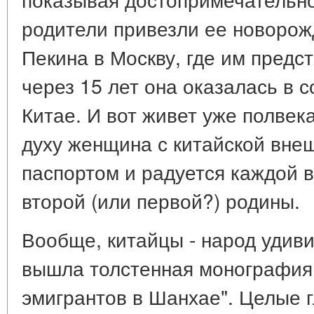
родители привезли ее новоро
Пекина в Москву, где им предст
через 15 лет она оказалась в 
Китае. И вот живет уже полвек
духу женщина с китайской вне
паспортом и радуется каждой в
второй (или первой?) родины.
Вообще, китайцы - народ удиви
вышла толстенная монография 
эмигрантов в Шанхае". Целые 