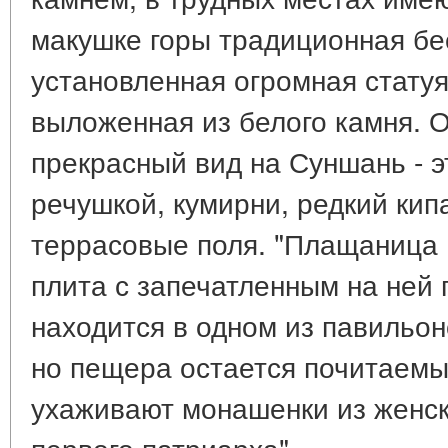
макушке горы традиционная бе
установленная огромная стату
выложенная из белого камня. 
прекрасный вид на Суншань - э
речушкой, кумирни, редкий кип
террасовые поля. "Плащаница 
плита с запечатленным на ней
находится в одном из павильо
но пещера остается почитаемы
ухаживают монашенки из женск
первого патриарха".