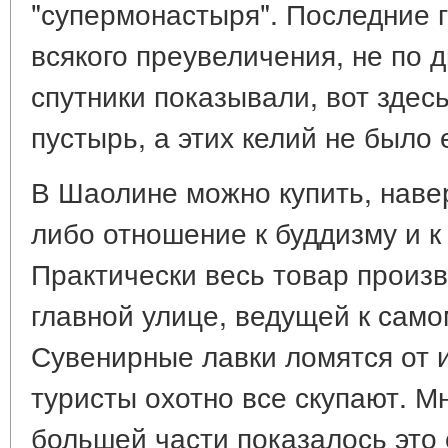
"супермонастыря". Последние 
всякого преувеличения, не по д
спутники показывали, вот здес
пустырь, а этих келий не было 
В Шаолине можно купить, навер
либо отношение к буддизму и к
Практически весь товар произв
главной улице, ведущей к сам
Сувенирные лавки ломятся от 
туристы охотно все скупают. Мн
большей части показалось это 