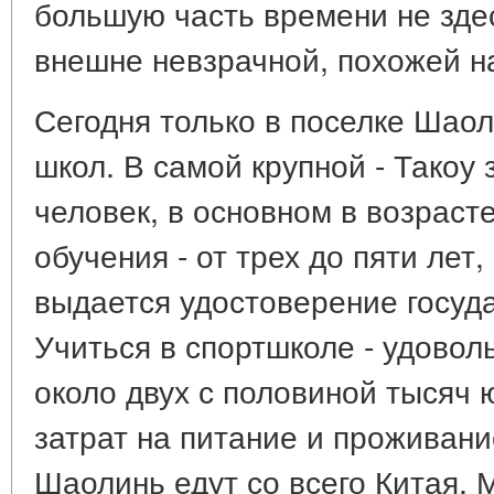
большую часть времени не здес
внешне невзрачной, похожей н
Сегодня только в поселке Шаол
школ. В самой крупной - Такоу
человек, в основном в возрасте
обучения - от трех до пяти лет
выдается удостоверение госуд
Учиться в спортшколе - удовол
около двух с половиной тысяч ю
затрат на питание и проживани
Шаолинь едут со всего Китая.