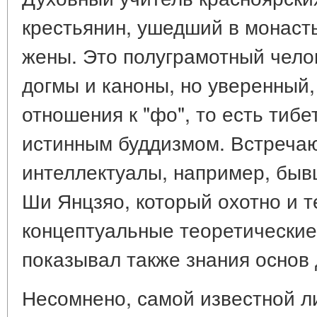
крестьянин, ушедший в монаст
жены. Это полуграмотный чело
догмы и каноны, но уверенный,
отношения к "фо", то есть тибе
истинным буддизмом. Встречаю
интеллектуалы, например, быв
Ши Янцзяо, который охотно и 
концептуальные теоретические
показывал также знания основ 
Несомнено, самой известной 