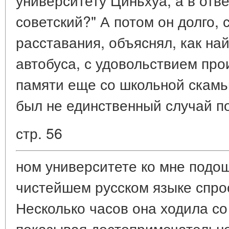
советский?" А потом он долго, 
расставания, объяснял, как на
автобуса, с удовольствием про
памяти еще со школьной скамьи
был не единственный случай по
стр. 56
ном университете ко мне подо
чистейшем русском языке спрос
Несколько часов она ходила со
показывая достопримечательнос