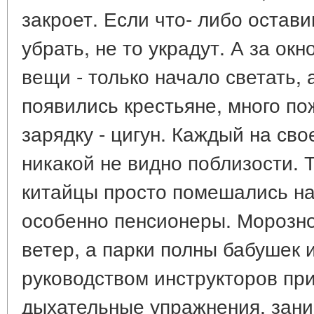
закроет. Если что- либо остави
убрать, не то украдут. А за ок
вещи - только начало светать,
появились крестьяне, много по
зарядку - цигун. Каждый на сво
никакой не видно поблизости. 
китайцы просто помешались на
особенно пенсионеры. Морозное
ветер, а парки полны бабушек 
руководством инструкторов пр
дыхательные упражнения, зан