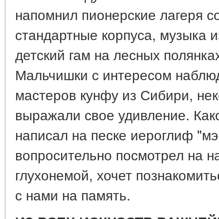
напомнил пионерские лагеря с
стандартные корпуса, музыка и
детский гам на лесных полянка
Мальчишки с интересом наблю
мастеров кунфу из Сибири, не
выражали свое удивление. Како
написал на песке иероглиф "мэй
вопросительно посмотрел на на
глухонемой, хочет познакомит
с нами на память.