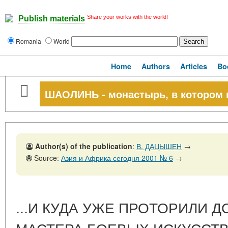
Share your works with the world!
Publish materials
Romania
World
Home
Authors
Articles
Bo
ШАОЛИНЬ - монастырь, в котором 
Author(s) of the publication
:
В. ДАЦЫШЕН
→
Source:
Азия и Африка сегодня 2001 № 6
→
...И КУДА УЖЕ ПРОТОРИЛИ 
МАСТЕРА БОЕВЫХ ИСКУССТ