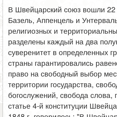
В Швейцарский союз вошли 22 к
Базель, Аппенцель и Унтерваль
религиозных и территориальны
разделены каждый на два полу
суверенитет в определенных г
страны гарантировались равен
право на свободный выбор мес
территории государства, своб
богослужений, свобода слова, 
статье 4-й конституции Швейц
1848 г. говорилось: "В Швейца