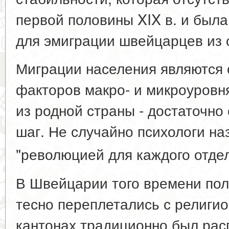
первой половины XIX в. и была
для эмиграции швейцарцев из 
Миграции населения являются
факторов макро- и микроуровн
из родной страны - достаточно
шаг. Не случайно психологи на
"революцией для каждого отде
В Швейцарии того времени по
тесно переплетались с религи
кантонах традиционно был рас