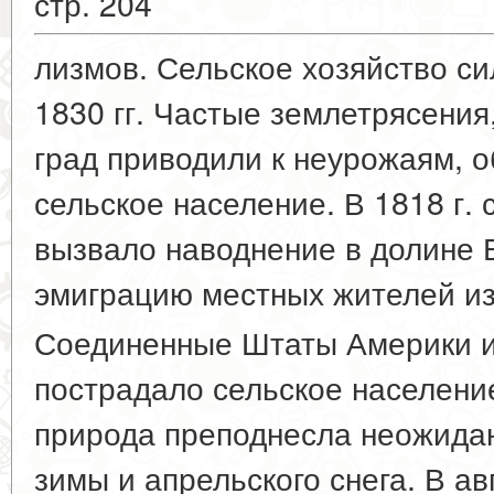
стр. 204
лизмов. Сельское хозяйство си
1830 гг. Частые землетрясения
град приводили к неурожаям, 
сельское население. В 1818 г. 
вызвало наводнение в долине 
эмиграцию местных жителей и
Соединенные Штаты Америки 
пострадало сельское население
природа преподнесла неожида
зимы и апрельского снега. В а