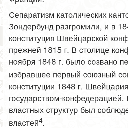
Сепаратизм католических кант
Зондербунд разгромили, и в 18
конституция Швейцарской кон
прежней 1815 г. В столице ко
ноября 1848 г. было созвано п
избравшее первый союзный со
конституции 1848 г. Швейцари
государством-конфедерацией. 
властных структур был соблюд
4
властей
.