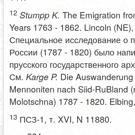
12
The Emigration fro
Stumpp K.
Years 1763 - 1862. Lincoln (NE), 
Специальное исследование о п
России (1787 - 1820) было нап
прусского государственного арх
См.
Die Auswanderung w
Karge P.
Mennoniten nach Siid-RuBland (
Molotschna) 1787 - 1820. Elbing
13
ПСЗ-1, т. XVI, N 11880.