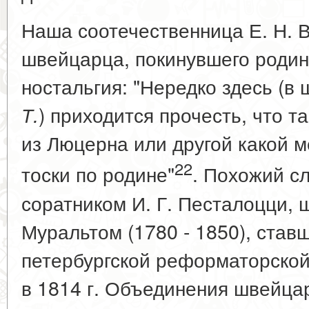
Наша соотечественница Е. Н. 
швейцарца, покинувшего родин
ностальгия: "Нередко здесь (в 
) приходится прочесть, что т
Т.
из Люцерна или другой какой ме
22
тоски по родине"
. Похожий с
соратником И. Г. Песталоцци,
Муральтом (1780 - 1850), став
петербургской реформаторско
в 1814 г. Объединения швейца