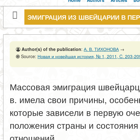
Home
Authors
Articles
Bo
ЭМИГРАЦИЯ ИЗ ШВЕЙЦАРИИ В ПЕР
Author(s) of the publication
:
А. В. ТИХОНОВА
→
Source:
Новая и новейшая история, № 1, 2011, C. 203-20
Массовая эмиграция швейцарце
в. имела свои причины, особен
которые зависели в первую оче
положения страны и состояни
отношений.