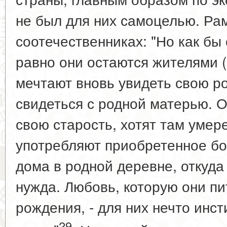
не был для них самоцелью. Ра
соотечественниках: "Но как бы 
равно они остаются жителями
мечтают вновь увидеть свою ро
свидеться с родной матерью. О
свою старость, хотят там умере
употребляют приобретенное бог
дома в родной деревне, откуда
нужда. Любовь, которую они пи
рождения, - для них нечто инст
29