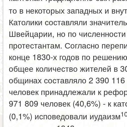
то в некоторых западных и вну
Католики составляли значител
Швейцарии, но по численности
протестантам. Согласно переп
конце 1830-х годов по решению
общее количество жителей в 3
общинах составляло 2 390 116 
человек принадлежали к рефор
971 809 человек (40,6%) - к ка
1
(0,1%) исповедовали иудаизм