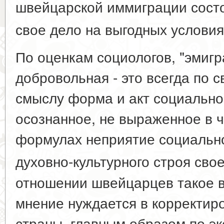
швейцарской иммиграции сост
свое дело на выгодных условия
По оценкам социологов, "эмигр
добровольная - это всегда по 
смыслу форма и акт социальног
осознанное, не выраженное в ч
формулах неприятие социально
духовно-культурного строя свое
отношении швейцарцев такое 
мнение нуждается в корректиро
страны, главным образом по э