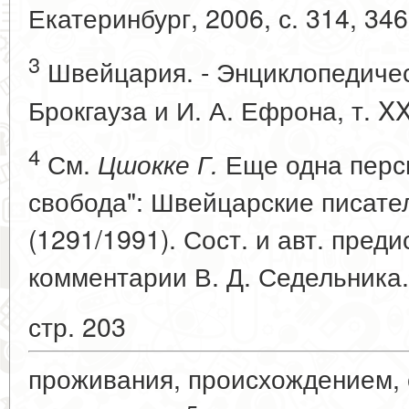
Екатеринбург, 2006, с. 314, 346
3
Швейцария. - Энциклопедичес
Брокгауза и И. А. Ефрона, т. XX
4
См.
Еще одна персп
Цшокке Г.
свобода": Швейцарские писате
(1291/1991). Сост. и авт. пред
комментарии В. Д. Седельника. 
стр. 203
проживания, происхождением,