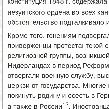
конституция 1848 г. содержала
иезуитского ордена во всех ка
обстоятельство подталкивало и
Кроме того, гонениям подверга
приверженцы протестантской е
религиозной группы, возникше
Нидерландах в период Реформ
отвергали военную службу, выс
церкви от государства. Многие
покинуть родину и осесть в Ге
12
а также в России
. Иностранц