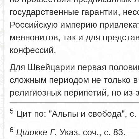
государственные гарантии, не
Российскую империю привлекат
меннонитов, так и для предста
конфессий.
Для Швейцарии первая половин
сложным периодом не только в
религиозных перипетий, но из-
5
Цит по: "Альпы и свобода", с. 
6
Указ. соч., с. 83.
Цшокке Г.