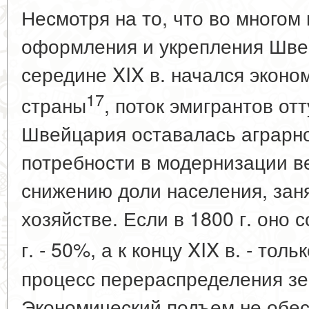
Несмотря на то, что во многом
оформления и укрепления Шве
середине XIX в. начался экон
17
страны
, поток эмигрантов отт
Швейцария оставалась аграрно
потребности в модернизации в
снижению доли населения, заня
хозяйстве. Если в 1800 г. оно 
г. - 50%, а к концу XIX в. - тол
процесс перераспределения зе
Экономический подъем не обе