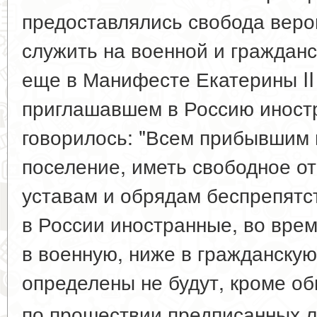
предоставлялись свобода веро
служить на военной и гражданс
еще в Манифесте Екатерины II 
приглашавшем в Россию иностр
говорилось: "Всем прибывшим
поселение, иметь свободное о
уставам и обрядам беспрепятст
в России иностранные, во врем
в военную, ниже в гражданскую
определены не будут, кроме об
по прошествии предписанных л