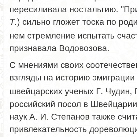
пересиливала ностальгию. "При
) сильно гложет тоска по роди
Т.
нем стремление испытать счас
признавала Водовозова.
С мнениями своих соотечестве
взгляды на историю эмиграции
швейцарских ученых Г. Чудин,
российский посол в Швейцарии
наук А. И. Степанов также счит
привлекательность дореволюц