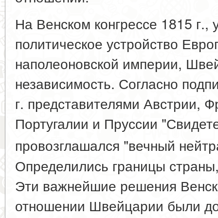
На Венском конгрессе 1815 г.,
политическое устройство Евро
наполеоновской империи, Шве
независимость. Согласно подп
г. представителями Австрии, Ф
Португалии и Пруссии "Свидете
провозглашался "вечный нейт
Определились границы страны,
Эти важнейшие решения Венско
отношении Швейцарии были до