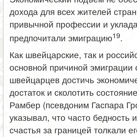
дохода для всех жителей стран
привычной профессии и уклада
19
предпочитали эмиграцию
.
Как швейцарские, так и россий
основной причиной эмиграции 
швейцарцев достичь экономиче
достаток и сколотить состояние
Рамбер (псевдоним Гаспара Гро
указывал, что часто бедность 
счастья за границей толкали е