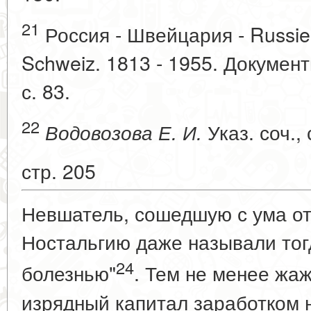
21
Россия - Швейцария - Russie 
Schweiz. 1813 - 1955. Документ
с. 83.
22
Указ. соч., 
Водовозова Е. И.
стр. 205
Невшатель, сошедшую с ума от
Ностальгию даже называли тог
24
болезнью"
. Тем не менее жаж
изрядный капитал заработком 