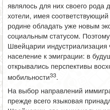
являлось для них своего рода 
хотели, имея соответствующий 
родине обладать уже новым эк
социальным статусом. Поэтому
Швейцарии индустриализация 
население к эмиграции: в буд
открывались перспективы вос
33
мобильности
.
На выбор направлений иммигр
прежде всего языковая принад