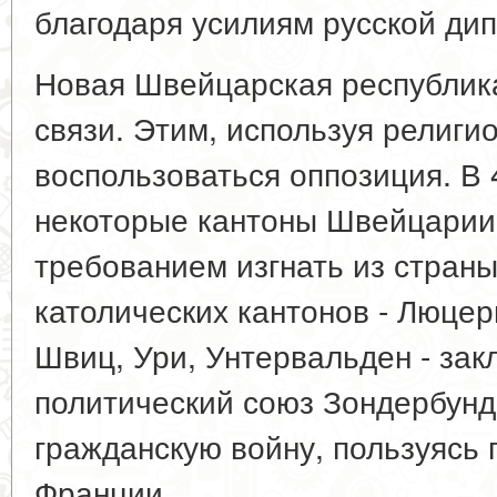
благодаря усилиям русской ди
Новая Швейцарская республик
связи. Этим, используя религи
воспользоваться оппозиция. В 4
некоторые кантоны Швейцарии
требованием изгнать из страны
католических кантонов - Люцерн
Швиц, Ури, Унтервальден - зак
политический союз Зондербунд 
гражданскую войну, пользуясь
Франции.