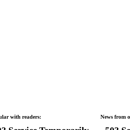
lar with readers:
News from ot