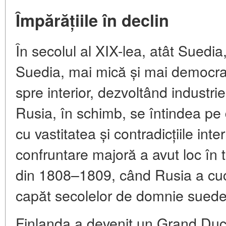
Împărățiile în declin
În secolul al XIX-lea, atât Suedia
Suedia, mai mică și mai democrati
spre interior, dezvoltând industrie
Rusia, în schimb, se întindea pe
cu vastitatea și contradicțiile inte
confruntare majoră a avut loc în 
din 1808–1809, când Rusia a cuc
capăt secolelor de domnie suede
Finlanda a devenit un Grand Duc