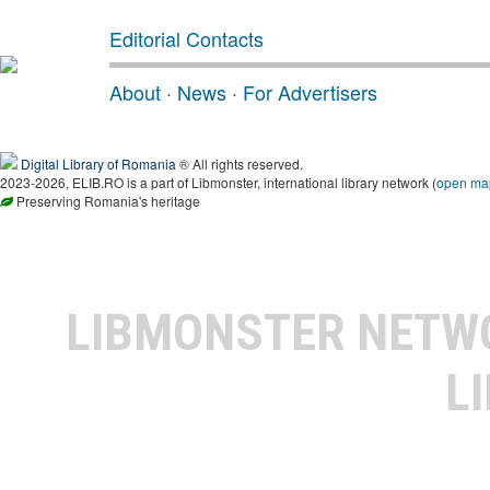
Editorial Contacts
About
·
News
·
For Advertisers
Digital Library of Romania
® All rights reserved.
2023-2026, ELIB.RO is a part of Libmonster, international library network (
open ma
Preserving Romania's heritage
LIBMONSTER NET
L