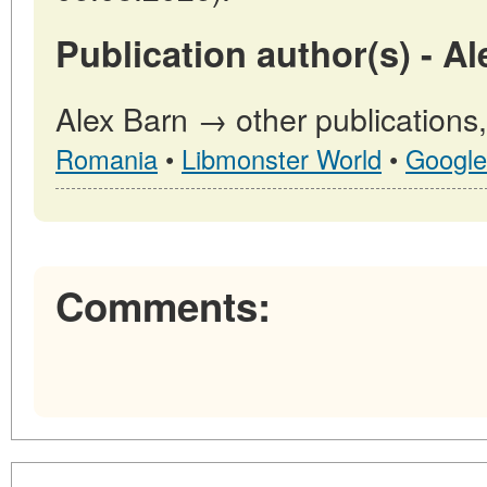
Publication author(s) - Al
Alex Barn → other publications
Romania
•
Libmonster World
•
Google
Comments: