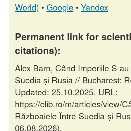
World)
•
Google
•
Yandex
Permanent link for scienti
citations):
Alex Barn, Când Imperiile S-au Î
Suedia și Rusia // Bucharest: 
Updated: 25.10.2025. URL:
https://elib.ro/m/articles/view/C
Războaiele-Între-Suedia-și-Rusi
06.08.2026).