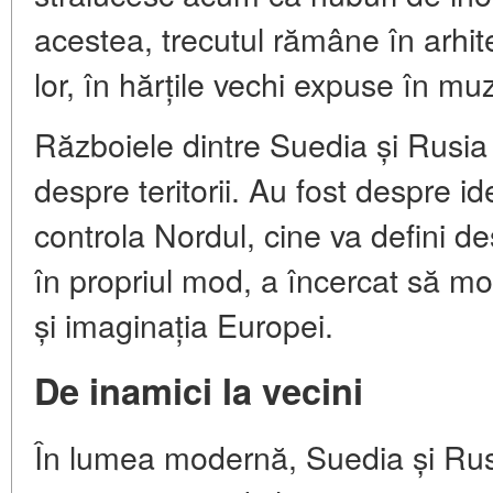
acestea, trecutul rămâne în arhi
lor, în hărțile vechi expuse în muze
Războiele dintre Suedia și Rusia
despre teritorii. Au fost despre i
controla Nordul, cine va defini de
în propriul mod, a încercat să mo
și imaginația Europei.
De inamici la vecini
În lumea modernă, Suedia și Rusi