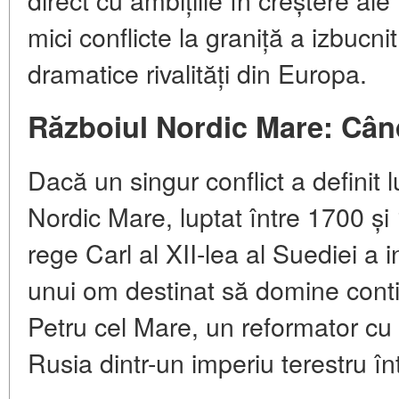
mici conflicte la graniță a izbucnit
dramatice rivalități din Europa.
Războiul Nordic Mare: Cân
Dacă un singur conflict a definit 
Nordic Mare, luptat între 1700 și
rege Carl al XII-lea al Suediei a i
unui om destinat să domine contine
Petru cel Mare, un reformator cu
Rusia dintr-un imperiu terestru în