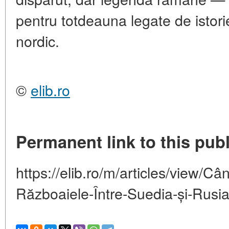
pentru totdeauna legate de istorie
nordic.
©
elib.ro
Permanent link to this publ
https://elib.ro/m/articles/view/Cân
Războaiele-Între-Suedia-și-Rusi