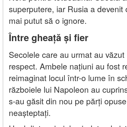
superputere, iar Rusia a devenit
mai putut să o ignore.
Între gheață și fier
Secolele care au urmat au văzut o 
respect. Ambele națiuni au fost r
reimaginat locul într-o lume în 
războiele lui Napoleon au cuprin
s-au găsit din nou pe părți opuse 
neașteptați.