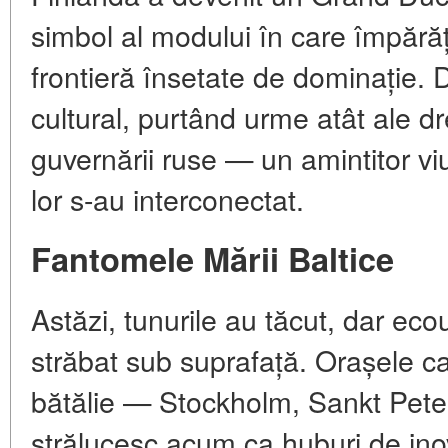
simbol al modului în care împărăți
frontieră însetate de dominație. 
cultural, purtând urme atât ale dr
guvernării ruse — un amintitor viu
lor s-au interconectat.
Fantomele Mării Baltice
Astăzi, tunurile au tăcut, dar ecour
străbat sub suprafață. Orașele ca
bătălie — Stockholm, Sankt Pete
strălucesc acum ca huburi de inov