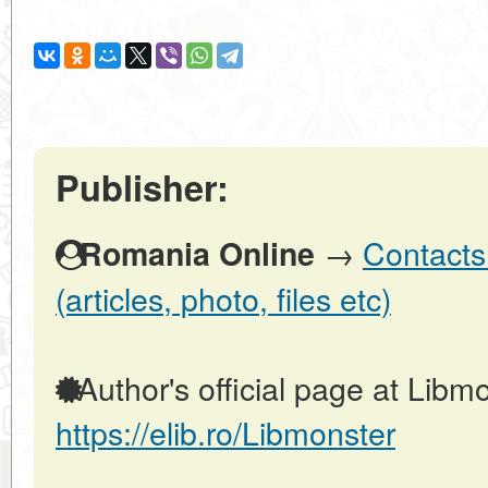
Publisher:
→
Contacts
Romania Online
(articles, photo, files etc)
Author's official page at Libmo
https://elib.ro/Libmonster