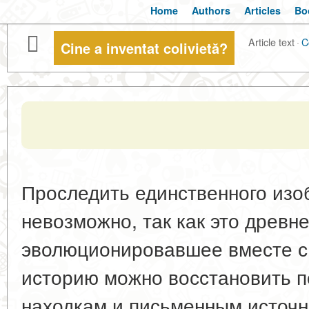
Home
Authors
Articles
Bo
Article text
·
C
Cine a inventat colivietă?
Проследить единственного изо
невозможно, так как это древ
эволюционировавшее вместе с 
историю можно восстановить п
находкам и письменным источн