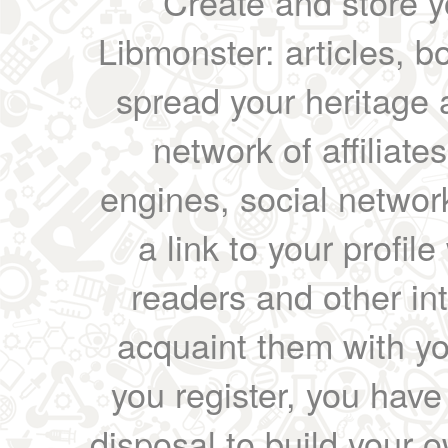
Create and store yo
Libmonster: articles, b
spread your heritage a
network of affiliates
engines, social network
a link to your profil
readers and other int
acquaint them with yo
you register, you have
disposal to build your ow