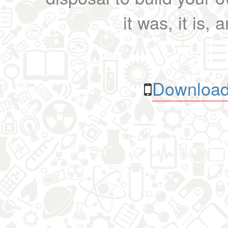
it was, it is, 
Download