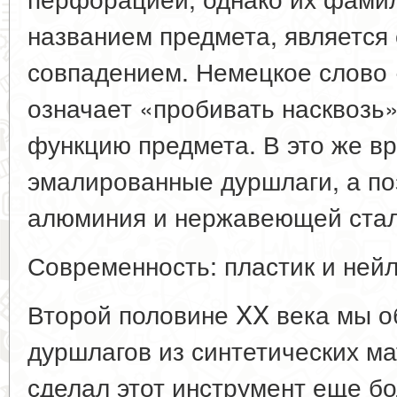
названием предмета, является
совпадением. Немецкое слово 
означает «пробивать насквозь»
функцию предмета. В это же в
эмалированные дуршлаги, а по
алюминия и нержавеющей стал
Современность: пластик и ней
Второй половине XX века мы 
дуршлагов из синтетических м
сделал этот инструмент еще б