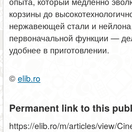
опыта, который медленно эвол
корзины до высокотехнологично
нержавеющей стали и нейлона,
первоначальной функции — дел
удобнее в приготовлении.
©
elib.ro
Permanent link to this publ
https://elib.ro/m/articles/view/Cin