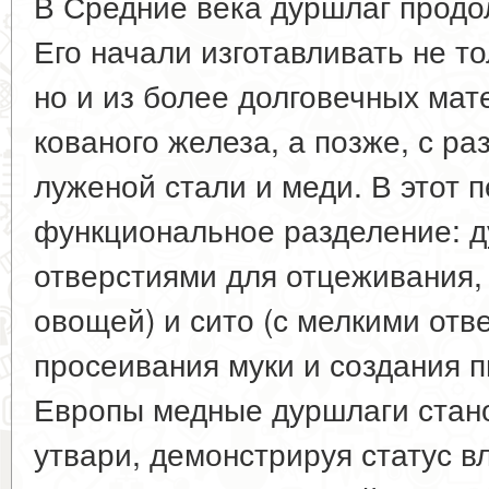
В Средние века дуршлаг прод
Его начали изготавливать не то
но и из более долговечных ма
кованого железа, а позже, с ра
луженой стали и меди. В этот 
функциональное разделение: д
отверстиями для отцеживания,
овощей) и сито (с мелкими отв
просеивания муки и создания п
Европы медные дуршлаги стан
утвари, демонстрируя статус в