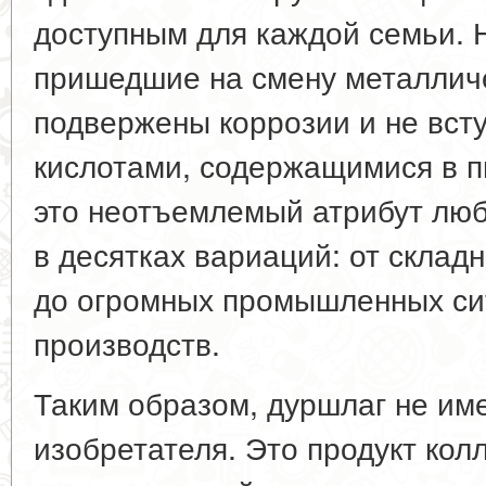
доступным для каждой семьи. 
пришедшие на смену металличе
подвержены коррозии и не вст
кислотами, содержащимися в 
это неотъемлемый атрибут лю
в десятках вариаций: от склад
до огромных промышленных си
производств.
Таким образом, дуршлаг не им
изобретателя. Это продукт кол