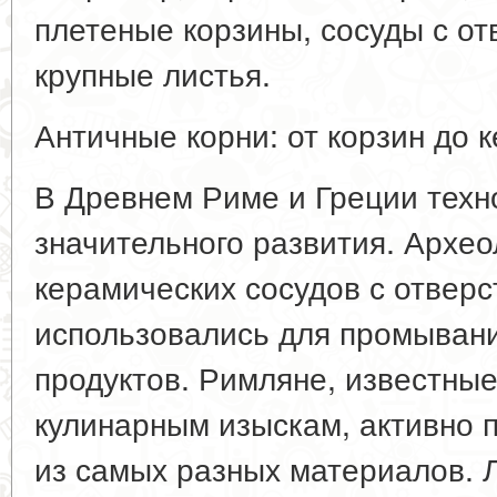
плетеные корзины, сосуды с о
крупные листья.
Античные корни: от корзин до 
В Древнем Риме и Греции техн
значительного развития. Архе
керамических сосудов с отверс
использовались для промыван
продуктов. Римляне, известны
кулинарным изыскам, активно 
из самых разных материалов. 