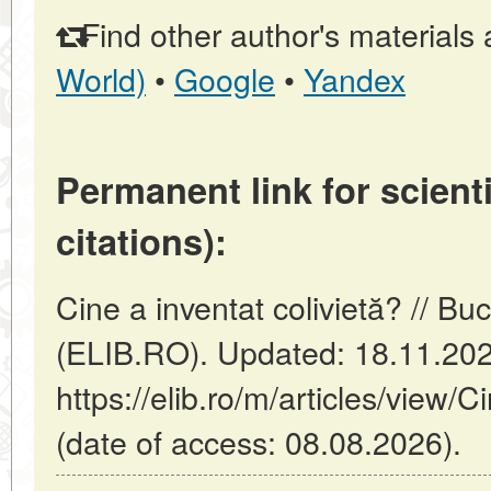
Find other author's materials 
World)
•
Google
•
Yandex
Permanent link for scienti
citations):
Cine a inventat colivietă? // B
(ELIB.RO). Updated: 18.11.20
https://elib.ro/m/articles/view/C
(date of access: 08.08.2026).