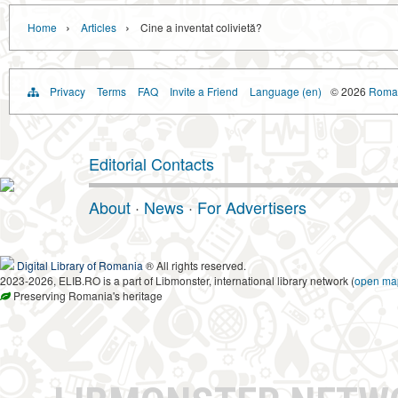
›
›
Home
Articles
Cine a inventat colivietă?
Privacy
Terms
FAQ
Invite a Friend
Language (en)
© 2026
Roman
Editorial Contacts
About
·
News
·
For Advertisers
Digital Library of Romania
® All rights reserved.
2023-2026, ELIB.RO is a part of Libmonster, international library network (
open ma
Preserving Romania's heritage