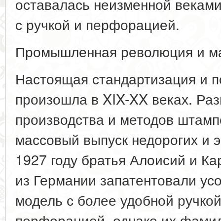
оставалась неизменной векам
с ручкой и перфорацией.
Промышленная революция и ма
Настоящая стандартизация и п
произошла в XIX-XX веках. Раз
производства и методов штамп
массовый выпуск недорогих и 
1927 году братья Алоисий и Ка
из Германии запатентовали у
модель с более удобной ручко
перфорацией, однако их фамили