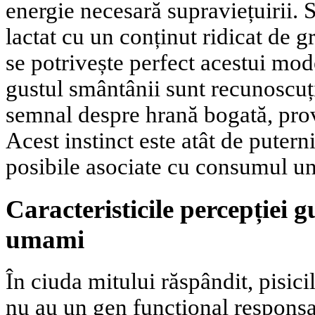
energie necesară supraviețuirii.
lactat cu un conținut ridicat de g
se potrivește perfect acestui mod
gustul smântânii sunt recunoscuți
semnal despre hrană bogată, pro
Acest instinct este atât de puterni
posibile asociate cu consumul u
Caracteristicile percepției gu
umami
În ciuda mitului răspândit, pisici
nu au un gen funcțional responsa