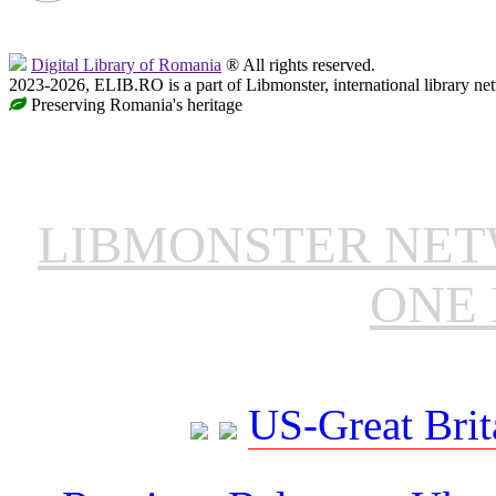
Digital Library of Romania
® All rights reserved.
2023-2026, ELIB.RO is a part of Libmonster, international library ne
Preserving Romania's heritage
LIBMONSTER NE
ONE 
US-Great Brit