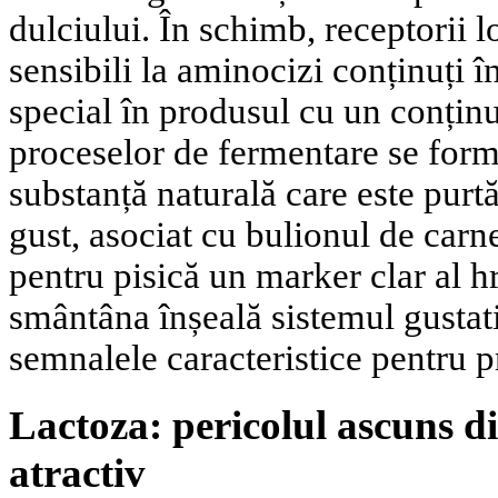
dulciului. În schimb, receptorii l
sensibili la aminocizi conținuți î
special în produsul cu un conținu
proceselor de fermentare se fo
substanță naturală care este pur
gust, asociat cu bulionul de carn
pentru pisică un marker clar al hr
smântâna înșeală sistemul gustat
semnalele caracteristice pentru p
Lactoza: pericolul ascuns di
atractiv