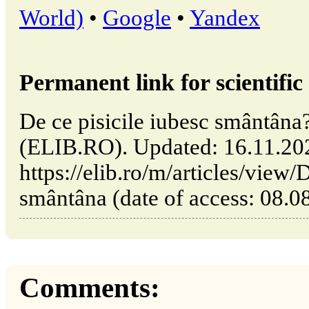
World)
•
Google
•
Yandex
Permanent link for scientific 
De ce pisicile iubesc smântâna
(ELIB.RO). Updated: 16.11.20
https://elib.ro/m/articles/view/
smântâna (date of access: 08.0
Comments: