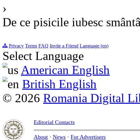
›
De ce pisicile iubesc smânt
Privacy
Terms
FAQ
Invite a Friend
Language (en)
Select Language
American English
British English
© 2026
Romania Digital Li
Editorial Contacts
About
·
News
·
For Advertisers