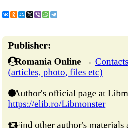
Publisher:
Romania Online
→
Contacts
(articles, photo, files etc)
Author's official page at Libm
https://elib.ro/Libmonster
Find other author's materials 