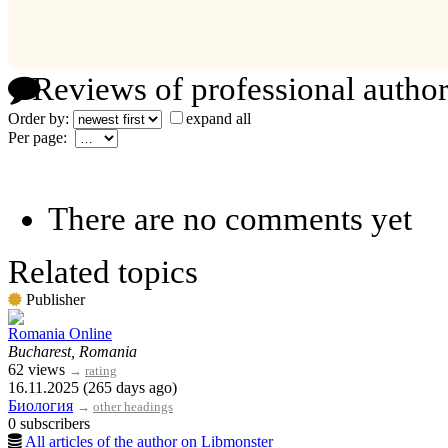
Reviews of professional author
Order by:
expand all
Per page:
There are no comments yet
Related topics
Publisher
Romania Online
Bucharest, Romania
62 views
→
rating
16.11.2025 (265 days ago)
Биология
→
other headings
0 subscribers
All articles of the author on Libmonster