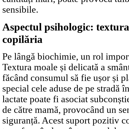
sensibile.
Aspectul psihologic: textura
copilăria
Pe lângă biochimie, un rol import
Textura moale și delicată a smân
făcând consumul să fie ușor și pl
special cele aduse de pe stradă în
lactate poate fi asociat subconșt
de către mamă, provocând un sen
siguranță. Acest suport pozitiv 