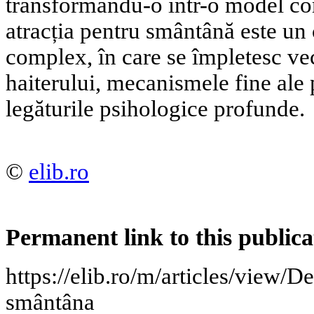
transformându-o într-o model com
atracția pentru smântână este u
complex, în care se împletesc vec
haiterului, mecanismele fine ale 
legăturile psihologice profunde.
©
elib.ro
Permanent link to this publica
https://elib.ro/m/articles/view/De
smântâna