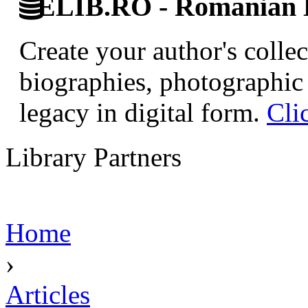
ELIB.RO - Romanian D
Create your author's collec
biographies, photographic 
legacy in digital form.
Cli
Library Partners
Home
›
Articles