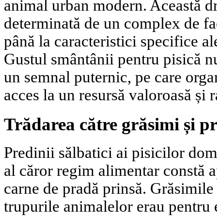
animal urban modern. Această dr
determinată de un complex de fact
până la caracteristici specifice a
Gustul smântânii pentru pisică nu
un semnal puternic, pe care organ
acces la un resursă valoroasă și r
Trădarea către grăsimi și pr
Predinii sălbatici ai pisicilor dom
al căror regim alimentar constă a
carne de pradă prinsă. Grăsimile 
trupurile animalelor erau pentru 