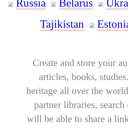
Russia
Belarus
Ukra
Tajikistan
Estoni
Create and store your au
articles, books, studie
heritage all over the world
partner libraries, searc
will be able to share a lin