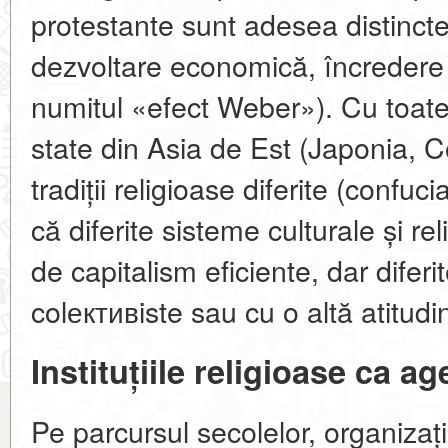
protestante sunt adesea distincte 
dezvoltare economică, încredere 
numitul «efect Weber»). Cu toat
state din Asia de Est (Japonia, 
tradiții religioase diferite (confu
că diferite sisteme culturale și 
de capitalism eficiente, dar difer
colективiste sau cu o altă atitudin
Instituțiile religioase ca a
Pe parcursul secolelor, organizații