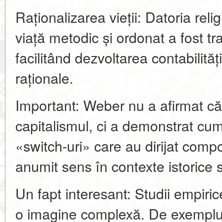
Raționalizarea vieții: Datoria rel
viață metodic și ordonat a fost tra
facilitând dezvoltarea contabilității,
raționale.
Important: Weber nu a afirmat că
capitalismul, ci a demonstrat cum
«switch-uri» care au dirijat com
anumit sens în contexte istorice s
Un fapt interesant: Studii empiri
o imagine complexă. De exemplu,