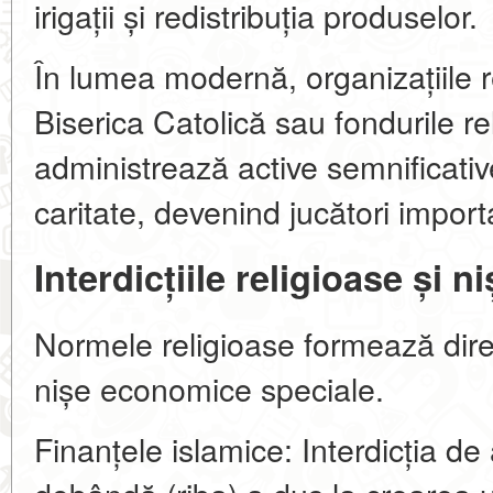
irigații și redistribuția produselor.
În lumea modernă, organizațiile 
Biserica Catolică sau fondurile r
administrează active semnificati
caritate, devenind jucători import
Interdicțiile religioase și 
Normele religioase formează direc
nișe economice speciale.
Finanțele islamice: Interdicția d