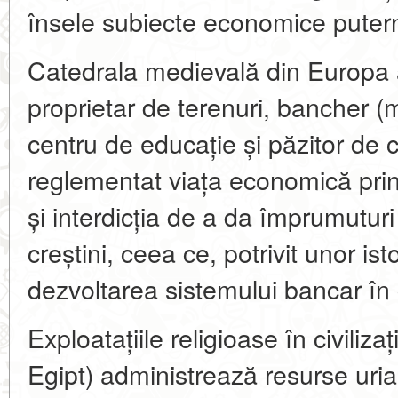
însele subiecte economice putern
Catedrala medievală din Europa 
proprietar de terenuri, bancher (
centru de educație și păzitor de 
reglementat viața economică prin
și interdicția de a da împrumutur
creștini, ceea ce, potrivit unor isto
dezvoltarea sistemului bancar în 
Exploatațiile religioase în civiliz
Egipt) administrează resurse uria