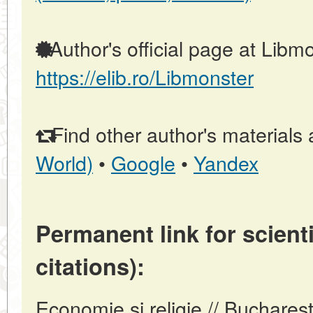
Author's official page at Libmo
https://elib.ro/Libmonster
Find other author's materials 
World)
•
Google
•
Yandex
Permanent link for scienti
citations):
Economie și religie // Buchare