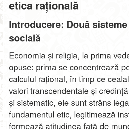
etica rațională
Introducere: Două sisteme
socială
Economia și religia, la prima ved
opuse: prima se concentrează pe 
calculul rațional, în timp ce ceal
valori transcendentale și credință
și sistematic, ele sunt strâns lega
fundamentul etic, legitimează inst
formează atitudinea față de mun