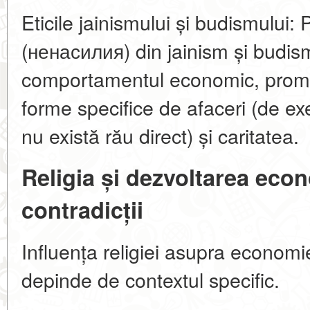
Eticile jainismului și budismului: 
(ненасилия) din jainism și budis
comportamentul economic, promo
forme specifice de afaceri (de e
nu există rău direct) și caritatea.
Religia și dezvoltarea eco
contradicții
Influența religiei asupra economi
depinde de contextul specific.