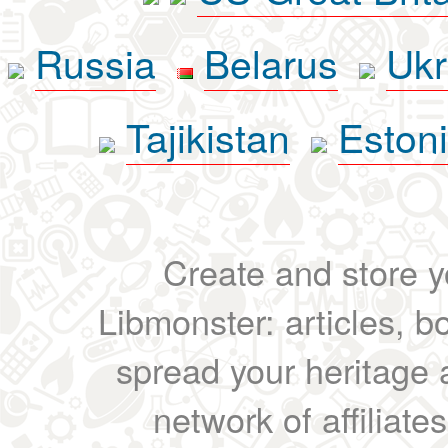
Russia
Belarus
Ukr
Tajikistan
Eston
Create and store yo
Libmonster: articles, b
spread your heritage a
network of affiliates