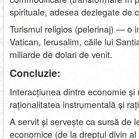
spirituale, adesea dezlegate de con
Turismul religios (pelerinaj) — o 
Vatican, Ierusalim, căile lui Sant
miliarde de dolari de venit.
Concluzie:
Interacțiunea dintre economie și r
raționalitatea instrumentală și raț
A servit și servește ca sursă de l
economice (de la dreptul divin al