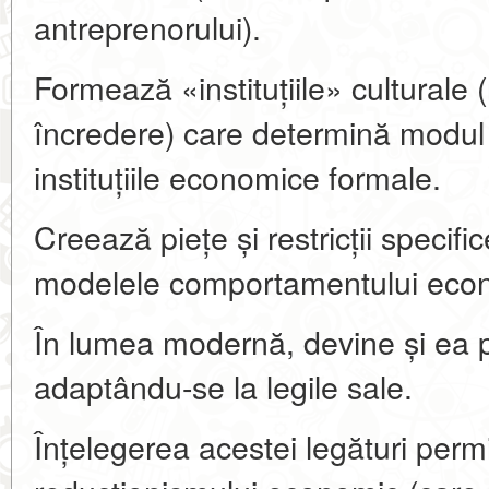
antreprenorului).
Formează «instituțiile» culturale (
încredere) care determină modul
instituțiile economice formale.
Creează piețe și restricții specif
modelele comportamentului eco
În lumea modernă, devine și ea p
adaptându-se la legile sale.
Înțelegerea acestei legături permi