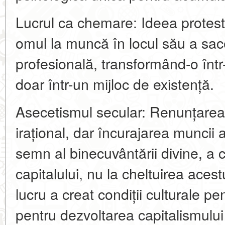
Lucrul ca chemare: Ideea prot
omul la muncă în locul său a sacer
profesională, transformând-o într-
doar într-un mijloc de existență.
Asecetismul secular: Renunțarea 
irațional, dar încurajarea muncii a
semn al binecuvântării divine, a 
capitalului, nu la cheltuirea aces
lucru a creat condiții culturale 
pentru dezvoltarea capitalismului 