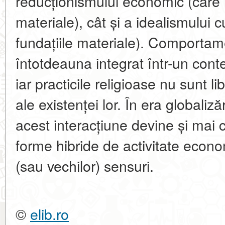
reducționismului economic (care r
materiale), cât și a idealismului c
fundațiile materiale). Comporta
întotdeauna integrat într-un conte
iar practicile religioase nu sunt l
ale existenței lor. În era globalizării
acest interacțiune devine și mai
forme hibride de activitate econo
(sau vechilor) sensuri.
©
elib.ro