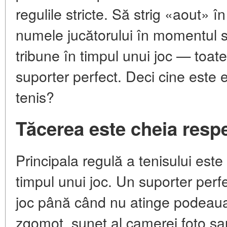
regulile stricte. Să strig «aout» în
numele jucătorului în momentul se
tribune în timpul unui joc — toat
suporter perfect. Deci cine este 
tenis?
Tăcerea este cheia respe
Principala regulă a tenisului este
timpul unui joc. Un suporter perf
joc până când nu atinge podeaua
zgomot, sunet al camerei foto sau