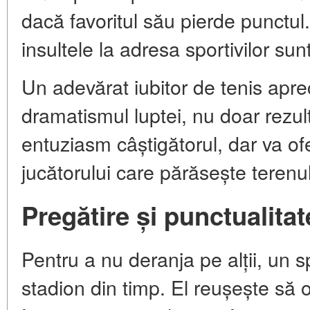
dacă favoritul său pierde punctul. S
insultele la adresa sportivilor sun
Un adevărat iubitor de tenis apr
dramatismul luptei, nu doar rezult
entuziasm câștigătorul, dar va of
jucătorului care părăsește terenul
Pregătire și punctualitat
Pentru a nu deranja pe alții, un s
stadion din timp. El reușește să 