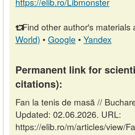
https://elib.ro/Libmonster
Find other author's materials 
World)
•
Google
•
Yandex
Permanent link for scienti
citations):
Fan la tenis de masă // Buchar
Updated: 02.06.2026. URL:
https://elib.ro/m/articles/view/