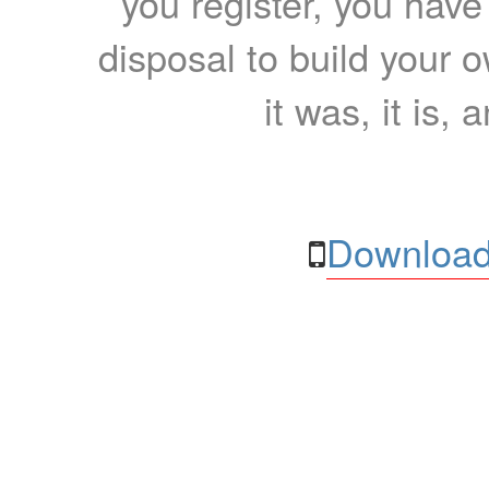
you register, you have
disposal to build your ow
it was, it is, 
Download