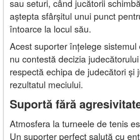
sau seturi, când jucătorii schimbă 
aștepta sfârșitul unui punct pentr
întoarce la locul său.
Acest suporter înțelege sistemu
nu contestă decizia judecătorului
respectă echipa de judecători și ju
rezultatul meciului.
Suportă fără agresivitat
Atmosfera la turneele de tenis est
Un suporter perfect salută cu ent