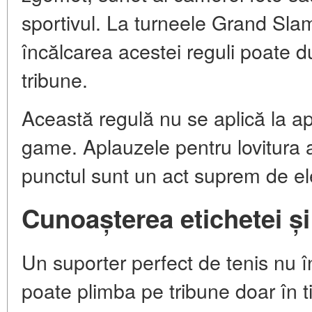
sportivul. La turneele Grand Sla
încălcarea acestei reguli poate d
tribune.
Această regulă nu se aplică la apl
game. Aplauzele pentru lovitura 
punctul sunt un act suprem de e
Cunoașterea etichetei și
Un suporter perfect de tenis nu în
poate plimba pe tribune doar în 