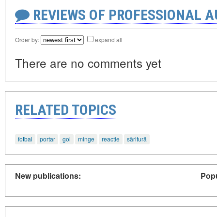
REVIEWS OF PROFESSIONAL 
Order by:
expand all
There are no comments yet
RELATED TOPICS
fotbal
portar
gol
minge
reactie
săritură
New publications:
Popu