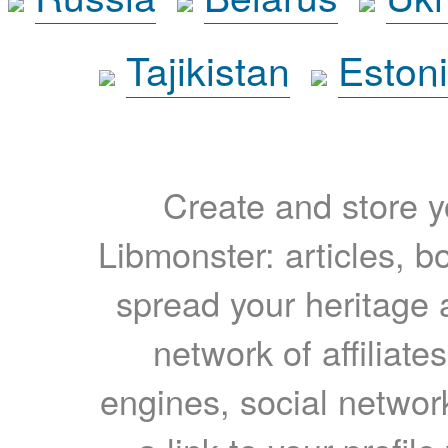
Tajikistan
Eston
Create and store yo
Libmonster: articles, b
spread your heritage a
network of affiliates
engines, social network