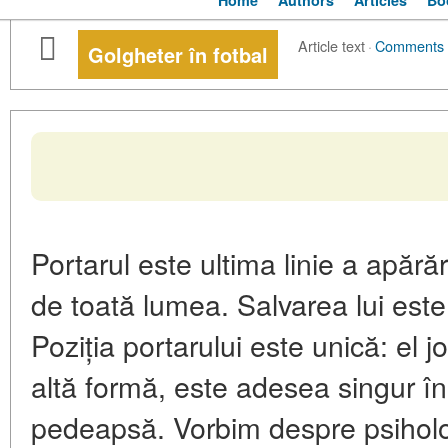
Home
Authors
Articles
Bo
Article text
·
Comments
Golgheter în fotbal
Portarul este ultima linie a apărăr
de toată lumea. Salvarea lui este
Poziția portarului este unică: el 
altă formă, este adesea singur î
pedeapsă. Vorbim despre psiholog