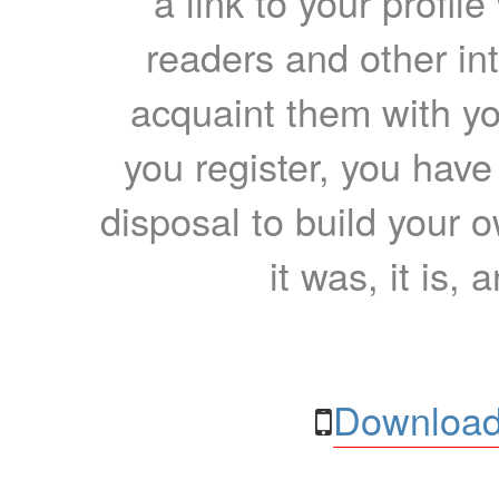
a link to your profil
readers and other int
acquaint them with yo
you register, you have
disposal to build your ow
it was, it is, 
Download