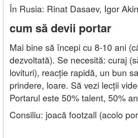
În Rusia: Rinat Dasaev, Igor Akin
cum să devii portar
Mai bine să începi cu 8-10 ani (
dezvoltată). Se necesită: curaj (
lovituri), reacție rapidă, un bun s
prindere, loare. Să vezi lecții vid
Portarul este 50% talent, 50% a
Consiliu: joacă footzall (acolo por