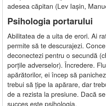
adesea căpitan (Lev Iașin, Manu
Psihologia portarului
Abilitatea de a uita de erori. Ai ra
permite să te descurajezi. Concen
deconectezi pentru o secundă (ch
porțile adverselor). Încredere. Flu
apărătorilor, ei încep să panichez
trebui să țipe la apărare, dar tre
de a rezista la presiune. Dacă se
succes este psihologia.