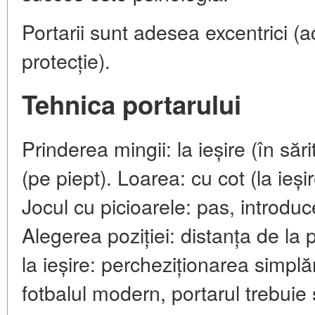
Portarii sunt adesea excentrici 
protecție).
Tehnica portarului
Prinderea mingii: la ieșire (în sări
(pe piept). Loarea: cu cot (la ieși
Jocul cu picioarele: pas, introduce
Alegerea poziției: distanța de la 
la ieșire: percheziționarea simplăril
fotbalul modern, portarul trebuie 