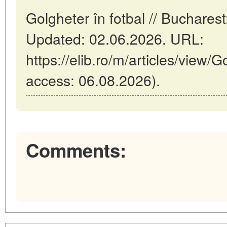
Golgheter în fotbal // Buchare
Updated: 02.06.2026. URL:
https://elib.ro/m/articles/view/G
access: 06.08.2026).
Comments: