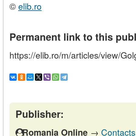
©
elib.ro
Permanent link to this publ
https://elib.ro/m/articles/view/Gol
Publisher:
→
Contacts
Romania Online