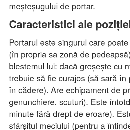
meșteșugului de portar.
Caracteristici ale poziție
Portarul este singurul care poat
(în propria sa zonă de pedeapsă)
blestemul lui: dacă greșește cu mâ
trebuie să fie curajos (să sară în
în cădere). Are echipament de pr
genunchiere, scuturi). Este înto
minute fără drept de eroare). Es
sfârșitul meciului (pentru a întind