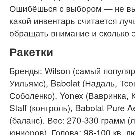
Ошибёшься с выбором — не вы
какой инвентарь считается луч
обращать внимание и сколько э
Ракетки
Бренды: Wilson (самый популяр
Уильямс), Babolat (Надаль, Тсо
Соболенко), Yonex (Вавринка, К
Staff (контроль), Babolat Pure 
(баланс). Вес: 270-330 грамм (
юниоров). Голова: 98-100 кв. 