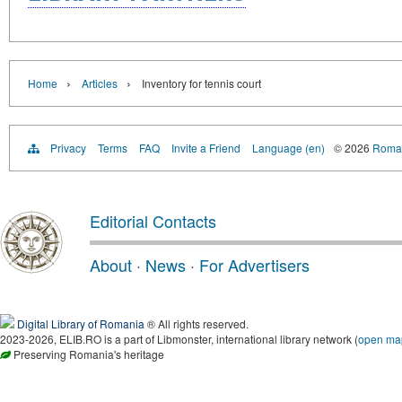
›
›
Home
Articles
Inventory for tennis court
Privacy
Terms
FAQ
Invite a Friend
Language (en)
© 2026
Roman
Editorial Contacts
About
·
News
·
For Advertisers
Digital Library of Romania
® All rights reserved.
2023-2026, ELIB.RO is a part of Libmonster, international library network (
open ma
Preserving Romania's heritage