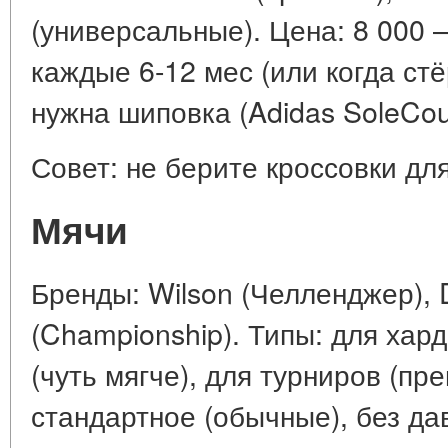
(универсальные). Цена: 8 000 
каждые 6-12 мес (или когда стё
нужна шиповка (Adidas SoleCour
Совет: не берите кроссовки дл
Мячи
Бренды: Wilson (Челленджер), D
(Championship). Типы: для хард
(чуть мягче), для турниров (пр
стандартное (обычные), без да