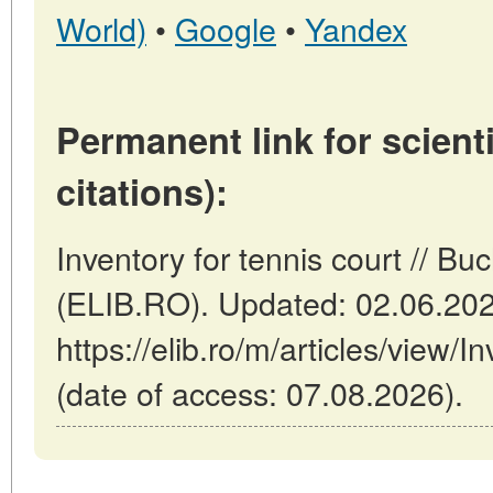
World)
•
Google
•
Yandex
Permanent link for scienti
citations):
Inventory for tennis court // B
(ELIB.RO). Updated: 02.06.20
https://elib.ro/m/articles/view/I
(date of access: 07.08.2026).