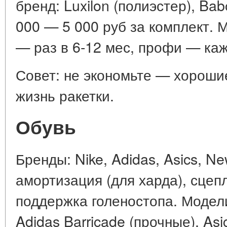
бренд: Luxilon (полиэстер), Bab
000 — 5 000 руб за комплект. 
— раз в 6-12 мес, профи — каж
Совет: не экономьте — хороши
жизнь ракетки.
Обувь
Бренды: Nike, Adidas, Asics, N
амортизация (для харда), сцепл
поддержка голеностопа. Модели:
Adidas Barricade (прочные), Asi