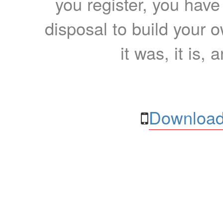
you register, you have
disposal to build your ow
it was, it is, 
Download