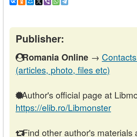
Publisher:
→
Contacts
Romania Online
(articles, photo, files etc)
Author's official page at Libmo
https://elib.ro/Libmonster
Find other author's materials 