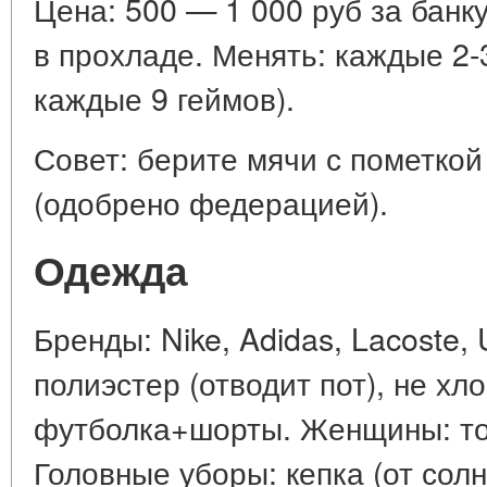
Цена: 500 — 1 000 руб за банку 
в прохладе. Менять: каждые 2
каждые 9 геймов).
Совет: берите мячи с пометкой
(одобрено федерацией).
Одежда
Бренды: Nike, Adidas, Lacoste, 
полиэстер (отводит пот), не хл
футболка+шорты. Женщины: то
Головные уборы: кепка (от солн