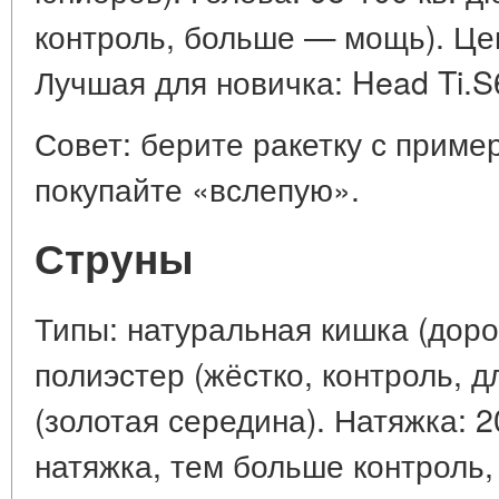
контроль, больше — мощь). Цен
Лучшая для новичка: Head Ti.S
Совет: берите ракетку с пример
покупайте «вслепую».
Струны
Типы: натуральная кишка (дорог
полиэстер (жёстко, контроль, д
(золотая середина). Натяжка: 2
натяжка, тем больше контроль