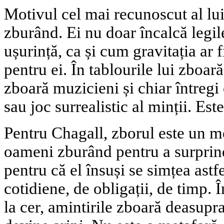
Motivul cel mai recunoscut al lu
zburând. Ei nu doar încalcă legile 
ușurință, ca și cum gravitația ar 
pentru ei. În tablourile lui zboară
zboară muzicieni și chiar întregi
sau joc surrealistic al minții. Este
Pentru Chagall, zborul este un mo
oameni zburând pentru a surprin
pentru că el însuși se simțea astfe
cotidiene, de obligații, de timp. 
la cer, amintirile zboară deasupr