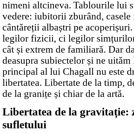
nimeni altcineva. Tablourile lui 
vedere: iubitorii zburând, casele 
cântăreții albaștri pe acoperișur
legilor fizicii, ci legilor simțuril
cât și extrem de familiară. Dar 
deasupra subiectelor și ne uităm 
principal al lui Chagall nu este 
libertatea. Libertate de la timp, d
de la granițe și chiar de la artă.
Libertatea de la gravitație:
sufletului