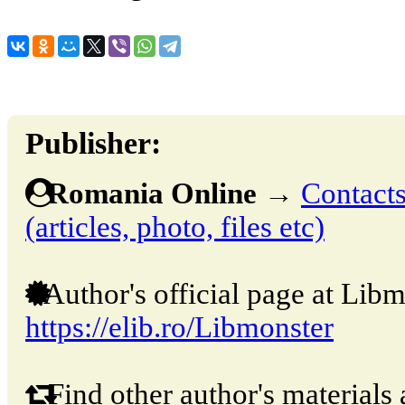
Publisher:
Romania Online
→
Contacts
(articles, photo, files etc)
Author's official page at Libm
https://elib.ro/Libmonster
Find other author's materials 