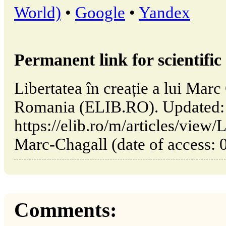
World)
•
Google
•
Yandex
Permanent link for scientific 
Libertatea în creație a lui Marc
Romania (ELIB.RO). Updated:
https://elib.ro/m/articles/view/L
Marc-Chagall (date of access: 
Comments: