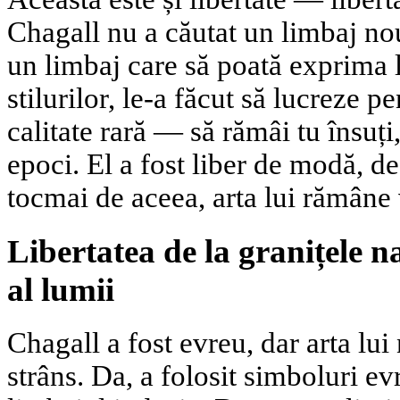
Chagall nu a căutat un limbaj no
un limbaj care să poată exprima 
stilurilor, le-a făcut să lucreze p
calitate rară — să rămâi tu însuți
epoci. El a fost liber de modă, de 
tocmai de aceea, arta lui rămâne 
Libertatea de la granițele na
al lumii
Chagall a fost evreu, dar arta lui
strâns. Da, a folosit simboluri evr