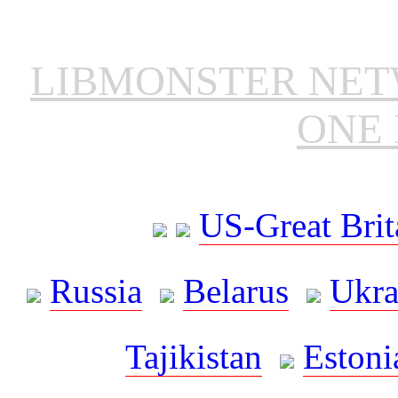
LIBMONSTER NE
ONE 
US-Great Brit
Russia
Belarus
Ukra
Tajikistan
Estoni