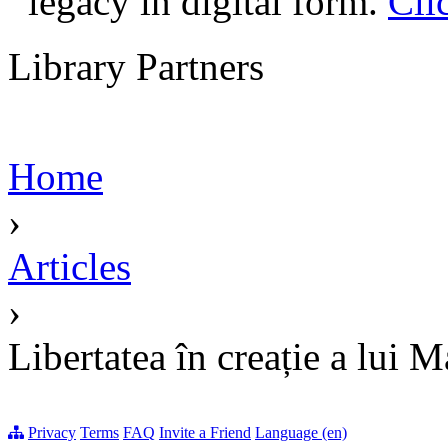
legacy in digital form.
Cli
Library Partners
Home
›
Articles
›
Libertatea în creație a lui 
Privacy
Terms
FAQ
Invite a Friend
Language (en)