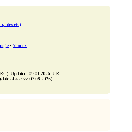
o, files etc)
ogle
•
Yandex
IB.RO). Updated: 09.01.2026. URL:
 (date of access: 07.08.2026).