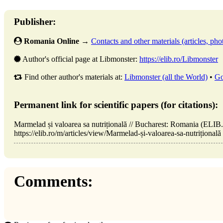
Publisher:
Romania Online
→
Contacts and other materials (articles, phot
Author's official page at Libmonster:
https://elib.ro/Libmonster
Find other author's materials at:
Libmonster (all the World)
•
Go
Permanent link for scientific papers (for citations):
Marmelad și valoarea sa nutrițională // Bucharest: Romania (EL
https://elib.ro/m/articles/view/Marmelad-și-valoarea-sa-nutrițională
Comments: