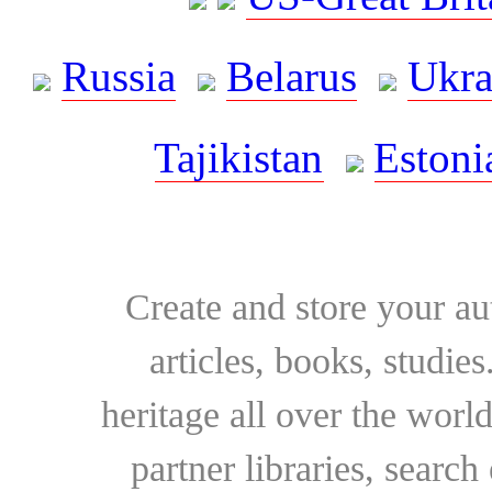
Russia
Belarus
Ukra
Tajikistan
Estoni
Create and store your au
articles, books, studie
heritage all over the world
partner libraries, searc