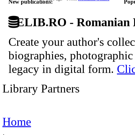
New publications:
Popu
ELIB.RO - Romanian D
Create your author's collec
biographies, photographic 
legacy in digital form.
Cli
Library Partners
Home