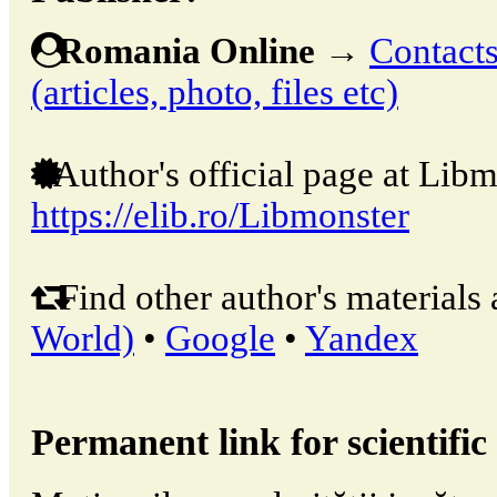
Romania Online
→
Contacts
(articles, photo, files etc)
Author's official page at Libm
https://elib.ro/Libmonster
Find other author's materials 
World)
•
Google
•
Yandex
Permanent link for scientific 