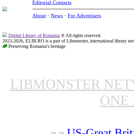
Editorial Contacts
About
·
News
·
For Advertisers
Digital Library of Romania
® All rights reserved.
2023-2026, ELIB.RO is a part of Libmonster, international library ne
Preserving Romania's heritage
LIBMONSTER NE
ONE 
US-Great Brit