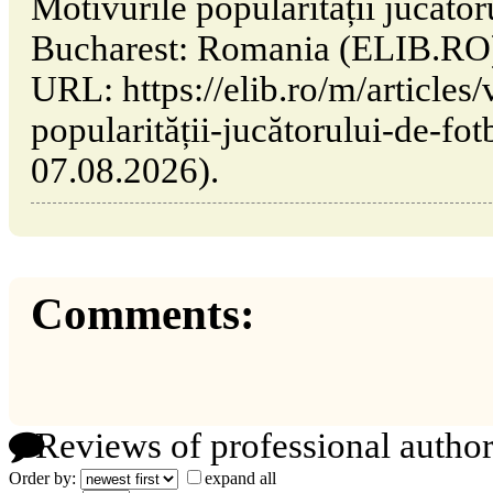
Motivurile popularității jucător
Bucharest: Romania (ELIB.RO)
URL: https://elib.ro/m/articles
popularității-jucătorului-de-fot
07.08.2026).
Comments:
Reviews of professional author
Order by:
expand all