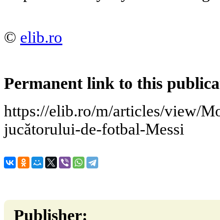
©
elib.ro
Permanent link to this publica
https://elib.ro/m/articles/view/Mo
jucătorului-de-fotbal-Messi
Publisher: