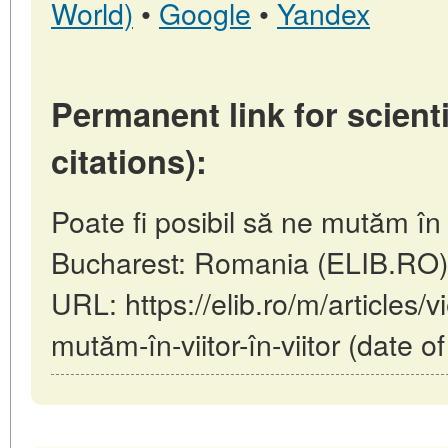
World)
•
Google
•
Yandex
Permanent link for scienti
citations):
Poate fi posibil să ne mutăm în vi
Bucharest: Romania (ELIB.RO)
URL: https://elib.ro/m/articles/v
mutăm-în-viitor-în-viitor (date 