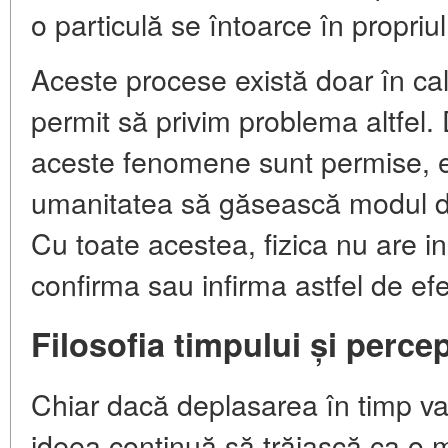
o particulă se întoarce în propriul
Aceste procese există doar în calc
permit să privim problema altfel
aceste fenomene sunt permise, est
umanitatea să găsească modul de 
Cu toate acestea, fizica nu are i
confirma sau infirma astfel de efe
Filosofia timpului și perc
Chiar dacă deplasarea în timp va
ideea continuă să trăiască ca o m