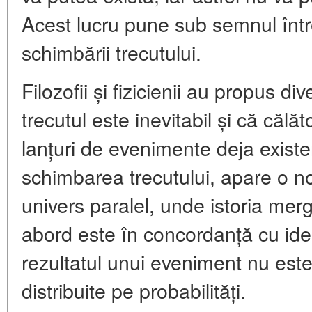
Acest lucru pune sub semnul între
schimbării trecutului.
Filozofii și fizicienii au propus div
trecutul este inevitabil și că călă
lanțuri de evenimente deja existen
schimbarea trecutului, apare o n
univers paralel, unde istoria mer
abord este în concordanță cu ide
rezultatul unui eveniment nu este
distribuite pe probabilități.