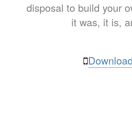
disposal to build your ow
it was, it is, 
Download