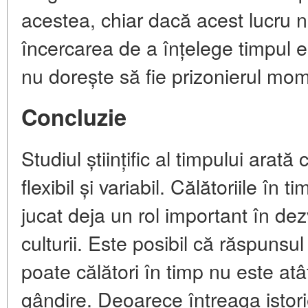
acestea, chiar dacă acest lucru 
încercarea de a înțelege timpul 
nu dorește să fie prizonierul mom
Concluzie
Studiul științific al timpului arată
flexibil și variabil. Călătoriile în
jucat deja un rol important în dezvol
culturii. Este posibil că răspunsu
poate călători în timp nu este atâ
gândire. Deoarece întreaga istori