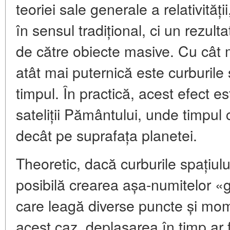
teoriei sale generale a relativități
în sensul tradițional, ci un rezulta
de către obiecte masive. Cu cât
atât mai puternică este curburile 
timpul. În practică, acest efect e
sateliții Pământului, unde timpul
decât pe suprafața planetei.
Theoretic, dacă curburile spațiului
posibilă crearea așa-numitelor «
care leagă diverse puncte și mom
acest caz, deplasarea în timp ar 