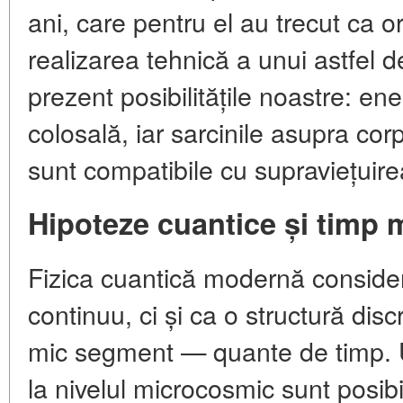
ani, care pentru el au trecut ca 
realizarea tehnică a unui astfel 
prezent posibilitățile noastre: en
colosală, iar sarcinile asupra cor
sunt compatibile cu supraviețuire
Hipoteze cuantice și timp 
Fizica cuantică modernă consider
continuu, ci și ca o structură dis
mic segment — quante de timp.
la nivelul microcosmic sunt posib