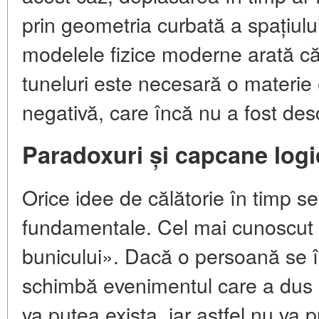
prin geometria curbată a spațiulu
modelele fizice moderne arată că
tuneluri este necesară o materie 
negativă, care încă nu a fost des
Paradoxuri și capcane logi
Orice idee de călătorie în timp s
fundamentale. Cel mai cunoscut 
bunicului». Dacă o persoană se în
schimbă evenimentul care a dus l
va putea exista, iar astfel nu va 