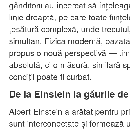
gânditorii au încercat să înțeleag
linie dreaptă, pe care toate ființ
țesătură complexă, unde trecutul, 
simultan. Fizica modernă, bazată pe
propus o nouă perspectivă — timp
absolută, ci o măsură, similară sp
condiții poate fi curbat.
De la Einstein la găurile de
Albert Einstein a arătat pentru pr
sunt interconectate și formează 