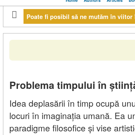
Home
Authors
Articles
Bo
Poate fi posibil să ne mutăm în viitor 
Problema timpului în știință
Idea deplasării în timp ocupă unu
locuri în imaginația umană. Ea une
paradigme filosofice și vise artis