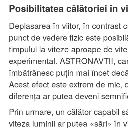
Posibilitatea călătoriei în vi
Deplasarea în viitor, în contrast c
punct de vedere fizic este posibil
timpului la viteze aproape de vite
experimental. ASTRONAVTII, care 
îmbătrânesc puțin mai încet dec
Acest efect este extrem de mic, d
diferența ar putea deveni semnifi
Prin urmare, un călător capabil 
viteza luminii ar putea «sări» în 