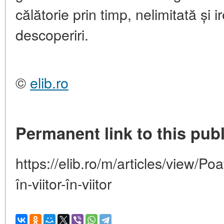
călătorie prin timp, nelimitată și i
descoperiri.
©
elib.ro
Permanent link to this publ
https://elib.ro/m/articles/view/Po
în-viitor-în-viitor