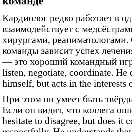
команде
Кардиолог редко работает в о
взаимодействует с медсёстрам
хирургами, реаниматологами. 
команды зависит успех лечени
— это хороший командный игр
listen, negotiate, coordinate. He
himself, but acts in the interests 
При этом он умеет быть твёрды
Если он видит, что коллега оши
hesitate to disagree, but does it 
respectfully. He understands that 