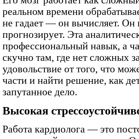
Его мозг работает как сложны
реальном времени обрабатывае
не гадает — он вычисляет. Он
прогнозирует. Эта аналитичес
профессиональный навык, а ча
скучно там, где нет сложных з
удовольствие от того, что мож
части и найти решение, как д
запутанное дело.
Высокая стрессоустойчив
Работа кардиолога — это пост