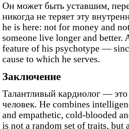
Он может быть уставшим, пер
никогда не теряет эту внутре
he is here: not for money and not
someone live longer and better. 
feature of his psychotype — sinc
cause to which he serves.
Заключение
Талантливый кардиолог — это
человек. He combines intelligenc
and empathetic, cold-blooded a
is not a random set of traits, b