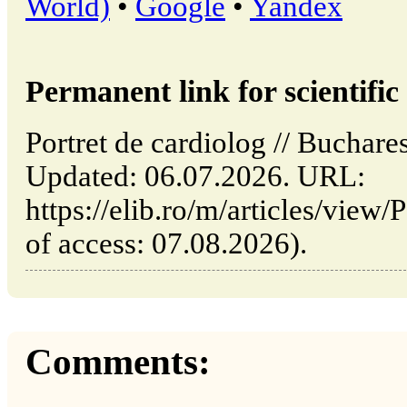
World)
•
Google
•
Yandex
Permanent link for scientific 
Portret de cardiolog // Buchar
Updated: 06.07.2026. URL:
https://elib.ro/m/articles/view/
of access: 07.08.2026).
Comments: