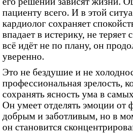
его решений зависят жизни. О
пациенту всего. И в этой ситу
кардиолог сохраняет спокойств
впадает в истерику, не теряет
всё идёт не по плану, он прод
уверенно.
Это не бездушие и не холоднос
профессиональная зрелость, к
сохранять ясность ума в самы
Он умеет отделять эмоции от 
добрым и заботливым, но в м
он становится сконцентриров