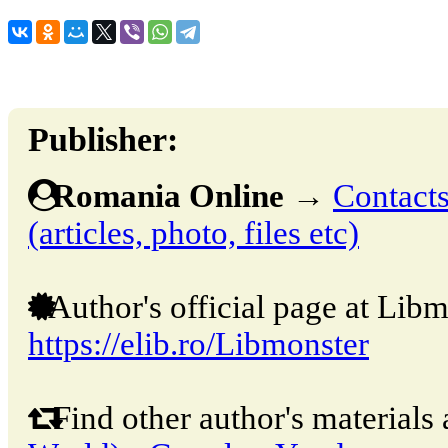
Publisher:
Romania Online
→
Contacts
(articles, photo, files etc)
Author's official page at Libm
https://elib.ro/Libmonster
Find other author's materials 