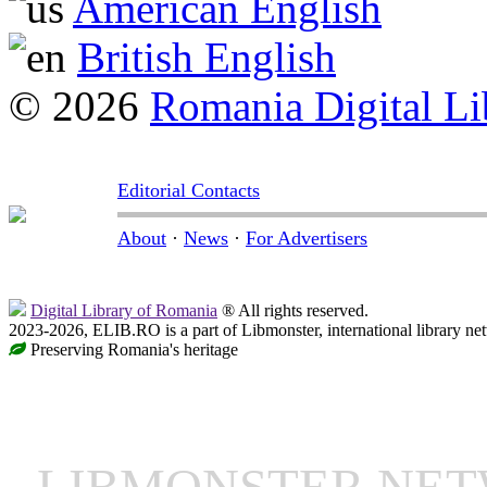
American English
British English
© 2026
Romania Digital Li
Editorial Contacts
About
·
News
·
For Advertisers
Digital Library of Romania
® All rights reserved.
2023-2026, ELIB.RO is a part of Libmonster, international library ne
Preserving Romania's heritage
LIBMONSTER NE