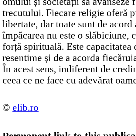
omului și societății să avanseze 
trecutului. Fiecare religie oferă 
libertate, dar toate sunt de acord
împăcarea nu este o slăbiciune, 
forță spirituală. Este capacitatea
resentime și de a acorda fiecărui
În acest sens, indiferent de cred
ceea ce ne face cu adevărat oame
©
elib.ro
Permanent link to this publica