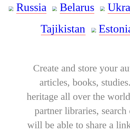
Russia
Belarus
Ukra
Tajikistan
Estoni
Create and store your au
articles, books, studie
heritage all over the world
partner libraries, searc
will be able to share a lin