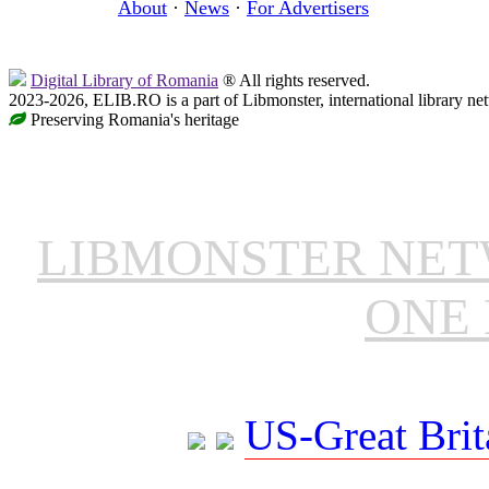
About
·
News
·
For Advertisers
Digital Library of Romania
® All rights reserved.
2023-2026, ELIB.RO is a part of Libmonster, international library ne
Preserving Romania's heritage
LIBMONSTER NE
ONE 
US-Great Brit