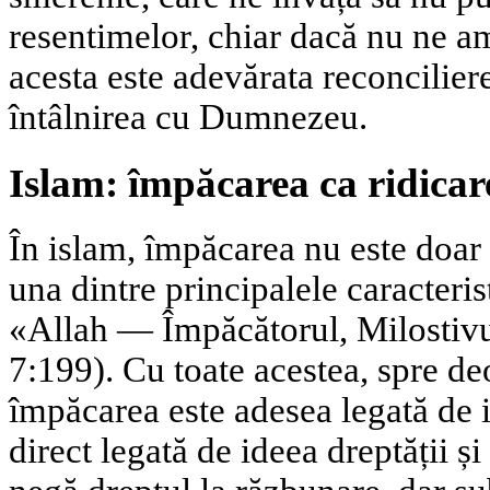
resentimelor, chiar dacă nu ne am
acesta este adevărata reconcilier
întâlnirea cu Dumnezeu.
Islam: împăcarea ca ridicare
În islam, împăcarea nu este doar
una dintre principalele caracteris
«Allah — Împăcătorul, Milostivu
7:199). Cu toate acestea, spre de
împăcarea este adesea legată de id
direct legată de ideea dreptății și