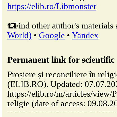
https://elib.ro/Libmonster
Find other author's materials 
World)
•
Google
•
Yandex
Permanent link for scientific 
Proșiere și reconciliere în reli
(ELIB.RO). Updated: 07.07.20
https://elib.ro/m/articles/view/P
religie (date of access: 09.08.2