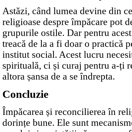
Astăzi, când lumea devine din ce 
religioase despre împăcare pot d
grupurile ostile. Dar pentru aces
treacă de la a fi doar o practică 
institut social. Acest lucru neces
spirituală, ci și curaj pentru a-ți 
altora șansa de a se îndrepta.
Concluzie
Împăcarea și reconcilierea în rel
dorințe bune. Ele sunt mecanisme