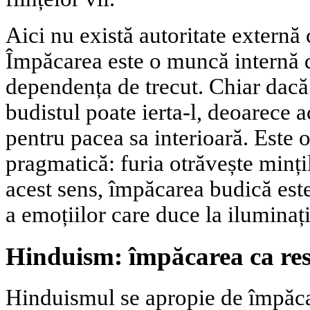
Aici nu există autoritate externă 
Împăcarea este o muncă internă d
dependența de trecut. Chiar dacă 
budistul poate ierta-l, deoarece a
pentru pacea sa interioară. Este 
pragmatică: furia otrăvește mințile
acest sens, împăcarea budică est
a emoțiilor care duce la iluminați
Hinduism: împăcarea ca res
Hinduismul se apropie de împăca