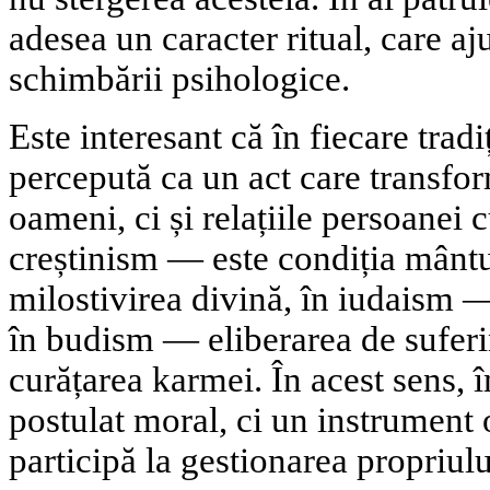
adesea un caracter ritual, care aj
schimbării psihologice.
Este interesant că în fiecare trad
percepută ca un act care transfor
oameni, ci și relațiile persoanei 
creștinism — este condiția mântu
milostivirea divină, în iudaism 
în budism — eliberarea de sufer
curățarea karmei. În acest sens,
postulat moral, ci un instrument
participă la gestionarea propriulu