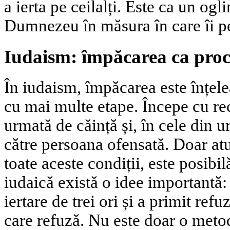
a ierta pe ceilalți. Este ca un og
Dumnezeu în măsura în care îi p
Iudaism: împăcarea ca proce
În iudaism, împăcarea este înțel
cu mai multe etape. Începe cu re
urmată de căință și, în cele din u
către persoana ofensată. Doar atu
toate aceste condiții, este posibil
iudaică există o idee importantă:
iertare de trei ori și a primit refu
care refuză. Nu este doar o metod