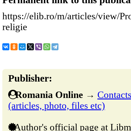
https://elib.ro/m/articles/view/Pr
religie
Publisher:
Romania Online
→
Contacts
(articles, photo, files etc)
Author's official page at Libm