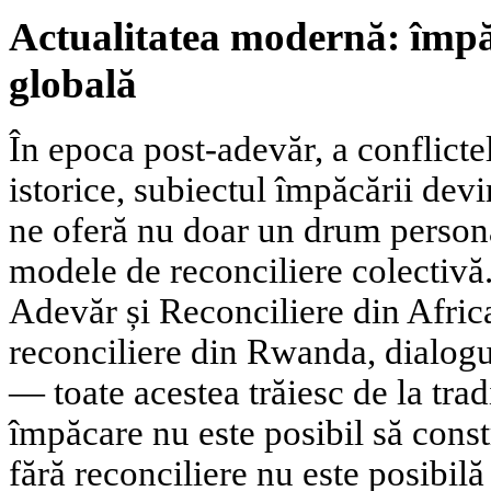
Actualitatea modernă: împă
globală
În epoca post-adevăr, a conflictel
istorice, subiectul împăcării devi
ne oferă nu doar un drum personal
modele de reconciliere colectiv
Adevăr și Reconciliere din Afric
reconciliere din Rwanda, dialogu
— toate acestea trăiesc de la tradi
împăcare nu este posibil să const
fără reconciliere nu este posibilă