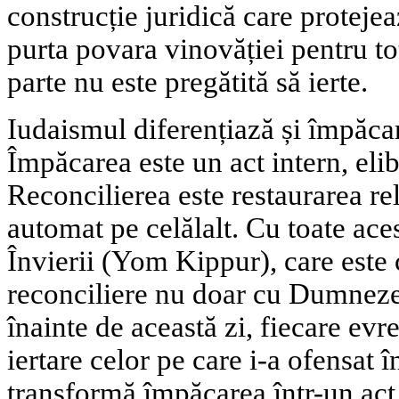
construcție juridică care proteje
purta povara vinovăției pentru to
parte nu este pregătită să ierte.
Iudaismul diferențiază și împăcar
Împăcarea este un act intern, eli
Reconcilierea este restaurarea rel
automat pe celălalt. Cu toate ace
Învierii (Yom Kippur), care este
reconciliere nu doar cu Dumneze
înainte de această zi, fiecare evr
iertare celor pe care i-a ofensat 
transformă împăcarea într-un act