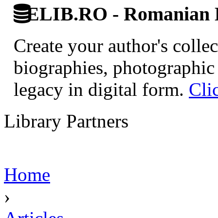
ELIB.RO - Romanian D
Create your author's collec
biographies, photographic 
legacy in digital form.
Cli
Library Partners
Home
›