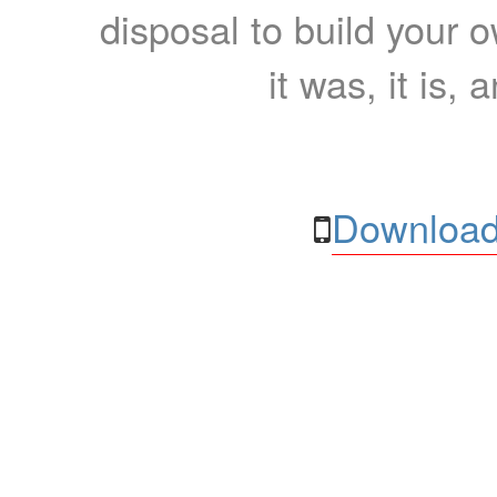
disposal to build your ow
it was, it is, 
Download