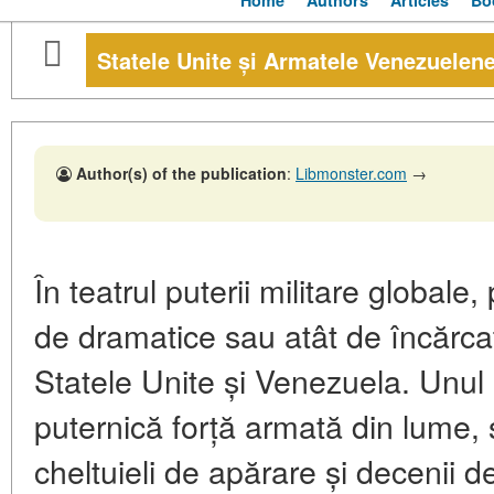
Home
Authors
Articles
Bo
Statele Unite și Armatele Venezuelene
Author(s) of the publication
:
Libmonster.com
→
În teatrul puterii militare globale
de dramatice sau atât de încărcat
Statele Unite și Venezuela. Unul
puternică forță armată din lume, 
cheltuieli de apărare și decenii d