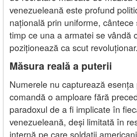
venezueleană este profund politic
națională prin uniforme, cântece ș
timp ce una a armatei se vândă c
poziționează ca scut revoluționar
Măsura reală a puterii
Numerele nu capturează esența pu
comandă o amploare fără precede
paradoxul de a fi implicate în fie
venezueleană, deși limitată în re
internă pe care soldații american