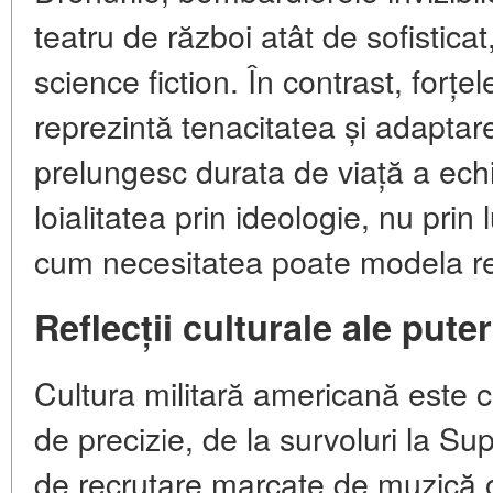
teatru de război atât de sofistica
science fiction. În contrast, for
reprezintă tenacitatea și adaptar
prelungesc durata de viață a echi
loialitatea prin ideologie, nu prin
cum necesitatea poate modela rez
Reflecții culturale ale puter
Cultura militară americană este 
de precizie, de la survoluri la S
de recrutare marcate de muzică 