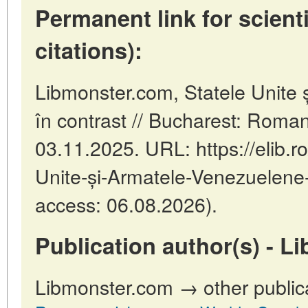
Permanent link for scienti
citations):
Libmonster.com, Statele Unite
în contrast // Bucharest: Roma
03.11.2025. URL: https://elib.ro
Unite-și-Armatele-Venezuelene-î
access: 06.08.2026).
Publication author(s) - L
Libmonster.com → other public