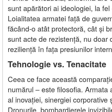
sunt apărători ai ideologiei, la fel 
Loialitatea armatei față de guvern 
făcând-o atât protectoră, cât și 
sunt acte de rezistență, nu doar 
reziliență în fața presiunilor inter
Tehnologie vs. Tenacitate
Ceea ce face această comparație
numărul – este filosofia. Armata
al inovației, sinergiei corporative ș
Dronurile, bombardierele invizibile