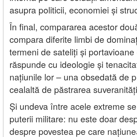
asupra politicii, economiei și struc
În final, compararea acestor dou
compara diferite limbi de dominaț
termeni de sateliți și portavioa
răspunde cu ideologie și tenacita
națiunile lor – una obsedată de pr
cealaltă de păstrarea suveranități
Și undeva între acele extreme se 
puterii militare: nu este doar de
despre povestea pe care națiune