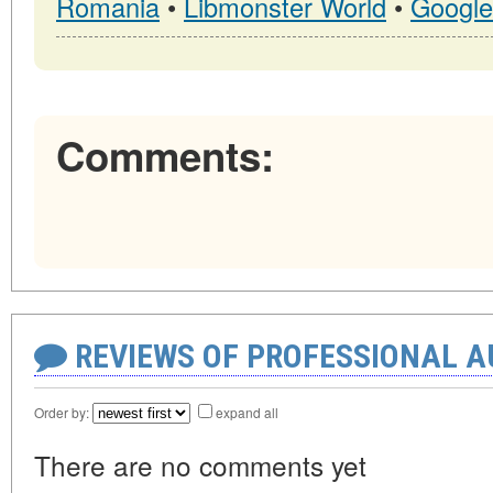
Romania
•
Libmonster World
•
Google
Comments:
REVIEWS OF PROFESSIONAL 
Order by:
expand all
There are no comments yet