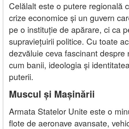
Celălalt este o putere regională c
crize economice și un guvern ca
pe o instituție de apărare, ci ca 
supraviețuirii politice. Cu toate
dezvăluie ceva fascinant despre n
cum banii, ideologia și identitat
puterii.
Muscul și Mașinării
Armata Statelor Unite este o m
flote de aeronave avansate, vehic