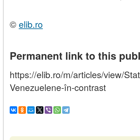
©
elib.ro
Permanent link to this publ
https://elib.ro/m/articles/view/St
Venezuelene-în-contrast