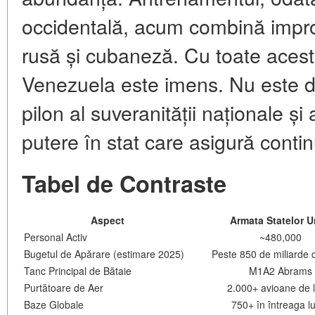
occidentală, acum combină improv
rusă și cubaneză. Cu toate acest
Venezuela este imens. Nu este doa
pilon al suveranității naționale și a
putere în stat care asigură continu
Tabel de Contraste
Aspect
Armata Statelor U
Personal Activ
~480,000
Bugetul de Apărare (estimare 2025)
Peste 850 de miliarde d
Tanc Principal de Bătaie
M1A2 Abrams
Purtătoare de Aer
2.000+ avioane de 
Baze Globale
750+ în întreaga 