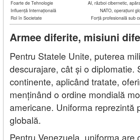
Foarte de Tehnologie
AI, război cibernetic, apăr
Influență Internațională
NATO, operațiuni gl
Rol în Societate
Forță profesională sub con
Armee diferite, misiuni dife
Pentru Statele Unite, puterea mili
descurajare, cât și o diplomatie. 
continente, aplicând tratate, ofer
menținând o ordine mondială mod
americane. Uniforma reprezintă 
globală.
Pentru Venezuela, uniforma are o 