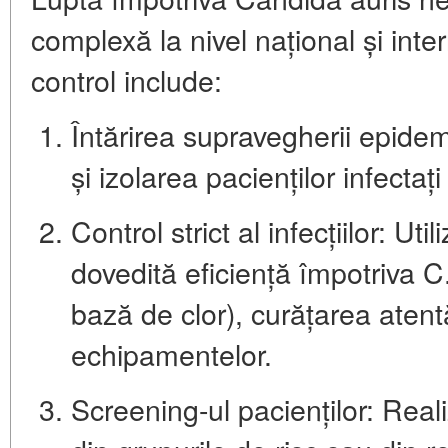
complexă la nivel național și inte
control include:
Întărirea supravegherii epidem
și izolarea pacienților infectați
Control strict al infecțiilor:
Utili
dovedită eficiență împotriva C
bază de clor), curățarea atent
echipamentelor.
Screening-ul pacienților:
Reali