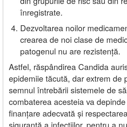
din grupurile de risc sau din re
înregistrate.
Dezvoltarea noilor medicamen
crearea de noi clase de medic
patogenul nu are rezistență.
Astfel, răspândirea Candida auri
epidemiie tăcută, dar extrem de 
semnul întrebării sistemele de s
combaterea acesteia va depinde 
finanțare adecvată și respectarea
siguranță a infecțiilor, pentru a 