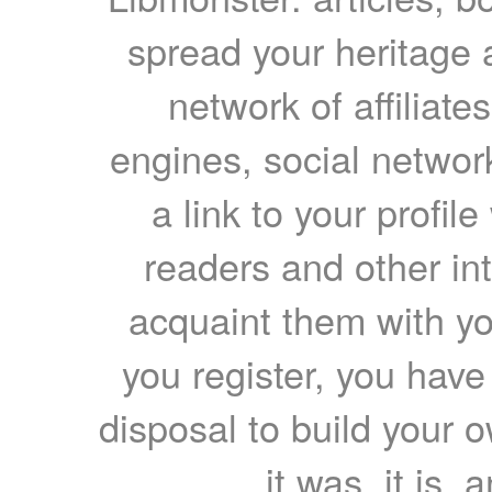
spread your heritage a
network of affiliates
engines, social network
a link to your profil
readers and other int
acquaint them with yo
you register, you have
disposal to build your ow
it was, it is, 