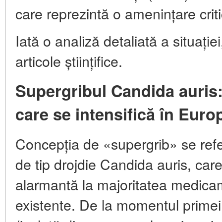
care reprezintă o amenințare criti
Iată o analiză detaliată a situați
articole științifice.
Supergribul Candida auris:
care se intensifică în Euro
Concepția de «supergrib» se ref
de tip drojdie
Candida auris
, car
alarmantă la majoritatea medicam
existente. De la momentul primei 