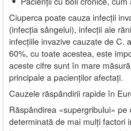
Pacienții cu boli cronice, cum a
Ciuperca poate cauza infecții inv
(infecția sângelui), infecții ale răni
infecțiile invazive cauzate de C. 
60%
, cu toate acestea, este imp
aceste cifre sunt în mare măsură 
principale a pacienților afectați.
Cauzele răspândirii rapide în Eu
Răspândirea «supergribului» pe 
determinată de mai mulți factori i