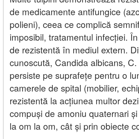
de medicamente antifungice (azo
polieni), ceea ce complică semnifi
imposibil, tratamentul infecției. 
de rezistentă în mediul extern. D
cunoscută, Candida albicans, C. 
persiste pe suprafețe pentru o l
camerele de spital (mobilier, ech
rezistentă la acțiunea multor dez
compuși de amoniu quaternari și 
la om la om, cât și prin obiecte 