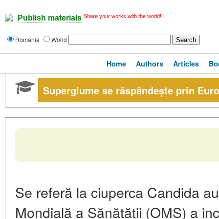
Share your works with the world!
Publish materials
Romania
World
Home
Authors
Articles
Bo
Superglume se răspândește prin Eur
Se referă la ciuperca
Candida au
Mondială a Sănătății (OMS) a incl