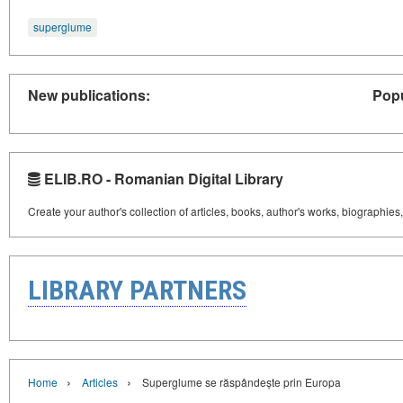
superglume
New publications:
Popu
ELIB.RO - Romanian Digital Library
Create your author's collection of articles, books, author's works, biographies
LIBRARY PARTNERS
›
›
Home
Articles
Superglume se răspândește prin Europa