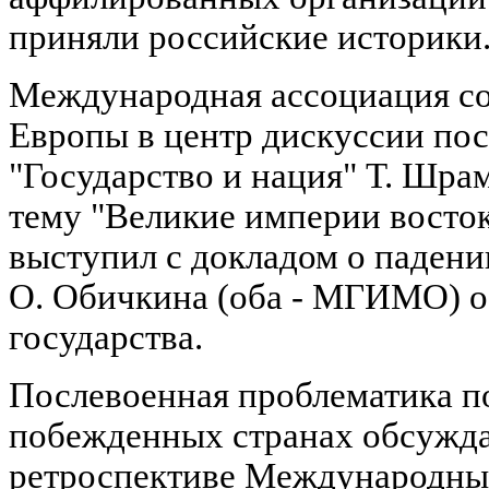
приняли российские историки
Международная ассоциация с
Европы в центр дискуссии по
"Государство и нация" Т. Шра
тему "Великие империи восток
выступил с докладом о падении
О. Обичкина (оба - МГИМО) о
государства.
Послевоенная проблематика п
побежденных странах обсужда
ретроспективе Международны