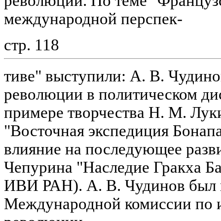
революции. По теме "Француз
международной перспек-
стр. 118
тиве" выступили: А. В. Чудин
революции в политическом ди
примере творчества Н. М. Луки
"Восточная экспедиция Бонапарт
влияние на последующее разв
Чепурина "Наследие Гракха Баб
ИВИ РАН). А. В. Чудинов был 
Международной комиссии по 