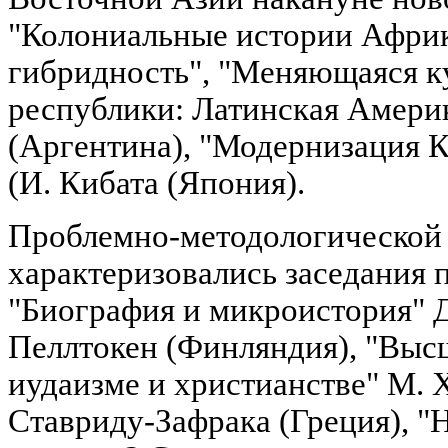
"Колониальные истории Африк
гибридность", "Меняющаяся к
республики: Латинская Америк
(Аргентина), "Модернизация 
(И. Кибата (Япония).
Проблемно-методологической
характеризовались заседания 
"Биография и микроистория" Д
Пеллтокен (Финляндия), "Высш
иудаизме и христианстве" М. Х
Ставриду-Зафрака (Греция), "