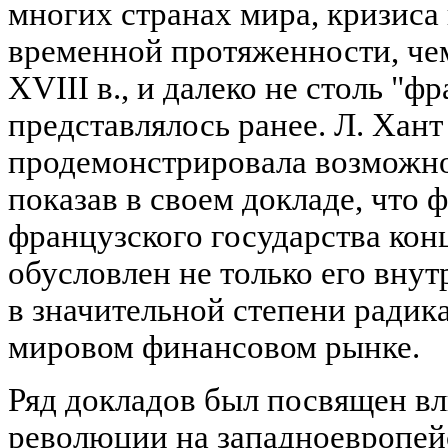
многих странах мира, кризиса
временной протяженности, че
XVIII в., и далеко не столь "ф
представлялось ранее. Л. Хан
продемонстрировала возможно
показав в своем докладе, что
французского государства конц
обусловлен не только его вну
в значительной степени ради
мировом финансовом рынке.
Ряд докладов был посвящен в
революции на западноевропейс