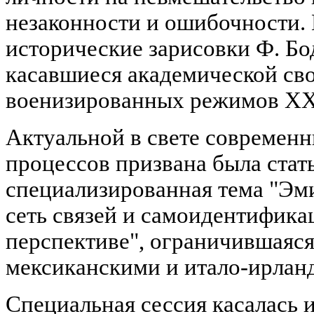
незаконности и ошибочности.
исторические зарисовки Ф. Бо
касавшиеся академической св
военизированных режимов XX
Актуальной в свете современ
процессов призвана была стат
специализированная тема "Эм
сеть связей и самоидентифика
перспективе", ограничившаяся
мексиканскими и итало-ирлан
Специальная сессия касалас