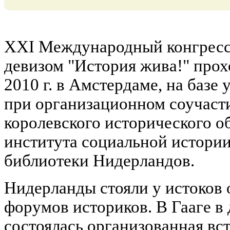
XXI Международный конгресс 
девизом "История жива!" прохо
2010 г. в Амстердаме, на базе
при организационном соучаст
королевского исторического 
института социальной истори
библиотеки Нидерландов.
Нидерланды стояли у истоков
форумов историков. В Гааге в 
состоялась организованная вст