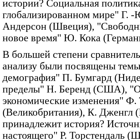
истории? Социальная политика
глобализированном мире" Г. -
Андерсон (Швеция), "Свободн
новое время" Ю. Кока (Герман
В большей степени сравнител
анализу были посвящены темы
демография" П. Бумгард (Нид
пределы" Н. Беренд (США), "
экономические изменения" Ф.
(Великобритания), К. Дженгл 
принадлежит история? Источн
настоящего" Р. Торстендаль (Ш