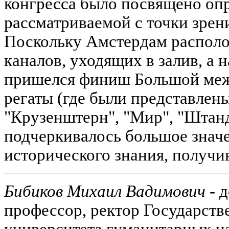
конгресса было посвящено оп
рассматриваемой с точки зрени
Поскольку Амстердам располо
каналов, уходящих в залив, а 
пришелся финиш Большой ме
регаты (где были представлен
"Крузенштерн", "Мир", "Штанд
подчеркивалось большое знач
исторического знания, получи
Бибиков Михаил Вадимович
- д
профессор, ректор Государств