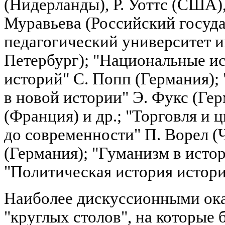
(Нидерланды), Р. Уоттс (США),
Муравьева (Российский госуд
педагогический университет и
Петербург); "Национальные ис
историй" С. Попп (Германия);
в новой истории" Э. Фукс (Гер
(Франция) и др.; "Торговля и 
до современности" П. Ворел (
(Германия); "Гуманизм в истор
"Политическая история истори
Наиболее дискуссионными ока
"круглых столов", на которые