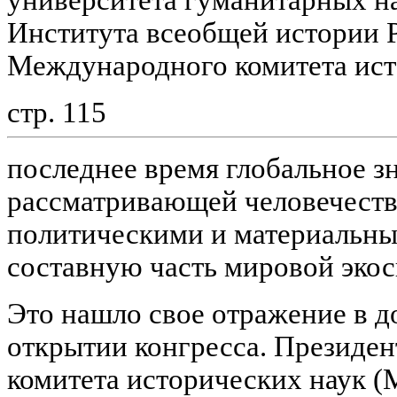
университета гуманитарных н
Института всеобщей истории 
Международного комитета ист
стр. 115
последнее время глобальное зн
рассматривающей человечество
политическими и материальны
составную часть мировой эко
Это нашло свое отражение в д
открытии конгресса. Президе
комитета исторических наук (