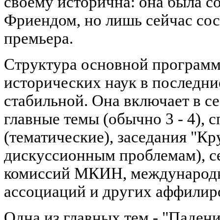
своему исторична: она была со
Фриендом, но лишь сейчас сос
премьера.
Структура основной программ
исторических наук в последни
стабильной. Она включает в с
главные темы (обычно 3 - 4), 
(тематические), заседания "Кр
дискуссионным проблемам), с
комиссий МКИН, международ
ассоциаций и других аффилир
Одна из главных тем - "Паден