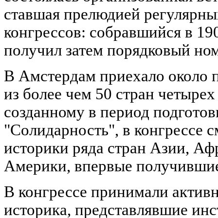
ставшая прелюдией регулярн
конгрессов: собравшийся в 190
получил затем порядковый но
В Амстердам приехало около 
из более чем 50 стран четырех
созданному в период подготов
"Солидарность", в конгрессе с
историки ряда стран Азии, Аф
Америки, впервые получившие
В конгрессе принимали активн
историка, представлявшие ин