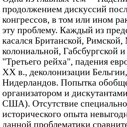
продолжением дискуссий посл
конгрессов, в том или ином р
эту проблему. Каждый из пре
касался Британской, Римской,
колониальной, Габсбургской и
"Третьего рейха", падения евр
XX в., деколонизации Бельгии
Нидерландов. Попытка обобще
организатором и дискутантами 
США). Отсутствие специально
исторического опыта невыгод
данной проблематики сравнит