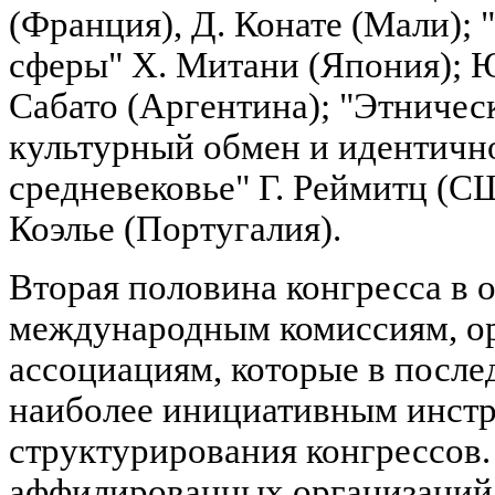
(Франция), Д. Конате (Мали);
сферы" Х. Митани (Япония); Ю
Сабато (Аргентина); "Этничес
культурный обмен и идентично
средневековье" Г. Реймитц (С
Коэлье (Португалия).
Вторая половина конгресса в 
международным комиссиям, о
ассоциациям, которые в после
наиболее инициативным инст
структурирования конгрессов.
аффилированных организаций 