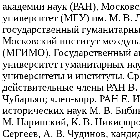
академии наук (РАН), Москов
университет (МГУ) им. М. В. 
государственный гуманитарны
Московский институт междун
(МГИМО), Государственный а
университет гуманитарных на
университеты и институты. С
действительные члены РАН В. 
Чубарьян; член-корр. РАН Е. И
исторических наук М. В. Бибик
М. Наринский, К. В. Никифоро
Сергеев, А. В. Чудинов; канди