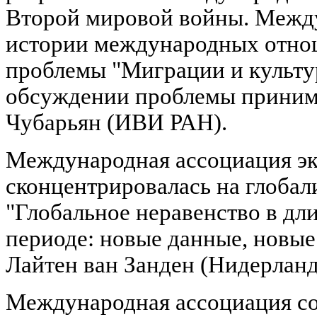
Второй мировой войны. Межд
истории международных отно
проблемы "Миграции и культур
обсуждении проблемы принима
Чубарьян (ИВИ РАН).
Международная ассоциация э
сконцентрировалась на глобал
"Глобальное неравенство в дл
периоде: новые данные, новые
Лайтен ван Занден (Нидерланд
Международная ассоциация с