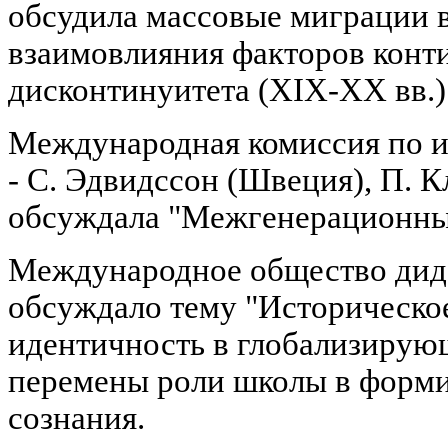
обсудила массовые миграции в
взаимовлияния факторов конт
дисконтинуитета (XIX-XX вв.)
Международная комиссия по 
- С. Эдвидссон (Швеция), П. К
обсуждала "Межгенерационны
Международное общество дида
обсуждало тему "Историческое
идентичность в глобализирую
перемены роли школы в форми
сознания.