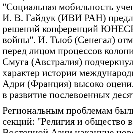
"Социальная мобильность уче
И. В. Гайдук (ИВИ РАН) предл
решений конференций ЮНЕСК
войны". И. Тьюб (Сенегал) о
перед лицом процессов колони
Смуга (Австралия) подчеркну
характер истории международ
Адри (Франция) высоко оце
в развитие послевоенных деся
Региональным проблемам был
секций: "Религия и общество
Восточной Азии накануне нов