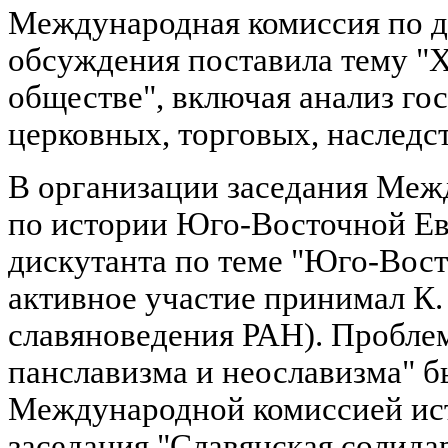
Международная комиссия по д
обсуждения поставила тему "
обществе", включая анализ го
церковных, торговых, наследс
В организации заседания Меж
по истории Юго-Восточной Ев
дискутанта по теме "Юго-Вост
активное участие принимал К.
славяноведения РАН). Пробле
панславизма и неославизма" 
Международной комиссией ист
заседания "Славянская солидар