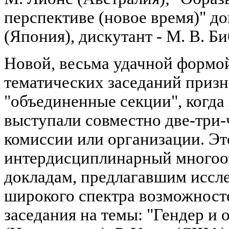
перспективе (новое время)" д
(Япония), дискутант - М. В. Би
Новой, весьма удачной формо
тематических заседаний приз
"объединенные секции", когда
выступали совместно две-три-
комиссии или организации. Эт
интердисциплинарный многоот
докладам, предлагавшим иссл
широкого спектра возможност
заседания на темы: "Гендер и 