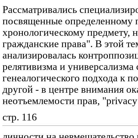
Рассматривались специализир
посвященные определенному 
хронологическому предмету, н
гражданские права". В этой те
анализировалась контроппози
релятивизма и универсализма 
генеалогического подхода к п
другой - в центре внимания о
неотъемлемости прав, "privacy
стр. 116
личности на невмешательство 