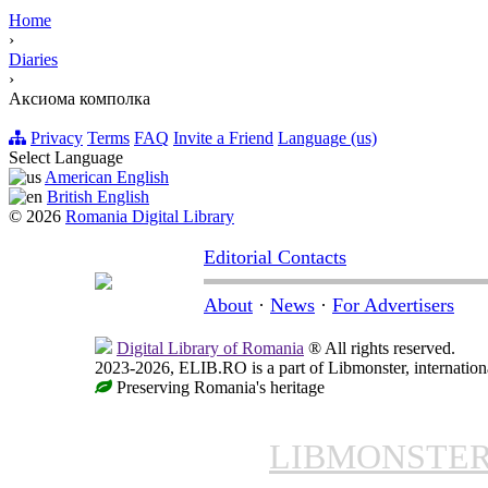
Home
›
Diaries
›
Аксиома комполка
Privacy
Terms
FAQ
Invite a Friend
Language (us)
Select Language
American English
British English
© 2026
Romania Digital Library
Editorial Contacts
About
·
News
·
For Advertisers
Digital Library of Romania
® All rights reserved.
2023-2026, ELIB.RO is a part of Libmonster, internationa
Preserving Romania's heritage
LIBMONSTE