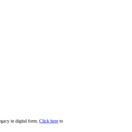
egacy in digital form.
Click here
to