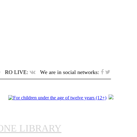
RO LIVE:
We are in social networks:
ONE LIBRARY