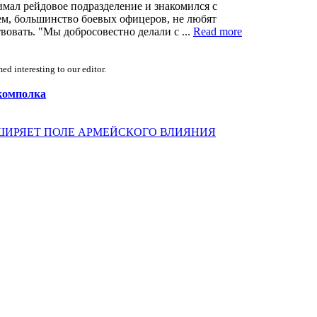
мал рейдовое подразделение и знакомился с
чем, большинство боевых офицеров, не любят
вовать. "Мы добросовестно делали с ...
Read more
d interesting to our editor.
-комполка
ШИРЯЕТ ПОЛЕ АРМЕЙСКОГО ВЛИЯНИЯ