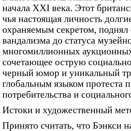
начала XXI века. Этот британ
чья настоящая личность долгие
охраняемым секретом, поднял с
вандализма до статуса музейн
многомиллионных аукционных 
сочетающее острую социально
черный юмор и уникальный тр
глобальным языком протеста п
потребительства и социальног
Истоки и художественный мет
Принято считать, что Бэнкси н