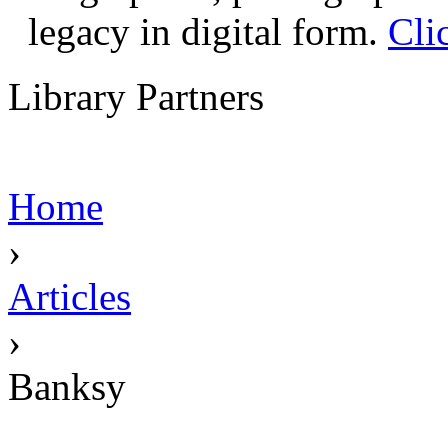
legacy in digital form.
Cli
Library Partners
Home
›
Articles
›
Banksy