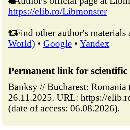
Author's official page at Libm
https://elib.ro/Libmonster
Find other author's materials 
World)
•
Google
•
Yandex
Permanent link for scientific 
Banksy // Bucharest: Romania
26.11.2025. URL: https://elib.
(date of access: 06.08.2026).