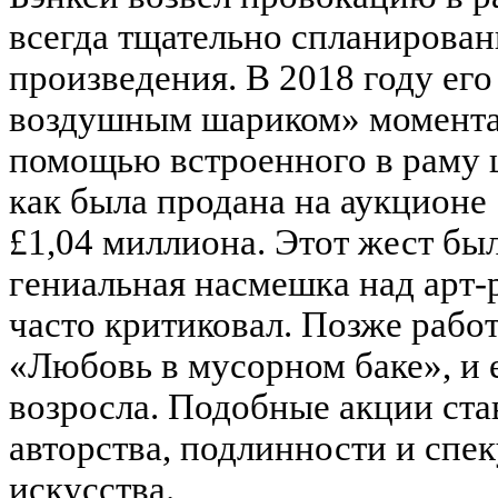
всегда тщательно спланирован
произведения. В 2018 году его
воздушным шариком» момента
помощью встроенного в раму ш
как была продана на аукционе 
£1,04 миллиона. Этот жест бы
гениальная насмешка над арт-
часто критиковал. Позже рабо
«Любовь в мусорном баке», и 
возросла. Подобные акции ста
авторства, подлинности и спе
искусства.