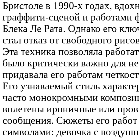
Бристоле в 1990-х годах, вдо
граффити-сценой и работами 
Блека Ле Рата. Однако его кл
стал отказ от свободного рисо
Эта техника позволяла работат
было критически важно для не
придавала его работам четкост
Его узнаваемый стиль характе
часто монокромными композиц
вплетены ироничные или пров
сообщения. Сюжеты его работ
символами: девочка с воздуш