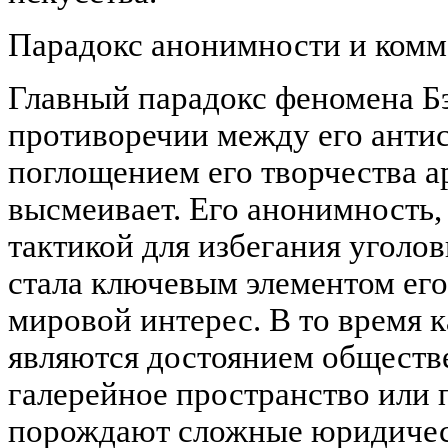
Парадокс анонимности и ком
Главный парадокс феномена Бэ
противоречии между его анти
поглощением его творчества а
высмеивает. Его анонимность,
тактикой для избегания уголов
стала ключевым элементом ег
мировой интерес. В то время к
являются достоянием обществе
галерейное пространство или 
порождают сложные юридичес