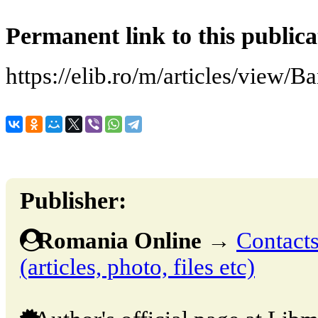
Permanent link to this publica
https://elib.ro/m/articles/view/B
Publisher:
Romania Online
→
Contacts
(articles, photo, files etc)