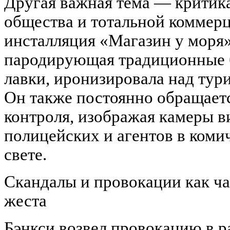
Другая важная тема — критика
общества и тотальной коммерц
инсталляция «Магазин у моря»
пародирующая традиционные 
лавки, иронизировала над тур
Он также постоянно обращаетс
контроля, изображая камеры 
полицейских и агентов в ком
свете.
Скандалы и провокации как ча
жеста
Бэнкси возвел провокацию в р