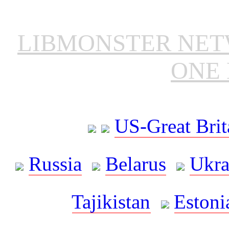
LIBMONSTER NE
ONE 
US-Great Brit
Russia
Belarus
Ukra
Tajikistan
Estoni