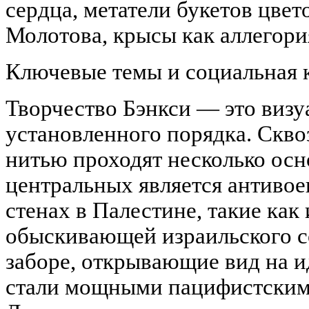
сердца, метатели букетов цвет
Молотова, крысы как аллегор
Ключевые темы и социальная 
Творчество Бэнкси — это виз
установленного порядка. Скво
нитью проходят несколько осн
центральных является антивое
стенах в Палестине, такие ка
обыскивающей израильского с
заборе, открывающие вид на 
стали мощными пацифистским