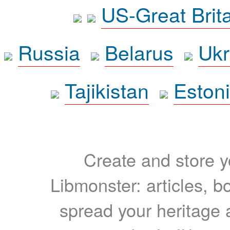
US-Great Brit
Russia
Belarus
Ukr
Tajikistan
Eston
Create and store yo
Libmonster: articles, b
spread your heritage a