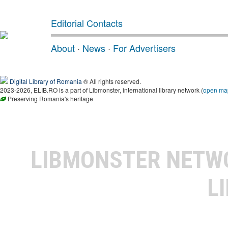
Editorial Contacts
About
·
News
·
For Advertisers
Digital Library of Romania
® All rights reserved.
2023-2026, ELIB.RO is a part of Libmonster, international library network (
open ma
Preserving Romania's heritage
LIBMONSTER NET
L