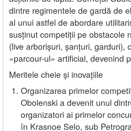
dintre regimentele de gardă de el
al unui astfel de abordare utilitar
susținut competiții pe
obstacole n
(live arborișuri, șanțuri, garduri)
«parcour-ul» artificial, devenind 
Meritele cheie și inovațiile
Organizarea primelor competiți
Obolenski a devenit unul dintre i
organizatori ai primelor
concur
în Krasnoe Selo, sub Petrogra