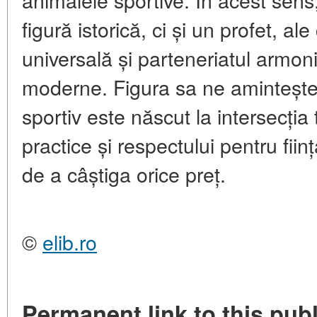
figură istorică, ci și un profet, al
universală și parteneriatul armon
moderne. Figura sa ne aminteșt
sportiv este născut la intersecția t
practice și respectului pentru fiin
de a câștiga orice preț.
©
elib.ro
Permanent link to this publ