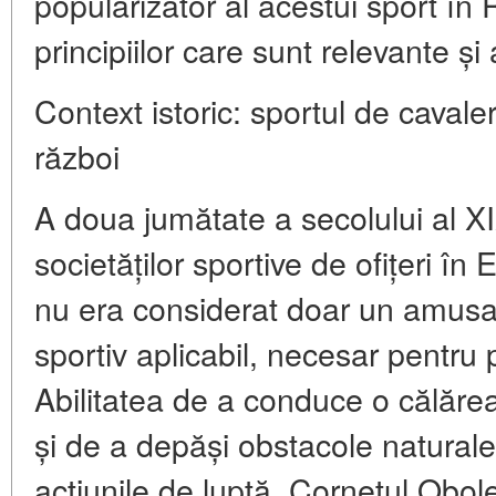
popularizator
al acestui sport în
principiilor care sunt relevante și 
Context istoric: sportul de cavale
război
A doua jumătate a secolului al XI
societăților sportive de ofițeri î
nu era considerat doar un amus
sportiv aplicabil
, necesar pentru p
Abilitatea de a conduce o călăre
și de a depăși obstacole naturale
acțiunile de luptă. Cornețul Obole