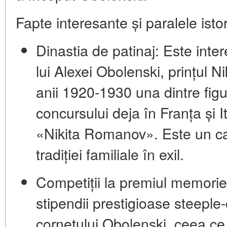
Fapte interesante și paralele isto
Dinastia de patinaj:
Este inter
lui Alexei Obolenski, prințul
Ni
anii 1920-1930 una dintre figu
concursului deja în Franța și 
«Nikita Romanov». Este un caz
tradiției familiale în exil.
Competiții la premiul memorie
stipendii prestigioase
steeple-
cornețului Obolenski
, ceea ce 