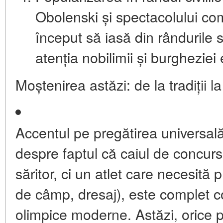
Obolenski și spectacolului comp
început să iasă din rândurile s
atenția nobilimii și burghezie
Moștenirea astăzi: de la tradiții 
Accentul pe pregătirea universală
despre faptul că caiul de concu
săritor, ci un atlet care necesită
de câmp, dresaj), este complet 
olimpice moderne. Astăzi, orice 