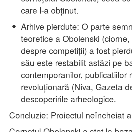
care l-a obținut.
Arhive pierdute:
O parte semnif
teoretice a Obolenski (ciorne, 
despre competiții) a fost pierd
său este restabilit astăzi pe b
contemporanilor, publicatiilor 
revoluționară (Niva, Gazeta d
descoperirile arheologice.
Concluzie: Proiectul neîncheiat a
Cornețul Obolenski a stat la baza