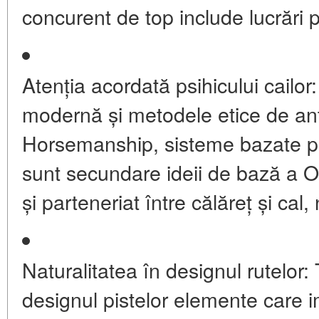
concurent de top include lucrări p
Atenția acordată psihicului cailor:
modernă și metodele etice de an
Horsemanship, sisteme bazate p
sunt secundare ideii de bază a 
și parteneriat între călăreț și cal
Naturalitatea în designul rutelor:
T
designul pistelor elemente care i