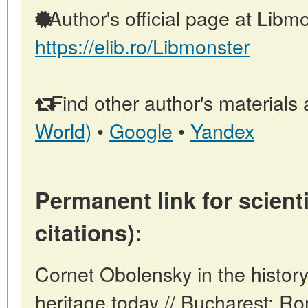
Author's official page at Libmo
https://elib.ro/Libmonster
Find other author's materials 
World)
•
Google
•
Yandex
Permanent link for scienti
citations):
Cornet Obolensky in the histor
heritage today // Bucharest: R