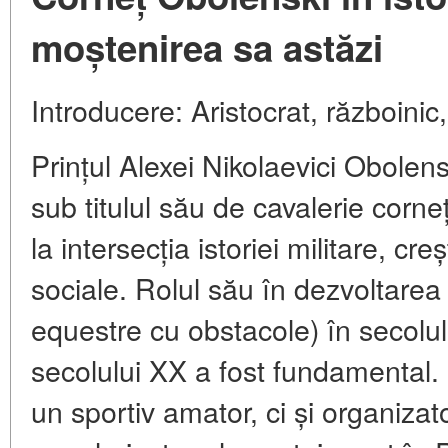
moștenirea sa astăzi
Introducere: Aristocrat, războinic
Prințul Alexei Nikolaevici Obolensk
sub titulul său de cavalerie
corne
la intersecția istoriei militare, creș
sociale. Rolul său în dezvoltarea
equestre cu obstacole) în secolul 
secolului XX a fost fundamental.
un sportiv amator, ci și
organizato