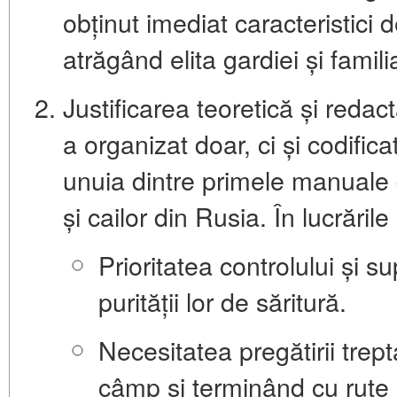
obținut imediat caracteristici d
atrăgând elita gardiei și famili
Justificarea teoretică și redact
a organizat doar, ci și
codifica
unuia dintre primele manuale d
și cailor din Rusia. În lucrările
Prioritatea
controlului și su
purității lor de săritură.
Necesitatea
pregătirii trep
câmp și terminând cu rute