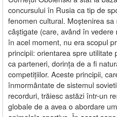
concursului în Rusia ca
tip de spo
fenomen cultural
. Moștenirea sa 
câștigate (care, având în vedere n
în acel moment, nu era scopul pri
principii
: orientarea spre utilitate
ca parteneri, dorința de a fi natura
competițiilor. Aceste principii, ca
înmormântate de sistemul sovietic
recorduri, trăiesc astăzi într-un r
globale de a avea o abordare uma
animalele sportive. În acest sens