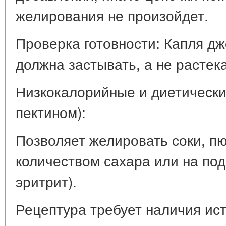
желирования не произойдет.
Проверка готовности: Капля д
должна застывать, а не растека
Низкокалорийные и диетически
пектином):
Позволяет желировать соки, п
количеством сахара или на под
эритрит).
Рецептура требует наличия ист