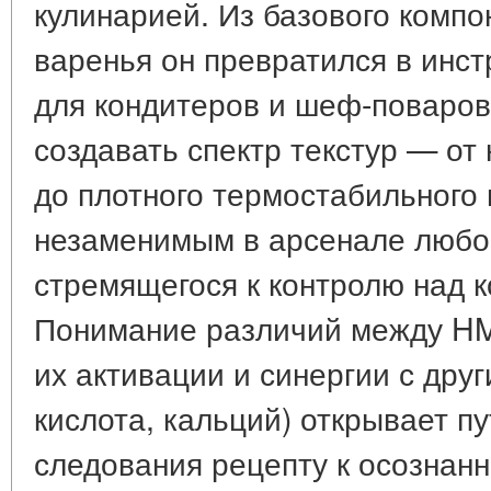
кулинарией. Из базового компо
варенья он превратился в инст
для кондитеров и шеф-поваров
создавать спектр текстур — от
до плотного термостабильного 
незаменимым в арсенале любог
стремящегося к контролю над 
Понимание различий между HM
их активации и синергии с дру
кислота, кальций) открывает пу
следования рецепту к осознанн