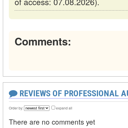
of access: 07.08.2026).
Comments:
REVIEWS OF PROFESSIONAL 
Order by:
expand all
There are no comments yet