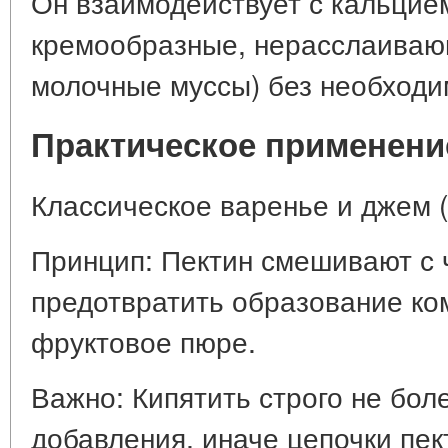
Он взаимодействует с кальцие
кремообразные, нерасслаивающ
молочные муссы) без необходи
Практическое применение
Классическое варенье и джем (
Принцип: Пектин смешивают с 
предотвратить образование ком
фруктовое пюре.
Важно: Кипятить строго не бол
добавления, иначе цепочки пек