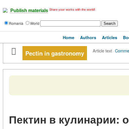
Share your works with the world!
Publish materials
Romania
World
Home
Authors
Articles
Bo
Article text
·
Comme
Pectin in gastronomy
Пектин в кулинарии: 