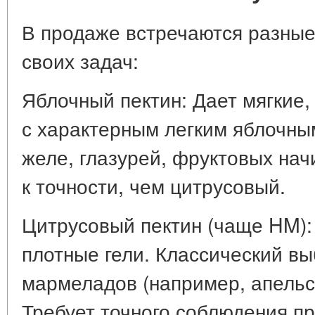
В продаже встречаются разны
своих задач:
Яблочный пектин: Дает мягкие,
с характерным легким яблочны
желе, глазурей, фруктовых нач
к точности, чем цитрусовый.
Цитрусовый пектин (чаще HM):
плотные гели. Классический в
мармеладов (например, апельс
Требует точного соблюдения п