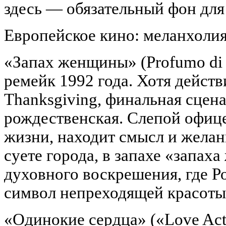
здесь — обязательный фон для
Европейское кино: меланхолия
«Запах женщины» (Profumo di 
ремейк 1992 года. Хотя действ
Thanksgiving, финальная сцен
рождественская. Слепой офице
жизни, находит смысл и желан
суете города, в запахе «запах
духовного воскрешения, где Р
символ непреходящей красоты
«Одинокие сердца» («Love Act