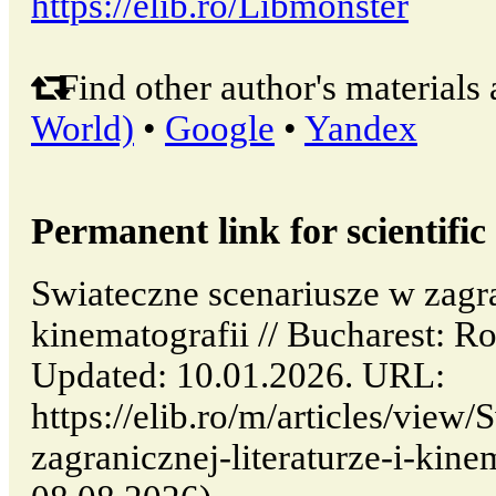
https://elib.ro/Libmonster
Find other author's materials 
World)
•
Google
•
Yandex
Permanent link for scientific 
Swiateczne scenariusze w zagran
kinematografii // Bucharest: 
Updated: 10.01.2026. URL:
https://elib.ro/m/articles/view
zagranicznej-literaturze-i-kinem