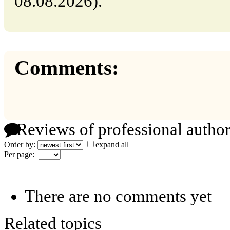
08.08.2026).
Comments:
Reviews of professional author
Order by:
expand all
Per page:
There are no comments yet
Related topics