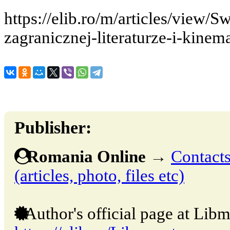
https://elib.ro/m/articles/view/
zagranicznej-literaturze-i-kinema
Publisher:
Romania Online
→
Contacts
(articles, photo, files etc)
Author's official page at Libm