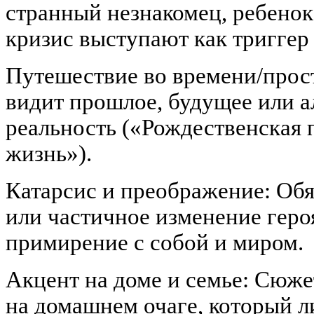
странный незнакомец, ребенок
кризис выступают как триггер
Путешествие во времени/прост
видит прошлое, будущее или 
реальность («Рождественская 
жизнь»).
Катарсис и преображение: Обяз
или частичное изменение геро
примирение с собой и миром.
Акцент на доме и семье: Сюже
на домашнем очаге, который л