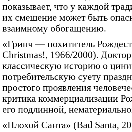
показывает, что у каждой тра
их смешение может быть опасн
взаимному обогащению.
«Гринч — похититель Рождеств
Christmas!, 1966/2000). Докто
классическую историю о цини
потребительскую суету праздни
простого проявления человечес
критика коммерциализации Ро
его подлинной, нематериально
«Плохой Санта» (Bad Santa, 20