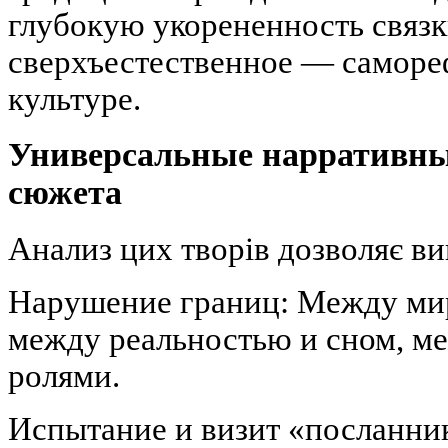
глубокую укорененность связ
сверхъестественное — саморе
культуре.
Универсальные нарративны
сюжета
Анализ цих творів дозволяє ви
Нарушение границ: Между мир
между реальностью и сном, м
ролями.
Испытание и визит «посланник