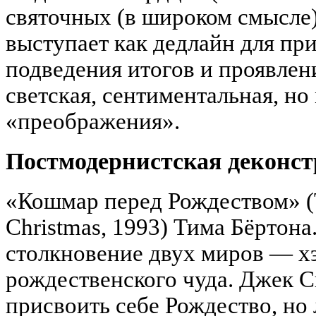
святочных (в широком смысле)
выступает как дедлайн для пр
подведения итогов и проявлен
светская, сентиментальная, н
«преображения».
Постмодернистская деконс
«Кошмар перед Рождеством» (
Christmas, 1993) Тима Бёртона
столкновение двух миров — х
рождественского чуда. Джек С
присвоить себе Рождество, но