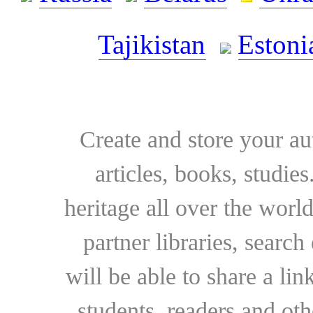
Tajikistan
Estoni
Create and store your au
articles, books, studie
heritage all over the world
partner libraries, searc
will be able to share a lin
students, readers and othe