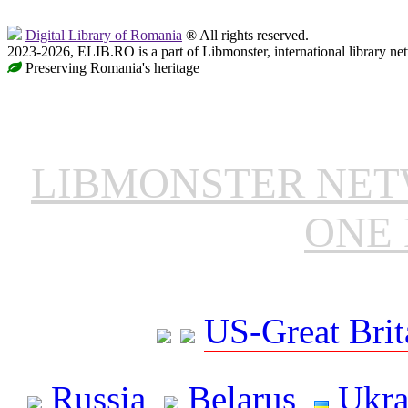
Digital Library of Romania
® All rights reserved.
2023-2026, ELIB.RO is a part of Libmonster, international library ne
Preserving Romania's heritage
LIBMONSTER NE
ONE 
US-Great Brit
Russia
Belarus
Ukra