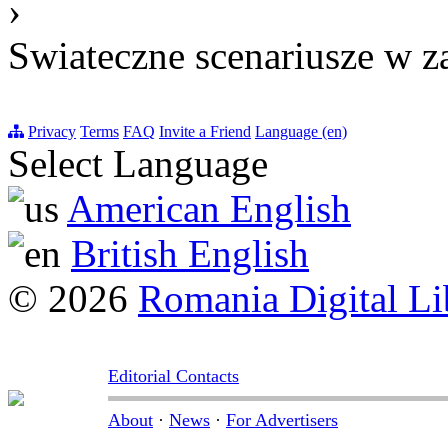
›
Swiateczne scenariusze w za
Privacy
Terms
FAQ
Invite a Friend
Language (en)
Select Language
American English
British English
© 2026
Romania Digital Li
Editorial Contacts
About
·
News
·
For Advertisers