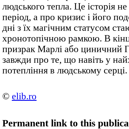
людського тепла. Це історія н
період, а про кризис і його под
дні з їх магічним статусом ст
хронотопічною рамкою. В кінц
призрак Марлі або циничний Гр
завжди про те, що навіть у на
потепління в людському серці.
©
elib.ro
Permanent link to this publica