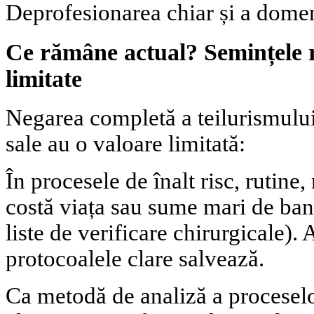
Deprofesionarea chiar și a domeni
Ce rămâne actual? Semințele r
limitate
Negarea completă a teilurismului 
sale au o valoare limitată:
În procesele de înalt risc, rutine
costă viața sau sume mari de bani
liste de verificare chirurgicale). 
protocoalele clare salvează.
Ca metodă de analiză a proceselo