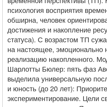
временной перспективы (ТП). 
психология восприятия време
обширна, человек ориентиров
достижения и накопление ресу
статуса). С возрастом ТП суж
на настоящее, эмоционально
реализацию накопленного. Мо
Шарлотты Бюлер: пять фаз Ав
выделила универсальную посл
и юность (до 20 лет): Приорит
экспериментирование. Цели св