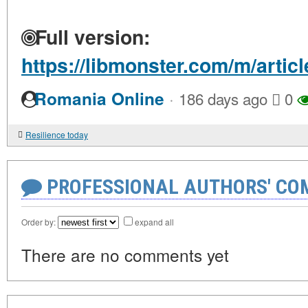
Full version:
https://libmonster.com/m/articl
·
Romania Online
186 days ago
0
Resilience today
PROFESSIONAL AUTHORS' CO
Order by:
expand all
There are no comments yet