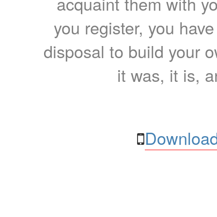
acquaint them with yo
you register, you have
disposal to build your ow
it was, it is, 
Download