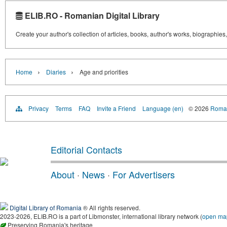
ELIB.RO - Romanian Digital Library
Create your author's collection of articles, books, author's works, biographies
›
›
Home
Diaries
Age and priorities
Privacy
Terms
FAQ
Invite a Friend
Language (en)
© 2026
Roman
Editorial Contacts
About
·
News
·
For Advertisers
Digital Library of Romania
® All rights reserved.
2023-2026, ELIB.RO is a part of Libmonster, international library network (
open ma
Preserving Romania's heritage