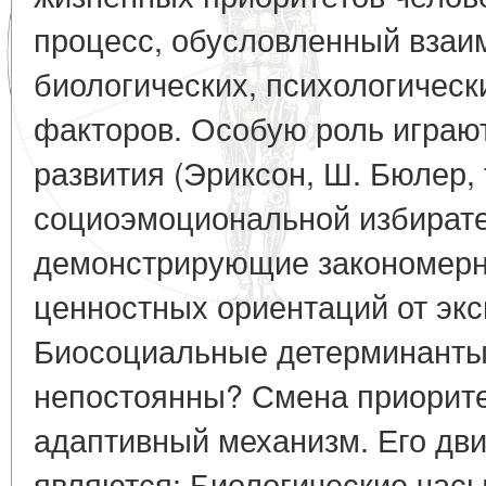
процесс, обусловленный взаи
биологических, психологическ
факторов. Особую роль играю
развития (Эриксон, Ш. Бюлер,
социоэмоциональной избирате
демонстрирующие закономер
ценностных ориентаций от экс
Биосоциальные детерминанты
непостоянны? Смена приорите
адаптивный механизм. Его д
являются: Биологические часы