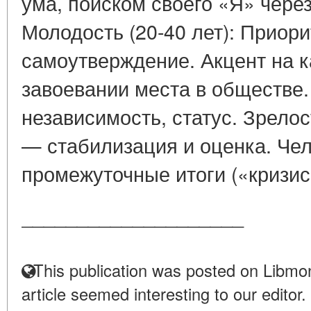
ума, поиском своего «Я» чере
Молодость (20-40 лет): Приор
самоутверждение. Акцент на к
завоевании места в обществе.
независимость, статус. Зрелос
— стабилизация и оценка. Че
промежуточные итоги («кризис
____________________
This publication was posted on Libmon
article seemed interesting to our editor.