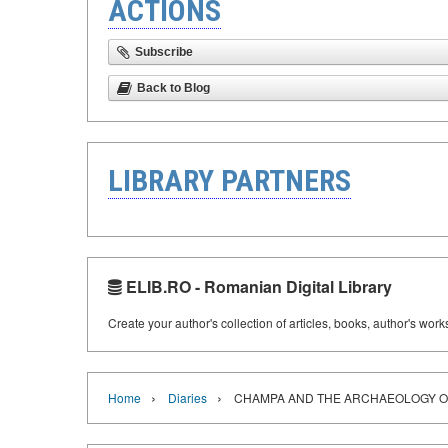
ACTIONS
Subscribe
Back to Blog
LIBRARY PARTNERS
ELIB.RO - Romanian Digital Library
Create your author's collection of articles, books, author's wor
›
›
Home
Diaries
CHAMPA AND THE ARCHAEOLOGY OF M