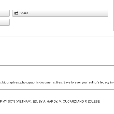
Share
ks, biographies, photographic documents, files. Save forever your author's legacy in 
Y SO'N (VIETNAM). ED. BY A. HARDY, M. CUCARZI AND P. ZOLESE