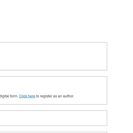
digital form.
Click here
to register as an author.