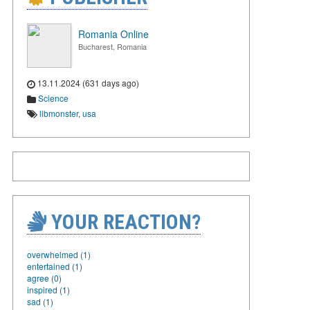
Romania Online
Bucharest, Romania
13.11.2024 (631 days ago)
Science
libmonster
,
usa
YOUR REACTION?
overwhelmed (1)
entertained (1)
agree (0)
inspired (1)
sad (1)