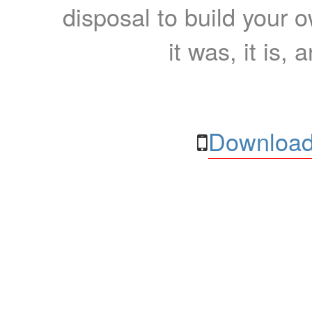
disposal to build your ow
it was, it is, 
Download