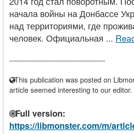
2014 год стал поворотным. По
начала войны на Донбассе Ук
над территориями, где прожив
человек. Официальная ...
Rea
____________________
This publication was posted on Libmon
article seemed interesting to our editor.
Full version:
https://libmonster.com/m/artic