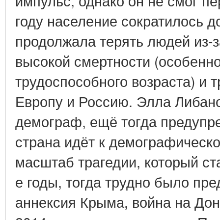
импульс, однако он не смог пе
году население сократилось д
продолжала терять людей из-з
высокой смертности (особенн
трудоспособного возраста) и 
Европу и Россию. Элла Либан
демограф, ещё тогда предупр
страна идёт к демографическо
масштаб трагедии, который ст
е годы, тогда трудно было пре
аннексия Крыма, война на Дон