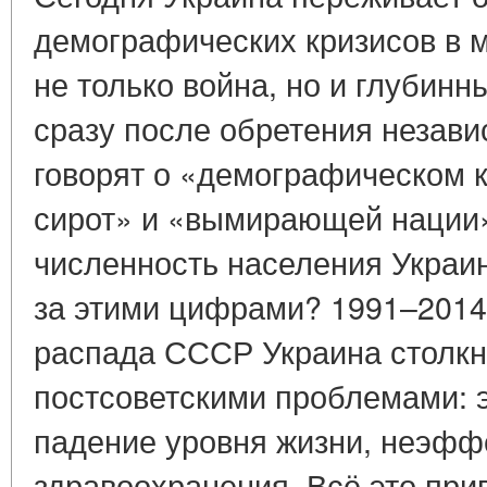
демографических кризисов в м
не только война, но и глубин
сразу после обретения незав
говорят о «демографическом к
сирот» и «вымирающей нации»
численность населения Украины
за этими цифрами? 1991–2014
распада СССР Украина столкн
постсоветскими проблемами: 
падение уровня жизни, неэфф
здравоохранения. Всё это при