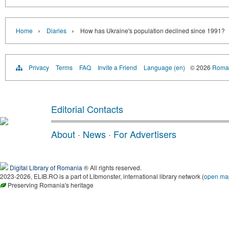
›
›
Home
Diaries
How has Ukraine's population declined since 1991?
Privacy
Terms
FAQ
Invite a Friend
Language (en)
© 2026
Roman
Editorial Contacts
About
·
News
·
For Advertisers
Digital Library of Romania
® All rights reserved.
2023-2026, ELIB.RO is a part of Libmonster, international library network (
open ma
Preserving Romania's heritage