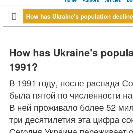
Home
Authors
Articles
Bo
How has Ukraine's population declin
How has Ukraine's popula
1991?
В 1991 году, после распада С
была пятой по численности н
В ней проживало более 52 мил
три десятилетия эта цифра со
Сегодня Украина переживает 